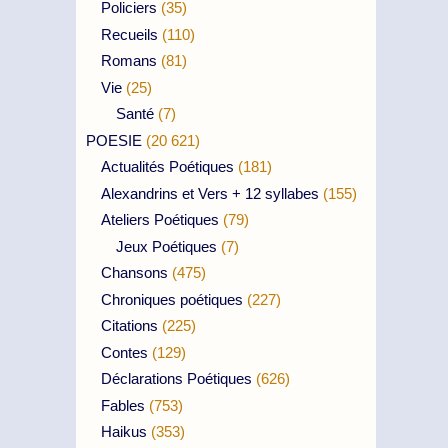
Policiers
(35)
Recueils
(110)
Romans
(81)
Vie
(25)
Santé
(7)
POESIE
(20 621)
Actualités Poétiques
(181)
Alexandrins et Vers + 12 syllabes
(155)
Ateliers Poétiques
(79)
Jeux Poétiques
(7)
Chansons
(475)
Chroniques poétiques
(227)
Citations
(225)
Contes
(129)
Déclarations Poétiques
(626)
Fables
(753)
Haikus
(353)