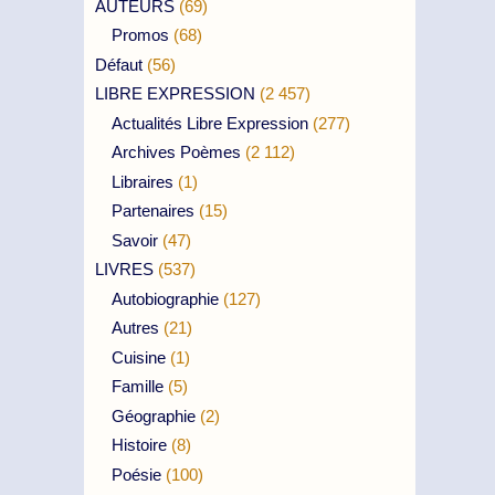
AUTEURS
(69)
Promos
(68)
Défaut
(56)
LIBRE EXPRESSION
(2 457)
Actualités Libre Expression
(277)
Archives Poèmes
(2 112)
Libraires
(1)
Partenaires
(15)
Savoir
(47)
LIVRES
(537)
Autobiographie
(127)
Autres
(21)
Cuisine
(1)
Famille
(5)
Géographie
(2)
Histoire
(8)
Poésie
(100)