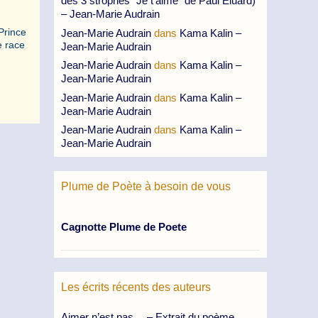
des 3 strophes “Je t’aime” de Paul Eluard)
– Jean-Marie Audrain
Prince
Jean-Marie Audrain
dans
Kama Kalin –
e race
Jean-Marie Audrain
Jean-Marie Audrain
dans
Kama Kalin –
Jean-Marie Audrain
Jean-Marie Audrain
dans
Kama Kalin –
Jean-Marie Audrain
Jean-Marie Audrain
dans
Kama Kalin –
Jean-Marie Audrain
Plume de Poète à besoin de vous
Cagnotte Plume de Poete
Les écrits récents des auteurs
Aimer n’est pas… – Extrait du poème