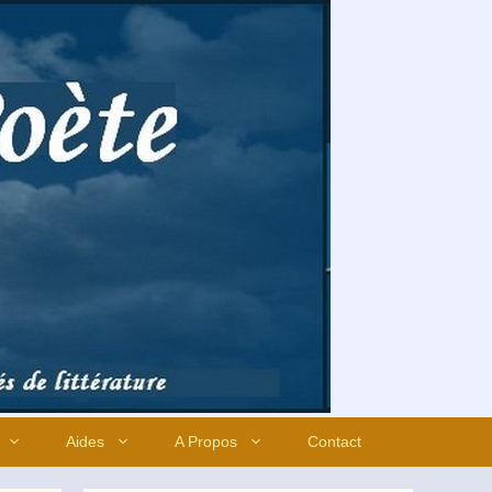
Aides
A Propos
Contact