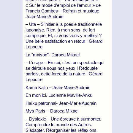
« Sur le mode d’emploi de l’amour » de
Francis Combes – Refrain et musique
Jean-Marie Audrain
– Uta – S’initier à la poésie traditionnelle
japonaise. Rien, à mon sens, de fort
compliqué. Et, si vous vous y mettiez ?
Une belle satisfaction en retour ! Gérard
Lepoutre
La “maison”- Daroca Mikael
– L’orage – En soi, c’est un spectacle qui
se déroule sous nos yeux ! Redoutée
parfois, cette force de la nature ! Gérard
Lepoutre
Kama Kalin – Jean-Marie Audrain
En mon ici, Lucienne Maville-Anku
Haïku patronnal- Jean-Marie Audrain
Mys Paris – Daroca Mikael
– Dyslexie – Une épreuve à surmonter.
Comprendre le monde des Autres.
S’adapter. Réorganiser les réflexions.