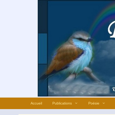
Aller
au
contenu
Accueil
Publications
Poésie