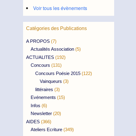
Voir tous les évènements
Catégories des Publications
A PROPOS
(7)
Actualités Association
(5)
ACTUALITES
(192)
Concours
(131)
Concours Poésie 2015
(122)
Vainqueurs
(3)
littéraires
(3)
Evénements
(15)
Infos
(6)
Newsletter
(20)
AIDES
(366)
Ateliers Ecriture
(349)