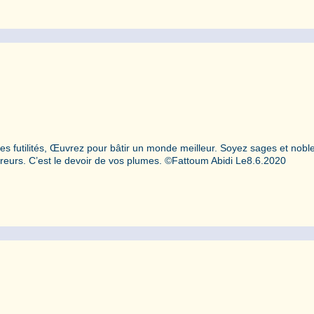
futilités, Œuvrez pour bâtir un monde meilleur. Soyez sages et noble
reurs. C’est le devoir de vos plumes. ©Fattoum Abidi Le8.6.2020