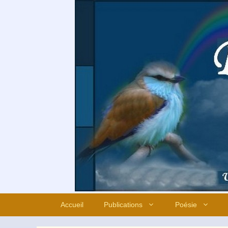
Aller
au
contenu
Accueil
Publications
Poésie