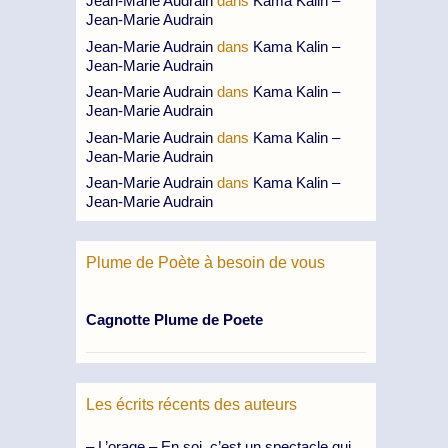
Jean-Marie Audrain
dans
Kama Kalin –
Jean-Marie Audrain
Jean-Marie Audrain
dans
Kama Kalin –
Jean-Marie Audrain
Jean-Marie Audrain
dans
Kama Kalin –
Jean-Marie Audrain
Jean-Marie Audrain
dans
Kama Kalin –
Jean-Marie Audrain
Jean-Marie Audrain
dans
Kama Kalin –
Jean-Marie Audrain
Plume de Poète à besoin de vous
Cagnotte Plume de Poete
Les écrits récents des auteurs
– L’orage – En soi, c’est un spectacle qui