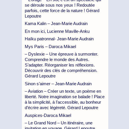
se déroule sous nos yeux ! Redoutée
parfois, cette force de la nature ! Gérard
Lepoutre
Kama Kalin – Jean-Marie Audrain
En mon ici, Lucienne Maville-Anku
Haïku patronnal- Jean-Marie Audrain
Mys Paris – Daroca Mikael
– Dyslexie – Une épreuve à surmonter.
Comprendre le monde des Autres.
S’adapter. Réorganiser les réflexions.
Découvrir des clés de compréhension.
Gérard Lepoutre
Sinon s’aimer – Jean-Marie Audrain
– Aviation – Créer un texte, un poème en
liberté. Notre imagination se balade ! Place
à la simplicité, à l’accessible, au bonheur
d’écrire avec légèreté. Gérard Lepoutre
Auspices-Daroca Mikael
– Le Grand Nord – Un itinéraire, une
invitation en voyage. Gérard Lepoutre