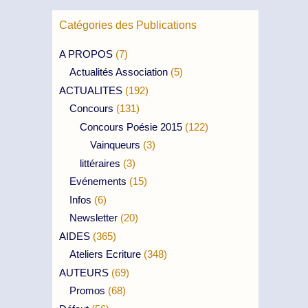
Catégories des Publications
A PROPOS
(7)
Actualités Association
(5)
ACTUALITES
(192)
Concours
(131)
Concours Poésie 2015
(122)
Vainqueurs
(3)
littéraires
(3)
Evénements
(15)
Infos
(6)
Newsletter
(20)
AIDES
(365)
Ateliers Ecriture
(348)
AUTEURS
(69)
Promos
(68)