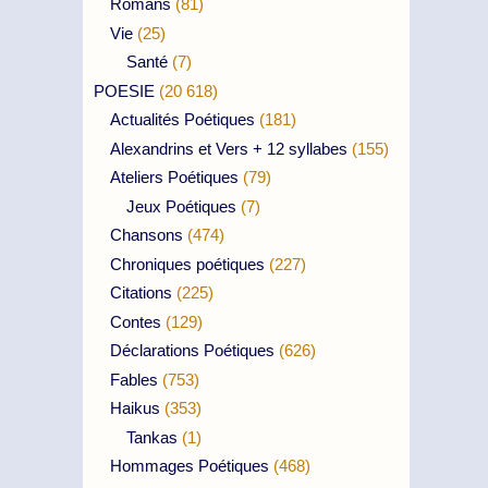
Romans
(81)
Vie
(25)
Santé
(7)
POESIE
(20 618)
Actualités Poétiques
(181)
Alexandrins et Vers + 12 syllabes
(155)
Ateliers Poétiques
(79)
Jeux Poétiques
(7)
Chansons
(474)
Chroniques poétiques
(227)
Citations
(225)
Contes
(129)
Déclarations Poétiques
(626)
Fables
(753)
Haikus
(353)
Tankas
(1)
Hommages Poétiques
(468)