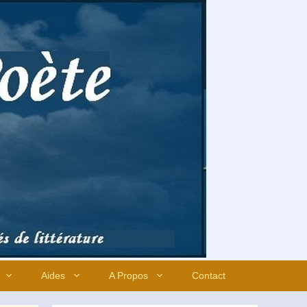
Aides
A Propos
Contact