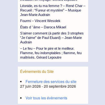
Léonide, es-tu ma femme ? – René Char –
Recueil : “Fureur et mystère” – Musique
Jean-Marie Audrain
Fourmi – Vincent Wesolek
États d ’ âme – Daroca Mikael
S’aimer comment (à partir des 3 strophes
“Je t’aime” de Paul Eluard) – Jean-Marie
Audrain
– Le feu – Pour le pire et le meilleur.
Flamme, feu indomptables ; flamme, feu
maîtrisés. Gérard Lepoutre
Évènements du Site
Fermeture des services du site
27 juin 2026 - 20 septembre 2026
Voir tous les évènements