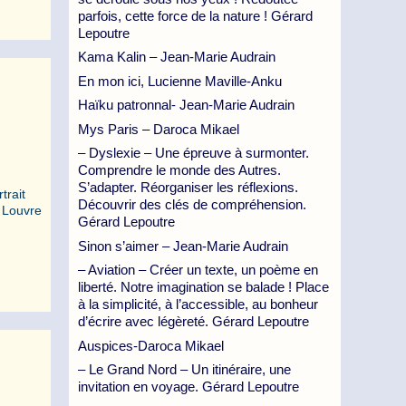
parfois, cette force de la nature ! Gérard
Lepoutre
Kama Kalin – Jean-Marie Audrain
En mon ici, Lucienne Maville-Anku
Haïku patronnal- Jean-Marie Audrain
Mys Paris – Daroca Mikael
– Dyslexie – Une épreuve à surmonter.
Comprendre le monde des Autres.
S’adapter. Réorganiser les réflexions.
trait
Découvrir des clés de compréhension.
u Louvre
Gérard Lepoutre
Sinon s’aimer – Jean-Marie Audrain
– Aviation – Créer un texte, un poème en
liberté. Notre imagination se balade ! Place
à la simplicité, à l’accessible, au bonheur
d’écrire avec légèreté. Gérard Lepoutre
Auspices-Daroca Mikael
– Le Grand Nord – Un itinéraire, une
invitation en voyage. Gérard Lepoutre