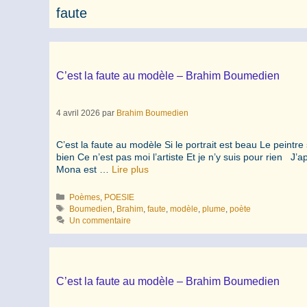
faute
C’est la faute au modèle – Brahim Boumedien
4 avril 2026
par
Brahim Boumedien
C’est la faute au modèle Si le portrait est beau Le peintre 
bien Ce n’est pas moi l’artiste Et je n’y suis pour rien
Mona est …
Lire plus
Catégories
Poèmes
,
POESIE
Étiquettes
Boumedien
,
Brahim
,
faute
,
modèle
,
plume
,
poète
Un commentaire
C’est la faute au modèle – Brahim Boumedien