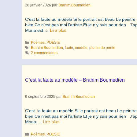
28 janvier 2026
par
Brahim Boumedien
C’est la faute au modèle Si le portrait est beau Le peintre 
bien Ce n’est pas moi l’artiste Et je n’y suis pour rien
Mona est …
Lire plus
Catégories
Poèmes
,
POESIE
Étiquettes
Brahim Boumedien
,
faute
,
modèle
,
plume de poète
2 commentaires
C’est la faute au modèle – Brahim Boumedien
6 septembre 2025
par
Brahim Boumedien
C’est la faute au modèle Si le portrait est beau Le peintre
bien Ce n’est pas moi l’artiste Et je n’y suis pour rien
Mona …
Lire plus
Catégories
Poèmes
,
POESIE