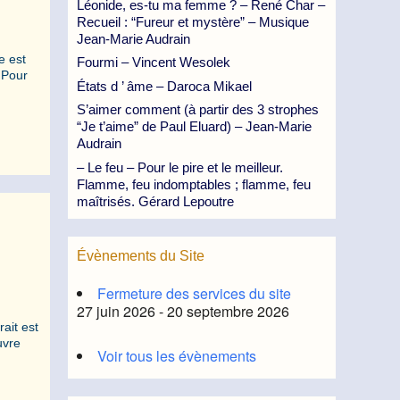
Léonide, es-tu ma femme ? – René Char –
Recueil : “Fureur et mystère” – Musique
Jean-Marie Audrain
e est
Fourmi – Vincent Wesolek
 Pour
États d ’ âme – Daroca Mikael
S’aimer comment (à partir des 3 strophes
“Je t’aime” de Paul Eluard) – Jean-Marie
Audrain
– Le feu – Pour le pire et le meilleur.
Flamme, feu indomptables ; flamme, feu
maîtrisés. Gérard Lepoutre
Évènements du Site
Fermeture des services du site
27 juin 2026 - 20 septembre 2026
rait est
uvre
Voir tous les évènements