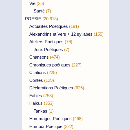
Vie
(25)
Santé
(7)
POESIE
(20 618)
Actualités Poétiques
(181)
Alexandrins et Vers + 12 syllabes
(155)
Ateliers Poétiques
(79)
Jeux Poétiques
(7)
Chansons
(474)
Chroniques poétiques
(227)
Citations
(225)
Contes
(129)
Déclarations Poétiques
(626)
Fables
(753)
Haikus
(353)
Tankas
(1)
Hommages Poétiques
(468)
Humour Poétique
(222)