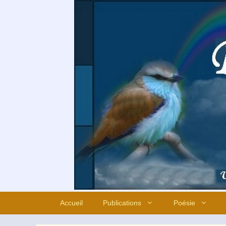
Aller
au
contenu
Accueil
Publications
Poésie