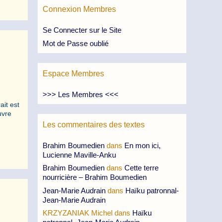
Connexion Membres
Se Connecter sur le Site
Mot de Passe oublié
Espace Membres
>>> Les Membres <<<
ait est
uvre
Les commentaires des textes
Brahim Boumedien
dans
En mon ici,
Lucienne Maville-Anku
Brahim Boumedien
dans
Cette terre
nourricière – Brahim Boumedien
Jean-Marie Audrain
dans
Haïku patronnal-
Jean-Marie Audrain
KRZYZANIAK Michel
dans
Haïku