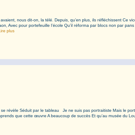
avaient, nous dit-on, la télé. Depuis, qu’en plus, ils réfléchissent Ce vic
aon, Avec pour portefeuille l’école Qu’il réforma par blocs non par pans
ire plus
 se révèle Séduit par le tableau Je ne suis pas portraitiste Mais le port
 J’apprends que cette œuvre A beaucoup de succès Et qu’au musée du Lo