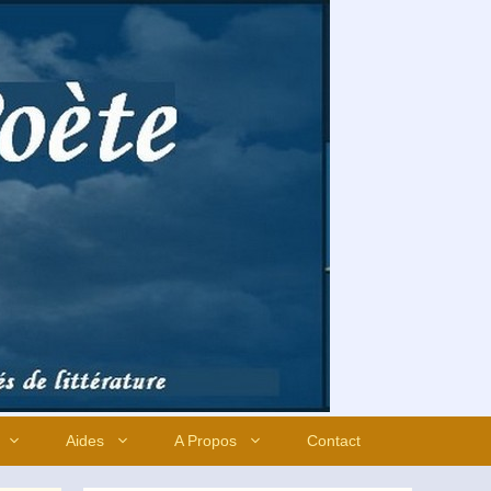
Aides
A Propos
Contact