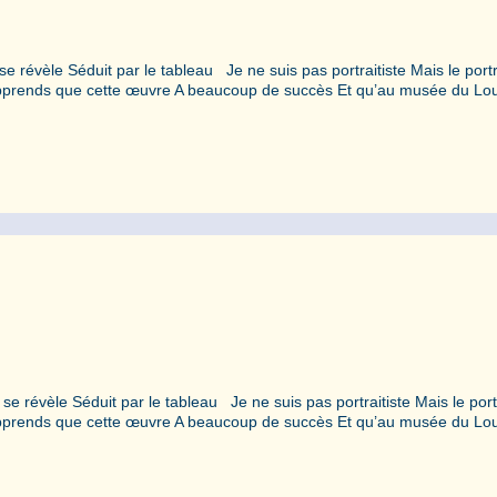
se révèle Séduit par le tableau Je ne suis pas portraitiste Mais le portr
 J’apprends que cette œuvre A beaucoup de succès Et qu’au musée du Lo
 se révèle Séduit par le tableau Je ne suis pas portraitiste Mais le port
 J’apprends que cette œuvre A beaucoup de succès Et qu’au musée du Lo