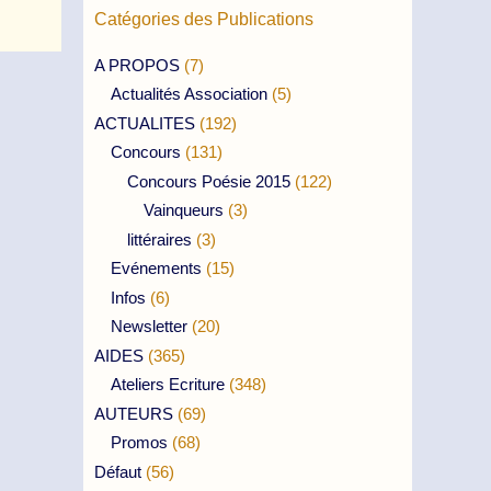
Catégories des Publications
A PROPOS
(7)
Actualités Association
(5)
ACTUALITES
(192)
Concours
(131)
Concours Poésie 2015
(122)
Vainqueurs
(3)
littéraires
(3)
Evénements
(15)
Infos
(6)
Newsletter
(20)
AIDES
(365)
Ateliers Ecriture
(348)
AUTEURS
(69)
Promos
(68)
Défaut
(56)