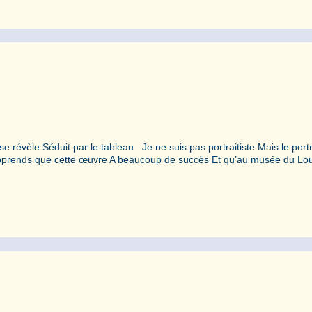
se révèle Séduit par le tableau Je ne suis pas portraitiste Mais le portr
 J’apprends que cette œuvre A beaucoup de succès Et qu’au musée du Lo