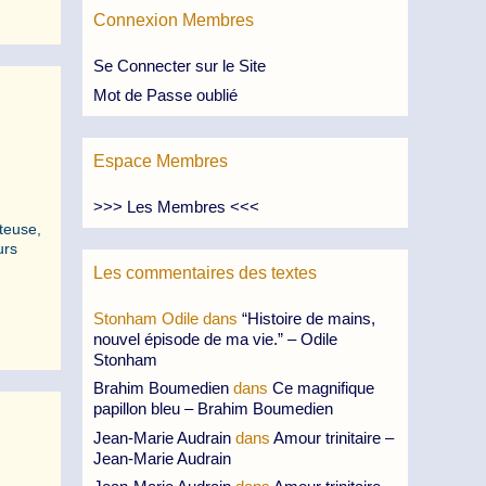
Connexion Membres
Se Connecter sur le Site
Mot de Passe oublié
Espace Membres
>>> Les Membres <<<
teuse,
urs
Les commentaires des textes
Stonham Odile
dans
“Histoire de mains,
nouvel épisode de ma vie.” – Odile
Stonham
Brahim Boumedien
dans
Ce magnifique
papillon bleu – Brahim Boumedien
Jean-Marie Audrain
dans
Amour trinitaire –
Jean-Marie Audrain