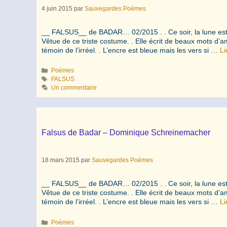
4 juin 2015
par
Sauvegardes Poèmes
__ FALSUS__ de BADAR… 02/2015 . . Ce soir, la lune est
Vêtue de ce triste costume. . Elle écrit de beaux mots d’am
témoin de l’irréel. . L’encre est bleue mais les vers si …
Li
Catégories
Poèmes
Étiquettes
FALSUS
Un commentaire
Falsus de Badar – Dominique Schreinemacher
18 mars 2015
par
Sauvegardes Poèmes
__ FALSUS__ de BADAR… 02/2015 . . Ce soir, la lune est
Vêtue de ce triste costume. . Elle écrit de beaux mots d’am
témoin de l’irréel. . L’encre est bleue mais les vers si …
Li
Catégories
Poèmes