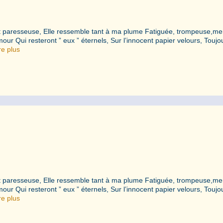
 paresseuse, Elle ressemble tant à ma plume Fatiguée, trompeuse,me
our Qui resteront ” eux ” éternels, Sur l’innocent papier velours, Toujo
re plus
 paresseuse, Elle ressemble tant à ma plume Fatiguée, trompeuse,me
our Qui resteront ” eux ” éternels, Sur l’innocent papier velours, Toujo
re plus