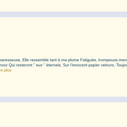
paresseuse, Elle ressemble tant à ma plume Fatiguée, trompeuse,men
our Qui resteront ” eux ” éternels, Sur l’innocent papier velours, Toujo
re plus