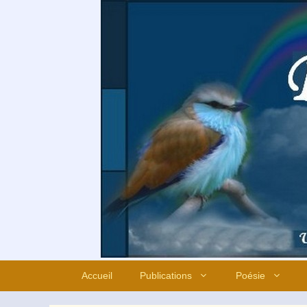
Aller
au
contenu
Accueil
Publications
Poésie