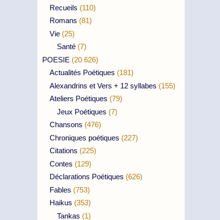
Recueils
(110)
Romans
(81)
Vie
(25)
Santé
(7)
POESIE
(20 626)
Actualités Poétiques
(181)
Alexandrins et Vers + 12 syllabes
(155)
Ateliers Poétiques
(79)
Jeux Poétiques
(7)
Chansons
(476)
Chroniques poétiques
(227)
Citations
(225)
Contes
(129)
Déclarations Poétiques
(626)
Fables
(753)
Haikus
(353)
Tankas
(1)