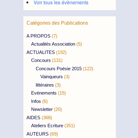
Voir tous les évènements
Catégories des Publications
A PROPOS
(7)
Actualités Association
(5)
ACTUALITES
(192)
Concours
(131)
Concours Poésie 2015
(122)
Vainqueurs
(3)
littéraires
(3)
Evénements
(15)
Infos
(6)
Newsletter
(20)
AIDES
(368)
Ateliers Ecriture
(351)
AUTEURS
(69)