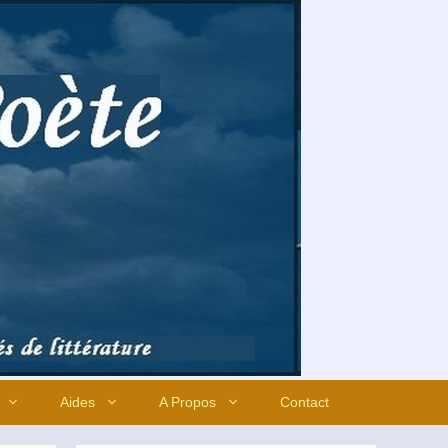
Aides
A Propos
Contact