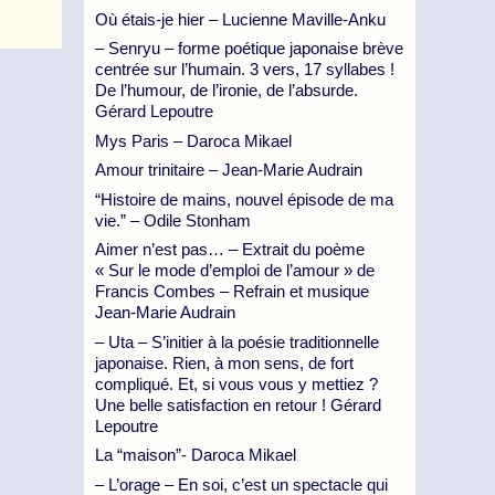
Où étais-je hier – Lucienne Maville-Anku
– Senryu – forme poétique japonaise brève
centrée sur l’humain. 3 vers, 17 syllabes !
De l’humour, de l’ironie, de l’absurde.
Gérard Lepoutre
Mys Paris – Daroca Mikael
Amour trinitaire – Jean-Marie Audrain
“Histoire de mains, nouvel épisode de ma
vie.” – Odile Stonham
Aimer n’est pas… – Extrait du poème
« Sur le mode d’emploi de l’amour » de
Francis Combes – Refrain et musique
Jean-Marie Audrain
– Uta – S’initier à la poésie traditionnelle
japonaise. Rien, à mon sens, de fort
compliqué. Et, si vous vous y mettiez ?
Une belle satisfaction en retour ! Gérard
Lepoutre
La “maison”- Daroca Mikael
– L’orage – En soi, c’est un spectacle qui