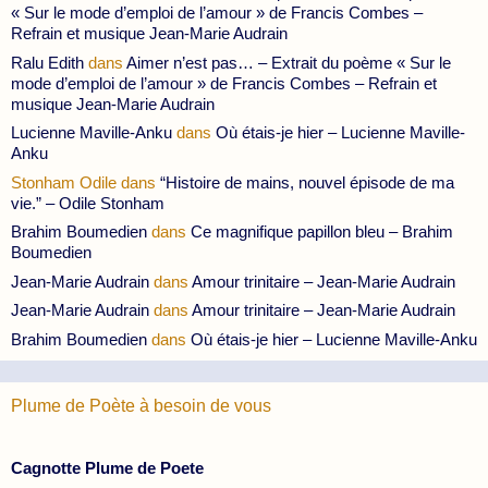
« Sur le mode d’emploi de l’amour » de Francis Combes –
Refrain et musique Jean-Marie Audrain
Ralu Edith
dans
Aimer n’est pas… – Extrait du poème « Sur le
mode d’emploi de l’amour » de Francis Combes – Refrain et
musique Jean-Marie Audrain
Lucienne Maville-Anku
dans
Où étais-je hier – Lucienne Maville-
Anku
Stonham Odile
dans
“Histoire de mains, nouvel épisode de ma
vie.” – Odile Stonham
Brahim Boumedien
dans
Ce magnifique papillon bleu – Brahim
Boumedien
Jean-Marie Audrain
dans
Amour trinitaire – Jean-Marie Audrain
Jean-Marie Audrain
dans
Amour trinitaire – Jean-Marie Audrain
Brahim Boumedien
dans
Où étais-je hier – Lucienne Maville-Anku
Plume de Poète à besoin de vous
Cagnotte Plume de Poete