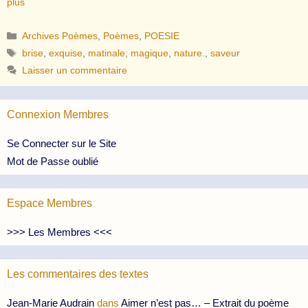
plus
Catégories
Archives Poèmes
,
Poèmes
,
POESIE
Étiquettes
brise
,
exquise
,
matinale; magique
,
nature.
,
saveur
Laisser un commentaire
Connexion Membres
Se Connecter sur le Site
Mot de Passe oublié
Espace Membres
>>> Les Membres <<<
Les commentaires des textes
Jean-Marie Audrain
dans
Aimer n’est pas… – Extrait du poème