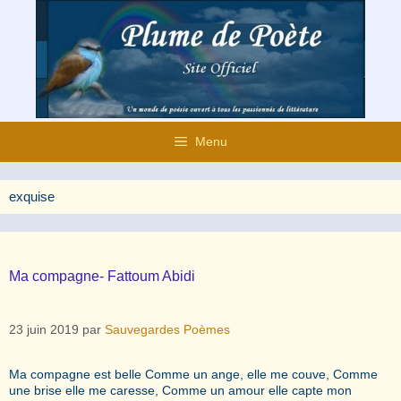
Aller
au
contenu
Menu
exquise
Ma compagne- Fattoum Abidi
23 juin 2019
par
Sauvegardes Poèmes
Ma compagne est belle Comme un ange, elle me couve, Comme
une brise elle me caresse, Comme un amour elle capte mon