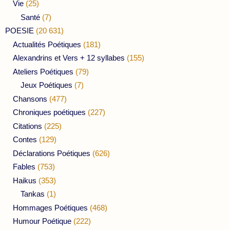
Vie
(25)
Santé
(7)
POESIE
(20 631)
Actualités Poétiques
(181)
Alexandrins et Vers + 12 syllabes
(155)
Ateliers Poétiques
(79)
Jeux Poétiques
(7)
Chansons
(477)
Chroniques poétiques
(227)
Citations
(225)
Contes
(129)
Déclarations Poétiques
(626)
Fables
(753)
Haikus
(353)
Tankas
(1)
Hommages Poétiques
(468)
Humour Poétique
(222)