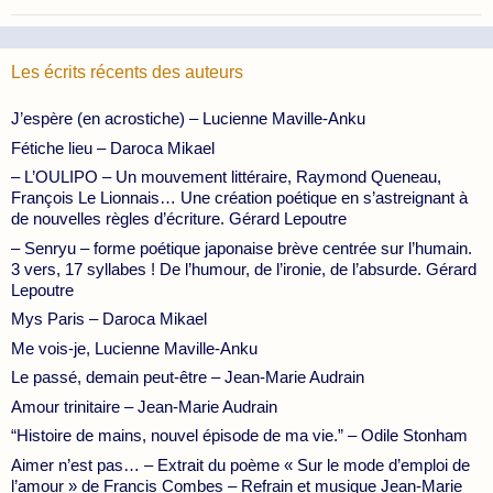
Les écrits récents des auteurs
J’espère (en acrostiche) – Lucienne Maville-Anku
Fétiche lieu – Daroca Mikael
– L’OULIPO – Un mouvement littéraire, Raymond Queneau,
François Le Lionnais… Une création poétique en s’astreignant à
de nouvelles règles d’écriture. Gérard Lepoutre
– Senryu – forme poétique japonaise brève centrée sur l’humain.
3 vers, 17 syllabes ! De l’humour, de l’ironie, de l’absurde. Gérard
Lepoutre
Mys Paris – Daroca Mikael
Me vois-je, Lucienne Maville-Anku
Le passé, demain peut-être – Jean-Marie Audrain
Amour trinitaire – Jean-Marie Audrain
“Histoire de mains, nouvel épisode de ma vie.” – Odile Stonham
Aimer n’est pas… – Extrait du poème « Sur le mode d’emploi de
l’amour » de Francis Combes – Refrain et musique Jean-Marie