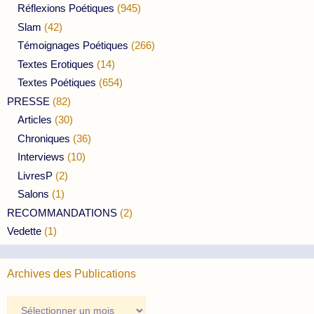
Réflexions Poétiques
(945)
Slam
(42)
Témoignages Poétiques
(266)
Textes Erotiques
(14)
Textes Poétiques
(654)
PRESSE
(82)
Articles
(30)
Chroniques
(36)
Interviews
(10)
LivresP
(2)
Salons
(1)
RECOMMANDATIONS
(2)
Vedette
(1)
Archives des Publications
Archives