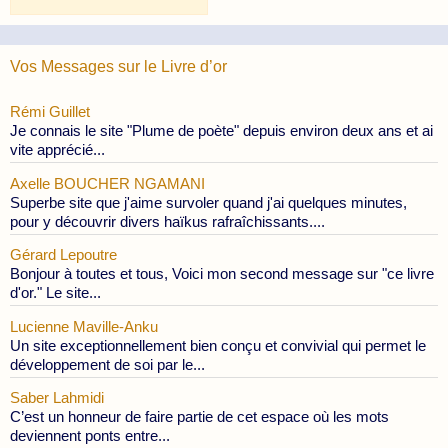
des
Publications
Vos Messages sur le Livre d’or
Rémi Guillet
Je connais le site "Plume de poète" depuis environ deux ans et ai
vite apprécié...
Axelle BOUCHER NGAMANI
Superbe site que j'aime survoler quand j'ai quelques minutes,
pour y découvrir divers haïkus rafraîchissants....
Gérard Lepoutre
Bonjour à toutes et tous, Voici mon second message sur "ce livre
d'or." Le site...
Lucienne Maville-Anku
Un site exceptionnellement bien conçu et convivial qui permet le
développement de soi par le...
Saber Lahmidi
C’est un honneur de faire partie de cet espace où les mots
deviennent ponts entre...