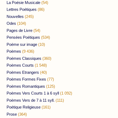
La Poésie Musicale
(54)
Lettres Poétiques
(86)
Nouvelles
(245)
Odes
(104)
Pages de Livre
(54)
Pensées Poétiques
(534)
Poème sur image
(10)
Poèmes
(9 436)
Poèmes Classiques
(360)
Poèmes Courts
(1 548)
Poèmes Etrangers
(40)
Poèmes Formes Fixes
(77)
Poèmes Romantiques
(125)
Poèmes Vers Courts 1 à 6 syll
(1 092)
Poèmes Vers de 7 à 11 syll.
(111)
Poétique Religieuse
(161)
Prose
(364)