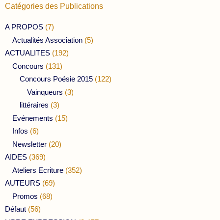
Catégories des Publications
A PROPOS
(7)
Actualités Association
(5)
ACTUALITES
(192)
Concours
(131)
Concours Poésie 2015
(122)
Vainqueurs
(3)
littéraires
(3)
Evénements
(15)
Infos
(6)
Newsletter
(20)
AIDES
(369)
Ateliers Ecriture
(352)
AUTEURS
(69)
Promos
(68)
Défaut
(56)