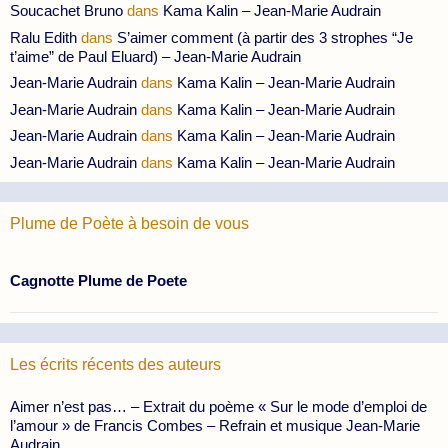
Soucachet Bruno
dans
Kama Kalin – Jean-Marie Audrain
Ralu Edith
dans
S’aimer comment (à partir des 3 strophes “Je
t’aime” de Paul Eluard) – Jean-Marie Audrain
Jean-Marie Audrain
dans
Kama Kalin – Jean-Marie Audrain
Jean-Marie Audrain
dans
Kama Kalin – Jean-Marie Audrain
Jean-Marie Audrain
dans
Kama Kalin – Jean-Marie Audrain
Jean-Marie Audrain
dans
Kama Kalin – Jean-Marie Audrain
Plume de Poète à besoin de vous
Cagnotte Plume de Poete
Les écrits récents des auteurs
Aimer n’est pas… – Extrait du poème « Sur le mode d’emploi de
l’amour » de Francis Combes – Refrain et musique Jean-Marie
Audrain