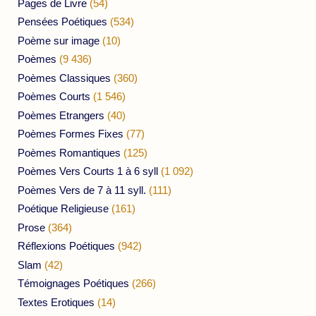
Pages de Livre
(54)
Pensées Poétiques
(534)
Poème sur image
(10)
Poèmes
(9 436)
Poèmes Classiques
(360)
Poèmes Courts
(1 546)
Poèmes Etrangers
(40)
Poèmes Formes Fixes
(77)
Poèmes Romantiques
(125)
Poèmes Vers Courts 1 à 6 syll
(1 092)
Poèmes Vers de 7 à 11 syll.
(111)
Poétique Religieuse
(161)
Prose
(364)
Réflexions Poétiques
(942)
Slam
(42)
Témoignages Poétiques
(266)
Textes Erotiques
(14)