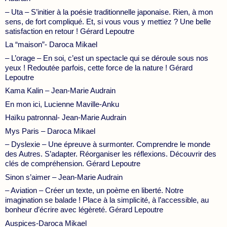
– Uta – S’initier à la poésie traditionnelle japonaise. Rien, à mon
sens, de fort compliqué. Et, si vous vous y mettiez ? Une belle
satisfaction en retour ! Gérard Lepoutre
La “maison”- Daroca Mikael
– L’orage – En soi, c’est un spectacle qui se déroule sous nos
yeux ! Redoutée parfois, cette force de la nature ! Gérard
Lepoutre
Kama Kalin – Jean-Marie Audrain
En mon ici, Lucienne Maville-Anku
Haïku patronnal- Jean-Marie Audrain
Mys Paris – Daroca Mikael
– Dyslexie – Une épreuve à surmonter. Comprendre le monde
des Autres. S’adapter. Réorganiser les réflexions. Découvrir des
clés de compréhension. Gérard Lepoutre
Sinon s’aimer – Jean-Marie Audrain
– Aviation – Créer un texte, un poème en liberté. Notre
imagination se balade ! Place à la simplicité, à l’accessible, au
bonheur d’écrire avec légèreté. Gérard Lepoutre
Auspices-Daroca Mikael