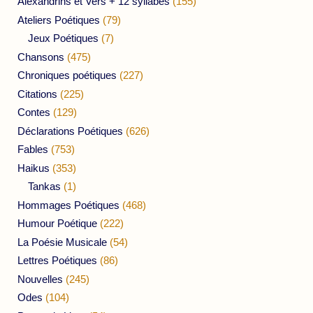
Alexandrins et Vers + 12 syllabes
(155)
Ateliers Poétiques
(79)
Jeux Poétiques
(7)
Chansons
(475)
Chroniques poétiques
(227)
Citations
(225)
Contes
(129)
Déclarations Poétiques
(626)
Fables
(753)
Haikus
(353)
Tankas
(1)
Hommages Poétiques
(468)
Humour Poétique
(222)
La Poésie Musicale
(54)
Lettres Poétiques
(86)
Nouvelles
(245)
Odes
(104)