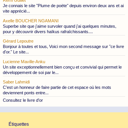
Rémi Guillet
Je connais le site "Plume de poète" depuis environ deux ans et ai
vite apprécié...
Axelle BOUCHER NGAMANI
Superbe site que j'aime survoler quand j'ai quelques minutes,
pour y découvrir divers haïkus rafraîchissants....
Gérard Lepoutre
Bonjour à toutes et tous, Voici mon second message sur "ce livre
d'or." Le site...
Lucienne Maville-Anku
Un site exceptionnellement bien conçu et convivial qui permet le
développement de soi par le...
Saber Lahmidi
C’est un honneur de faire partie de cet espace où les mots
deviennent ponts entre...
Consultez le livre d’or
Étiquettes