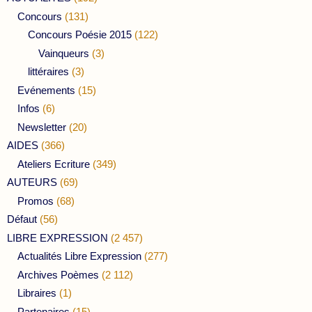
Concours
(131)
Concours Poésie 2015
(122)
Vainqueurs
(3)
littéraires
(3)
Evénements
(15)
Infos
(6)
Newsletter
(20)
AIDES
(366)
Ateliers Ecriture
(349)
AUTEURS
(69)
Promos
(68)
Défaut
(56)
LIBRE EXPRESSION
(2 457)
Actualités Libre Expression
(277)
Archives Poèmes
(2 112)
Libraires
(1)
Partenaires
(15)