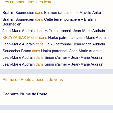
Les commentaires des textes
Brahim Boumedien
dans
En mon ici, Lucienne Maville-Anku
Brahim Boumedien
dans
Cette terre nourricière – Brahim
Boumedien
Jean-Marie Audrain
dans
Haïku patronnal- Jean-Marie Audrain
KRZYZANIAK Michel
dans
Haïku patronnal- Jean-Marie Audrain
Jean-Marie Audrain
dans
Haïku patronnal- Jean-Marie Audrain
Soucachet Bruno
dans
Haïku patronnal- Jean-Marie Audrain
Jean-Marie Audrain
dans
Sinon s’aimer – Jean-Marie Audrain
Jean-Marie Audrain
dans
Sinon s’aimer – Jean-Marie Audrain
Plume de Poète à besoin de vous
Cagnotte Plume de Poete