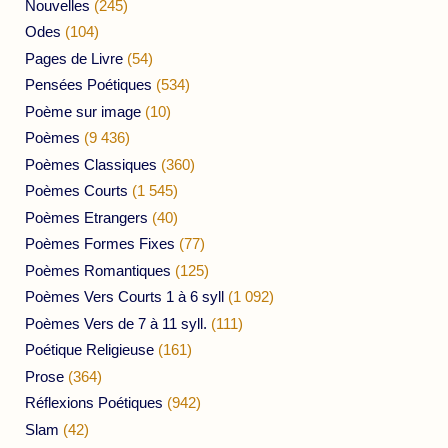
Nouvelles
(245)
Odes
(104)
Pages de Livre
(54)
Pensées Poétiques
(534)
Poème sur image
(10)
Poèmes
(9 436)
Poèmes Classiques
(360)
Poèmes Courts
(1 545)
Poèmes Etrangers
(40)
Poèmes Formes Fixes
(77)
Poèmes Romantiques
(125)
Poèmes Vers Courts 1 à 6 syll
(1 092)
Poèmes Vers de 7 à 11 syll.
(111)
Poétique Religieuse
(161)
Prose
(364)
Réflexions Poétiques
(942)
Slam
(42)