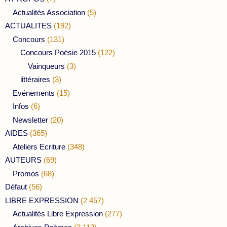
Actualités Association
(5)
ACTUALITES
(192)
Concours
(131)
Concours Poésie 2015
(122)
Vainqueurs
(3)
littéraires
(3)
Evénements
(15)
Infos
(6)
Newsletter
(20)
AIDES
(365)
Ateliers Ecriture
(348)
AUTEURS
(69)
Promos
(68)
Défaut
(56)
LIBRE EXPRESSION
(2 457)
Actualités Libre Expression
(277)