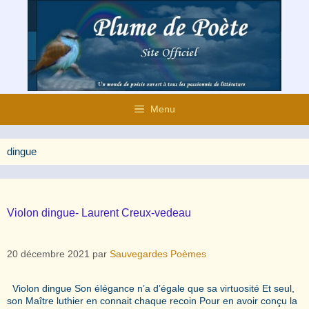
Aller
au
contenu
Menu
dingue
Violon dingue- Laurent Creux-vedeau
20 décembre 2021
par
Sauvegardes Poèmes
Violon dingue Son élégance n’a d’égale que sa virtuosité Et seul,
son Maître luthier en connait chaque recoin Pour en avoir conçu la