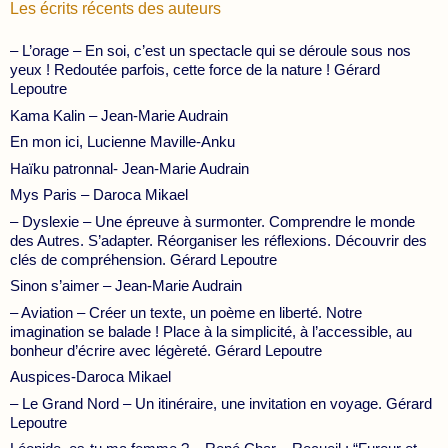
Les écrits récents des auteurs
– L’orage – En soi, c’est un spectacle qui se déroule sous nos
yeux ! Redoutée parfois, cette force de la nature ! Gérard
Lepoutre
Kama Kalin – Jean-Marie Audrain
En mon ici, Lucienne Maville-Anku
Haïku patronnal- Jean-Marie Audrain
Mys Paris – Daroca Mikael
– Dyslexie – Une épreuve à surmonter. Comprendre le monde
des Autres. S’adapter. Réorganiser les réflexions. Découvrir des
clés de compréhension. Gérard Lepoutre
Sinon s’aimer – Jean-Marie Audrain
– Aviation – Créer un texte, un poème en liberté. Notre
imagination se balade ! Place à la simplicité, à l’accessible, au
bonheur d’écrire avec légèreté. Gérard Lepoutre
Auspices-Daroca Mikael
– Le Grand Nord – Un itinéraire, une invitation en voyage. Gérard
Lepoutre