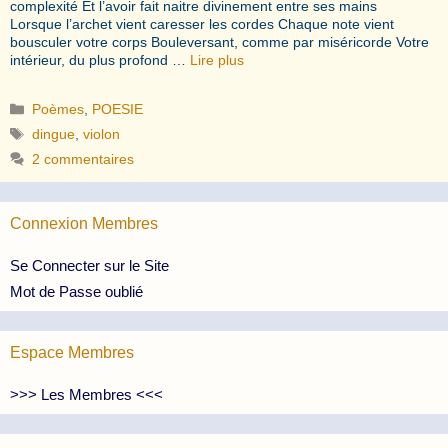
complexité Et l’avoir fait naitre divinement entre ses mains
Lorsque l’archet vient caresser les cordes Chaque note vient
bousculer votre corps Bouleversant, comme par miséricorde Votre
intérieur, du plus profond …
Lire plus
Catégories
Poèmes
,
POESIE
Étiquettes
dingue
,
violon
2 commentaires
Connexion Membres
Se Connecter sur le Site
Mot de Passe oublié
Espace Membres
>>> Les Membres <<<