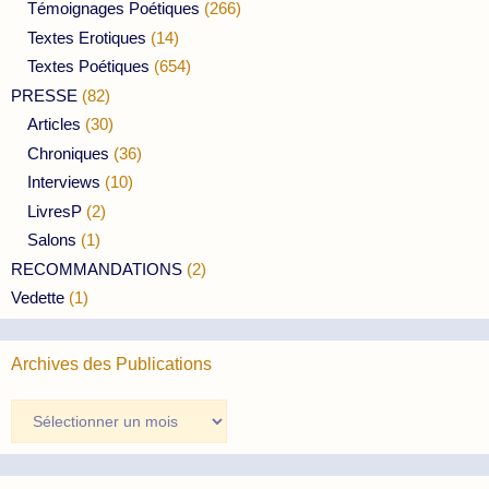
Témoignages Poétiques
(266)
Textes Erotiques
(14)
Textes Poétiques
(654)
PRESSE
(82)
Articles
(30)
Chroniques
(36)
Interviews
(10)
LivresP
(2)
Salons
(1)
RECOMMANDATIONS
(2)
Vedette
(1)
Archives des Publications
Archives
des
Publications