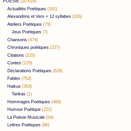
POESIE
(20 618)
Actualités Poétiques
(181)
Alexandrins et Vers + 12 syllabes
(155)
Ateliers Poétiques
(79)
Jeux Poétiques
(7)
Chansons
(474)
Chroniques poétiques
(227)
Citations
(225)
Contes
(129)
Déclarations Poétiques
(626)
Fables
(753)
Haikus
(353)
Tankas
(1)
Hommages Poétiques
(468)
Humour Poétique
(222)
La Poésie Musicale
(54)
Lettres Poétiques
(86)