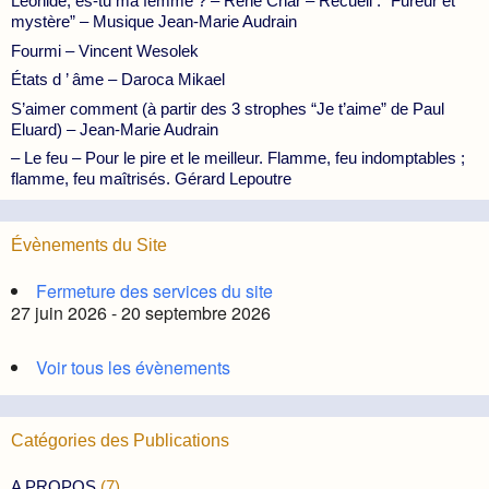
Léonide, es-tu ma femme ? – René Char – Recueil : “Fureur et
mystère” – Musique Jean-Marie Audrain
Fourmi – Vincent Wesolek
États d ’ âme – Daroca Mikael
S’aimer comment (à partir des 3 strophes “Je t’aime” de Paul
Eluard) – Jean-Marie Audrain
– Le feu – Pour le pire et le meilleur. Flamme, feu indomptables ;
flamme, feu maîtrisés. Gérard Lepoutre
Évènements du Site
Fermeture des services du site
27 juin 2026 - 20 septembre 2026
Voir tous les évènements
Catégories des Publications
A PROPOS
(7)