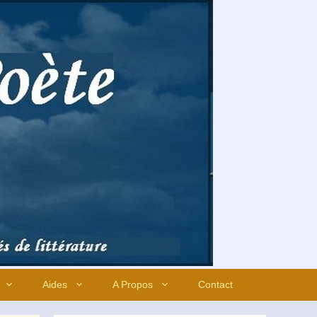
Aides
A Propos
Contact