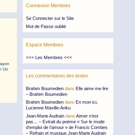
Connexion Membres
Se Connecter sur le Site
Mot de Passe oublié
Espace Membres
>>> Les Membres <<<
 rayon
in Un
Les commentaires des textes
Brahim Boumedien
dans
Elle aime me lire
– Brahim Boumedien
Brahim Boumedien
dans
En mon ici,
Lucienne Maville-Anku
Jean-Marie Audrain
dans
Aimer n’est
pas… – Extrait du poème « Sur le mode
d’emploi de l’amour » de Francis Combes
– Refrain et musique Jean-Marie Audrain