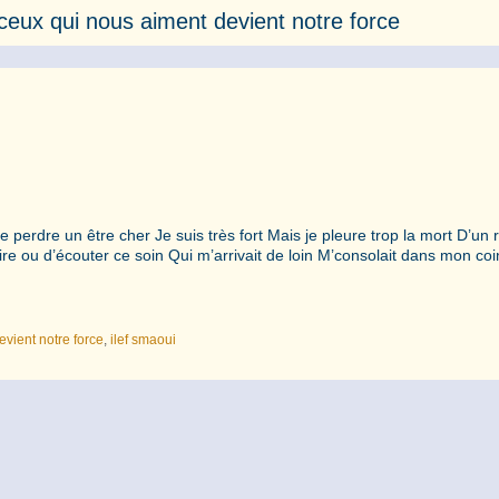
ceux qui nous aiment devient notre force
De perdre un être cher Je suis très fort Mais je pleure trop la mort D’un
ire ou d’écouter ce soin Qui m’arrivait de loin M’consolait dans mon co
vient notre force
,
ilef smaoui