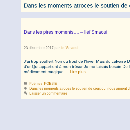
Dans les moments atroces le soutien de 
Dans les pires moments…. – Ilef Smaoui
23 décembre 2017
par
Ilef Smaoui
J’ai trop souffert Non du froid de l’hiver Mais du calvaire 
d’or Qui appartient à mon trésor Je me faisais besoin De l
médicament magique …
Lire plus
Catégories
Poèmes
,
POESIE
Étiquettes
Dans les moments atroces le soutien de ceux qui nous aiment de
Laisser un commentaire