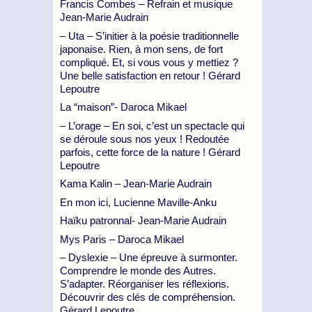
Francis Combes – Refrain et musique
Jean-Marie Audrain
– Uta – S’initier à la poésie traditionnelle
japonaise. Rien, à mon sens, de fort
compliqué. Et, si vous vous y mettiez ?
Une belle satisfaction en retour ! Gérard
Lepoutre
La “maison”- Daroca Mikael
– L’orage – En soi, c’est un spectacle qui
se déroule sous nos yeux ! Redoutée
parfois, cette force de la nature ! Gérard
Lepoutre
Kama Kalin – Jean-Marie Audrain
En mon ici, Lucienne Maville-Anku
Haïku patronnal- Jean-Marie Audrain
Mys Paris – Daroca Mikael
– Dyslexie – Une épreuve à surmonter.
Comprendre le monde des Autres.
S’adapter. Réorganiser les réflexions.
Découvrir des clés de compréhension.
Gérard Lepoutre