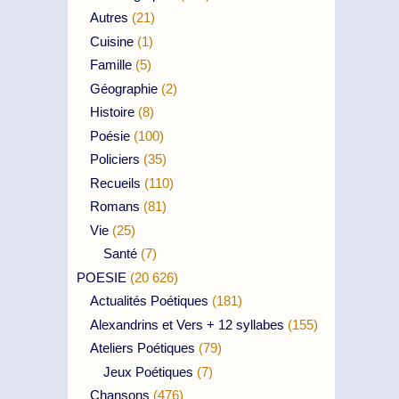
Autres
(21)
Cuisine
(1)
Famille
(5)
Géographie
(2)
Histoire
(8)
Poésie
(100)
Policiers
(35)
Recueils
(110)
Romans
(81)
Vie
(25)
Santé
(7)
POESIE
(20 626)
Actualités Poétiques
(181)
Alexandrins et Vers + 12 syllabes
(155)
Ateliers Poétiques
(79)
Jeux Poétiques
(7)
Chansons
(476)