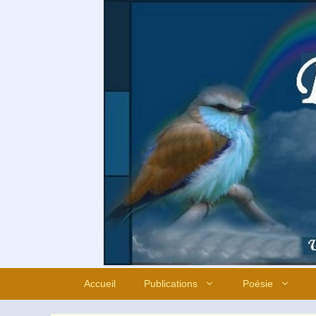
Aller
au
contenu
Accueil
Publications
Poésie