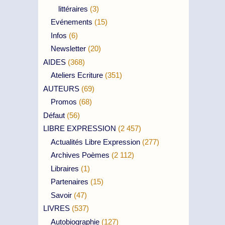
littéraires
(3)
Evénements
(15)
Infos
(6)
Newsletter
(20)
AIDES
(368)
Ateliers Ecriture
(351)
AUTEURS
(69)
Promos
(68)
Défaut
(56)
LIBRE EXPRESSION
(2 457)
Actualités Libre Expression
(277)
Archives Poèmes
(2 112)
Libraires
(1)
Partenaires
(15)
Savoir
(47)
LIVRES
(537)
Autobiographie
(127)