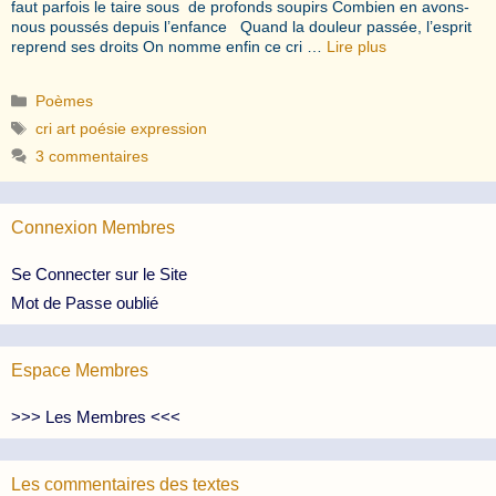
faut parfois le taire sous de profonds soupirs Combien en avons-
nous poussés depuis l’enfance Quand la douleur passée, l’esprit
reprend ses droits On nomme enfin ce cri …
Lire plus
Catégories
Poèmes
Étiquettes
cri art poésie expression
3 commentaires
Connexion Membres
Se Connecter sur le Site
Mot de Passe oublié
Espace Membres
>>> Les Membres <<<
Les commentaires des textes