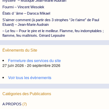
mystère” – Musique Jean-Marie Audrain
Fourmi – Vincent Wesolek
États d ’ âme – Daroca Mikael
S’aimer comment (à partir des 3 strophes “Je t’aime” de Paul
Eluard) – Jean-Marie Audrain
– Le feu – Pour le pire et le meilleur. Flamme, feu indomptables ;
flamme, feu maîtrisés. Gérard Lepoutre
Évènements du Site
Fermeture des services du site
27 juin 2026 - 20 septembre 2026
Voir tous les évènements
Catégories des Publications
A PROPOS
(7)