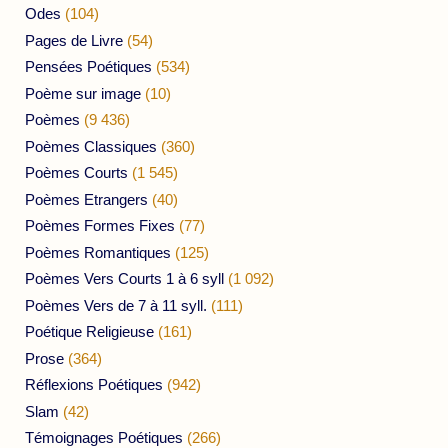
Odes
(104)
Pages de Livre
(54)
Pensées Poétiques
(534)
Poème sur image
(10)
Poèmes
(9 436)
Poèmes Classiques
(360)
Poèmes Courts
(1 545)
Poèmes Etrangers
(40)
Poèmes Formes Fixes
(77)
Poèmes Romantiques
(125)
Poèmes Vers Courts 1 à 6 syll
(1 092)
Poèmes Vers de 7 à 11 syll.
(111)
Poétique Religieuse
(161)
Prose
(364)
Réflexions Poétiques
(942)
Slam
(42)
Témoignages Poétiques
(266)