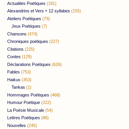
Actualités Poétiques
(181)
Alexandrins et Vers + 12 syllabes
(155)
Ateliers Poétiques
(79)
Jeux Poétiques
(7)
Chansons
(474)
Chroniques poétiques
(227)
Citations
(225)
Contes
(129)
Déclarations Poétiques
(626)
Fables
(753)
Haikus
(353)
Tankas
(1)
Hommages Poétiques
(468)
Humour Poétique
(222)
La Poésie Musicale
(54)
Lettres Poétiques
(86)
Nouvelles
(245)