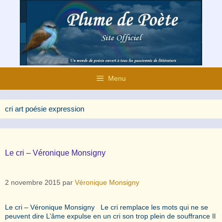
Aller
au
contenu
Menu
cri art poésie expression
Le cri – Véronique Monsigny
2 novembre 2015
par
Véronique Monsigny
Le cri – Véronique Monsigny Le cri remplace les mots qui ne se
peuvent dire L’âme expulse en un cri son trop plein de souffrance Il