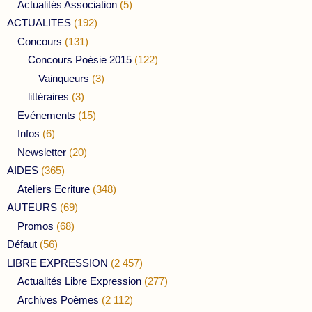
Actualités Association
(5)
ACTUALITES
(192)
Concours
(131)
Concours Poésie 2015
(122)
Vainqueurs
(3)
littéraires
(3)
Evénements
(15)
Infos
(6)
Newsletter
(20)
AIDES
(365)
Ateliers Ecriture
(348)
AUTEURS
(69)
Promos
(68)
Défaut
(56)
LIBRE EXPRESSION
(2 457)
Actualités Libre Expression
(277)
Archives Poèmes
(2 112)