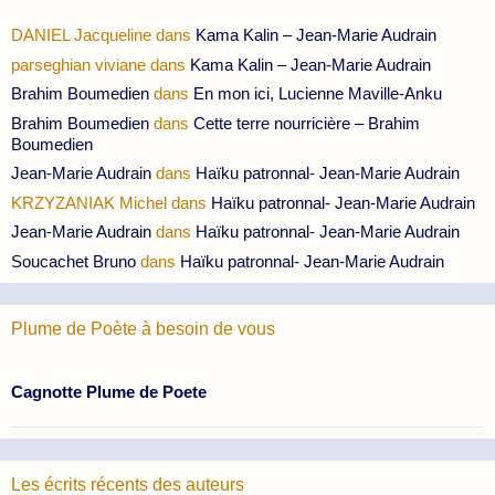
DANIEL Jacqueline
dans
Kama Kalin – Jean-Marie Audrain
parseghian viviane
dans
Kama Kalin – Jean-Marie Audrain
Brahim Boumedien
dans
En mon ici, Lucienne Maville-Anku
Brahim Boumedien
dans
Cette terre nourricière – Brahim
Boumedien
Jean-Marie Audrain
dans
Haïku patronnal- Jean-Marie Audrain
KRZYZANIAK Michel
dans
Haïku patronnal- Jean-Marie Audrain
Jean-Marie Audrain
dans
Haïku patronnal- Jean-Marie Audrain
Soucachet Bruno
dans
Haïku patronnal- Jean-Marie Audrain
Plume de Poète à besoin de vous
Cagnotte Plume de Poete
Les écrits récents des auteurs