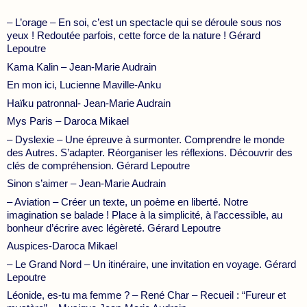
– L’orage – En soi, c’est un spectacle qui se déroule sous nos
yeux ! Redoutée parfois, cette force de la nature ! Gérard
Lepoutre
Kama Kalin – Jean-Marie Audrain
En mon ici, Lucienne Maville-Anku
Haïku patronnal- Jean-Marie Audrain
Mys Paris – Daroca Mikael
– Dyslexie – Une épreuve à surmonter. Comprendre le monde
des Autres. S’adapter. Réorganiser les réflexions. Découvrir des
clés de compréhension. Gérard Lepoutre
Sinon s’aimer – Jean-Marie Audrain
– Aviation – Créer un texte, un poème en liberté. Notre
imagination se balade ! Place à la simplicité, à l’accessible, au
bonheur d’écrire avec légèreté. Gérard Lepoutre
Auspices-Daroca Mikael
– Le Grand Nord – Un itinéraire, une invitation en voyage. Gérard
Lepoutre
Léonide, es-tu ma femme ? – René Char – Recueil : “Fureur et