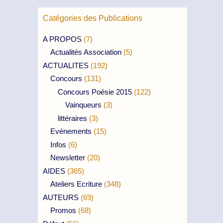
Catégories des Publications
A PROPOS
(7)
Actualités Association
(5)
ACTUALITES
(192)
Concours
(131)
Concours Poésie 2015
(122)
Vainqueurs
(3)
littéraires
(3)
Evénements
(15)
Infos
(6)
Newsletter
(20)
AIDES
(365)
Ateliers Ecriture
(348)
AUTEURS
(69)
Promos
(68)