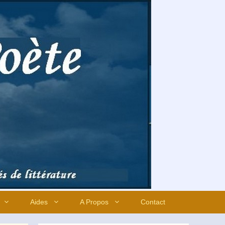
Aides
A Propos
Contact