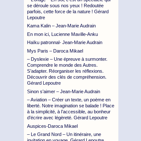
se déroule sous nos yeux ! Redoutée
parfois, cette force de la nature ! Gérard
Lepoutre
Kama Kalin – Jean-Marie Audrain
En mon ici, Lucienne Maville-Anku
Haïku patronnal- Jean-Marie Audrain
Mys Paris – Daroca Mikael
– Dyslexie – Une épreuve à surmonter.
Comprendre le monde des Autres.
S’adapter. Réorganiser les réflexions.
Découvrir des clés de compréhension.
Gérard Lepoutre
Sinon s’aimer – Jean-Marie Audrain
– Aviation – Créer un texte, un poème en
liberté. Notre imagination se balade ! Place
à la simplicité, à l’accessible, au bonheur
d’écrire avec légèreté. Gérard Lepoutre
Auspices-Daroca Mikael
– Le Grand Nord – Un itinéraire, une
invitation en voyage. Gérard Lepoutre