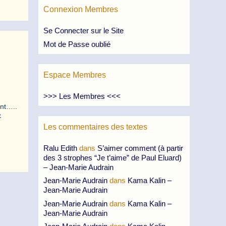
Connexion Membres
Se Connecter sur le Site
Mot de Passe oublié
Espace Membres
>>> Les Membres <<<
ent…..
x
Les commentaires des textes
Ralu Edith
dans
S’aimer comment (à partir
des 3 strophes “Je t’aime” de Paul Eluard)
– Jean-Marie Audrain
Jean-Marie Audrain
dans
Kama Kalin –
Jean-Marie Audrain
Jean-Marie Audrain
dans
Kama Kalin –
Jean-Marie Audrain