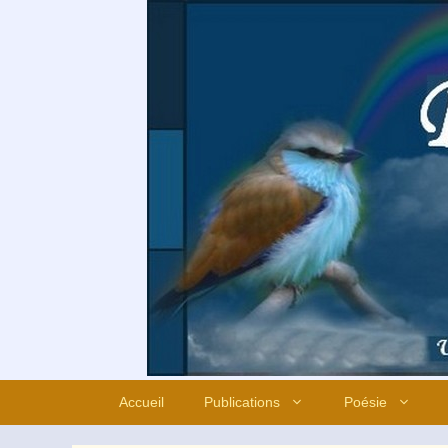
Aller
au
contenu
Accueil
Publications
Poésie