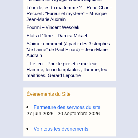
Léonide, es-tu ma femme ? – René Char –
Recueil : “Fureur et mystère” – Musique
Jean-Marie Audrain
Fourmi – Vincent Wesolek
États d ’ âme – Daroca Mikael
S’aimer comment (à partir des 3 strophes
“Je t’aime” de Paul Eluard) – Jean-Marie
Audrain
– Le feu – Pour le pire et le meilleur.
Flamme, feu indomptables ; flamme, feu
maîtrisés. Gérard Lepoutre
Évènements du Site
Fermeture des services du site
27 juin 2026 - 20 septembre 2026
Voir tous les évènements