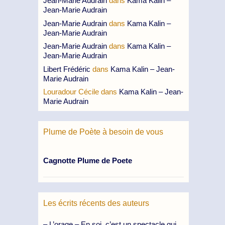
Jean-Marie Audrain
dans
Kama Kalin –
Jean-Marie Audrain
Jean-Marie Audrain
dans
Kama Kalin –
Jean-Marie Audrain
Jean-Marie Audrain
dans
Kama Kalin –
Jean-Marie Audrain
Libert Frédéric
dans
Kama Kalin – Jean-
Marie Audrain
Louradour Cécile
dans
Kama Kalin – Jean-
Marie Audrain
Plume de Poète à besoin de vous
Cagnotte Plume de Poete
Les écrits récents des auteurs
– L’orage – En soi, c’est un spectacle qui