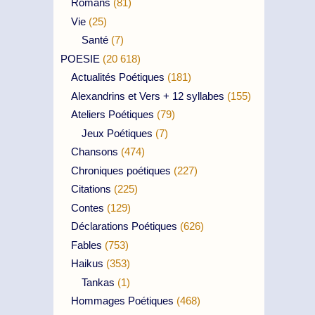
Romans
(81)
Vie
(25)
Santé
(7)
POESIE
(20 618)
Actualités Poétiques
(181)
Alexandrins et Vers + 12 syllabes
(155)
Ateliers Poétiques
(79)
Jeux Poétiques
(7)
Chansons
(474)
Chroniques poétiques
(227)
Citations
(225)
Contes
(129)
Déclarations Poétiques
(626)
Fables
(753)
Haikus
(353)
Tankas
(1)
Hommages Poétiques
(468)