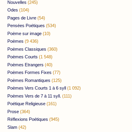
Nouvelles
(245)
Odes
(104)
Pages de Livre
(54)
Pensées Poétiques
(534)
Poème sur image
(10)
Poèmes
(9 436)
Poèmes Classiques
(360)
Poèmes Courts
(1 548)
Poèmes Etrangers
(40)
Poèmes Formes Fixes
(77)
Poèmes Romantiques
(125)
Poèmes Vers Courts 1 à 6 syll
(1 092)
Poèmes Vers de 7 à 11 syll.
(111)
Poétique Religieuse
(161)
Prose
(364)
Réflexions Poétiques
(945)
Slam
(42)