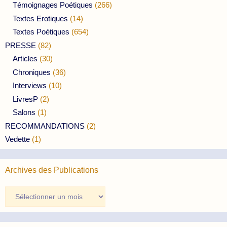
Témoignages Poétiques
(266)
Textes Erotiques
(14)
Textes Poétiques
(654)
PRESSE
(82)
Articles
(30)
Chroniques
(36)
Interviews
(10)
LivresP
(2)
Salons
(1)
RECOMMANDATIONS
(2)
Vedette
(1)
Archives des Publications
Archives
des
Publications