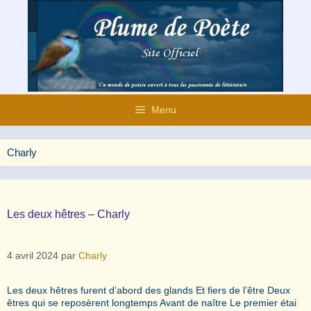
Aller
au
contenu
Menu
Charly
Les deux hêtres – Charly
4 avril 2024
par
Charly
Les deux hêtres furent d’abord des glands Et fiers de l’être Deux
êtres qui se reposèrent longtemps Avant de naître Le premier étai