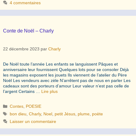
4 commentaires
Conte de Noël – Charly
22 décembre 2023
par
Charly
De Noël toute l’année Les enfants se languissent Pâques et
anniversaire leur fournissent Quelques lots pour se consoler Déjà
les magasins exposent les jouets Ils viennent de l’atelier du Père
Noël Les vendeurs avec zèle N’arrêtent pas de nous en parler Les
cadeaux sont des porteurs d’amour Leur valeur n’est pas celle de
l’argent Certains …
Lire plus
Catégories
Contes
,
POESIE
Étiquettes
bon dieu
,
Charly
,
Noel
,
petit Jésus
,
plume
,
poète
Laisser un commentaire