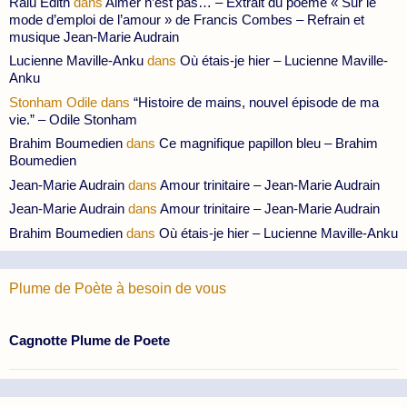
Ralu Edith
dans
Aimer n’est pas… – Extrait du poème « Sur le
mode d’emploi de l’amour » de Francis Combes – Refrain et
musique Jean-Marie Audrain
Lucienne Maville-Anku
dans
Où étais-je hier – Lucienne Maville-
Anku
Stonham Odile
dans
“Histoire de mains, nouvel épisode de ma
vie.” – Odile Stonham
Brahim Boumedien
dans
Ce magnifique papillon bleu – Brahim
Boumedien
Jean-Marie Audrain
dans
Amour trinitaire – Jean-Marie Audrain
Jean-Marie Audrain
dans
Amour trinitaire – Jean-Marie Audrain
Brahim Boumedien
dans
Où étais-je hier – Lucienne Maville-Anku
Plume de Poète à besoin de vous
Cagnotte Plume de Poete