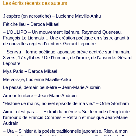
Les écrits récents des auteurs
J’espère (en acrostiche) – Lucienne Maville-Anku
Fétiche lieu – Daroca Mikael
– L’OULIPO – Un mouvement littéraire, Raymond Queneau,
François Le Lionnais… Une création poétique en s’astreignant à
de nouvelles règles d’écriture. Gérard Lepoutre
– Senryu – forme poétique japonaise brève centrée sur l’humain.
3 vers, 17 syllabes ! De l’humour, de l’ironie, de l’absurde. Gérard
Lepoutre
Mys Paris – Daroca Mikael
Me vois-je, Lucienne Maville-Anku
Le passé, demain peut-être – Jean-Marie Audrain
Amour trinitaire – Jean-Marie Audrain
“Histoire de mains, nouvel épisode de ma vie.” – Odile Stonham
Aimer n’est pas… – Extrait du poème « Sur le mode d’emploi de
l’amour » de Francis Combes – Refrain et musique Jean-Marie
Audrain
– Uta – S’initier à la poésie traditionnelle japonaise. Rien, à mon