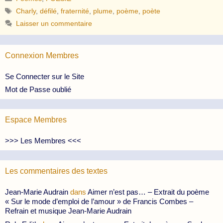
Étiquettes
Charly
,
défilé
,
fraternité
,
plume
,
poème
,
poète
Laisser un commentaire
Connexion Membres
Se Connecter sur le Site
Mot de Passe oublié
Espace Membres
>>> Les Membres <<<
Les commentaires des textes
Jean-Marie Audrain
dans
Aimer n’est pas… – Extrait du poème
« Sur le mode d’emploi de l’amour » de Francis Combes –
Refrain et musique Jean-Marie Audrain