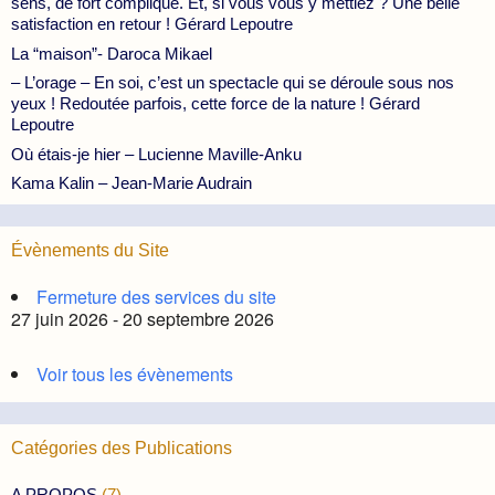
sens, de fort compliqué. Et, si vous vous y mettiez ? Une belle
satisfaction en retour ! Gérard Lepoutre
La “maison”- Daroca Mikael
– L’orage – En soi, c’est un spectacle qui se déroule sous nos
yeux ! Redoutée parfois, cette force de la nature ! Gérard
Lepoutre
Où étais-je hier – Lucienne Maville-Anku
Kama Kalin – Jean-Marie Audrain
Évènements du Site
Fermeture des services du site
27 juin 2026 - 20 septembre 2026
Voir tous les évènements
Catégories des Publications
A PROPOS
(7)