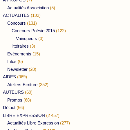
Actualités Association
(5)
ACTUALITES
(192)
Concours
(131)
Concours Poésie 2015
(122)
Vainqueurs
(3)
littéraires
(3)
Evénements
(15)
Infos
(6)
Newsletter
(20)
AIDES
(369)
Ateliers Ecriture
(352)
AUTEURS
(69)
Promos
(68)
Défaut
(56)
LIBRE EXPRESSION
(2 457)
Actualités Libre Expression
(277)