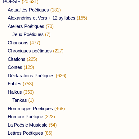
POESIE
(20 631)
Actualités Poétiques
(181)
Alexandrins et Vers + 12 syllabes
(155)
Ateliers Poétiques
(79)
Jeux Poétiques
(7)
Chansons
(477)
Chroniques poétiques
(227)
Citations
(225)
Contes
(129)
Déclarations Poétiques
(626)
Fables
(753)
Haikus
(353)
Tankas
(1)
Hommages Poétiques
(468)
Humour Poétique
(222)
La Poésie Musicale
(54)
Lettres Poétiques
(86)