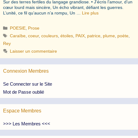
Sur des terres fertiles du langage grandiose. • J’écris l’amour, d’un
cœur lourd mais sincère, Un écho vibrant, défiant les guerres.
L’unité, ce fil qu’aucun n’a rompu, Un …
Lire plus
Catégories
POESIE
,
Prose
Étiquettes
Caraïbe
,
coeur
,
couleurs
,
étoiles
,
PAIX
,
patrice
,
plume
,
poète
,
Rey
Laisser un commentaire
Connexion Membres
Se Connecter sur le Site
Mot de Passe oublié
Espace Membres
>>> Les Membres <<<