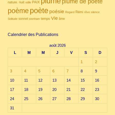
plume
plume de poète
nuit
PAIX
nature.
odile
poète
poème
poésie
Rémi
Regard
rêve
silence
Vie
temps
sonnet
âme
Solitude
stonham
Calendrier des Publications
août 2026
L
M
M
J
V
S
D
1
2
3
4
5
6
7
8
9
10
11
12
13
14
15
16
17
18
19
20
21
22
23
24
25
26
27
28
29
30
31