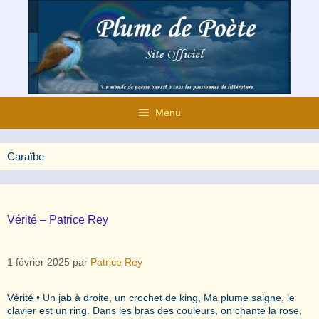
Aller
au
contenu
Menu
Caraïbe
Vérité – Patrice Rey
1 février 2025
par
Patrice Rey
Vérité • Un jab à droite, un crochet de king, Ma plume saigne, le
clavier est un ring. Dans les bras des couleurs, on chante la rose,