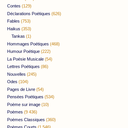
Contes
(129)
Déclarations Poétiques
(626)
Fables
(753)
Haikus
(353)
Tankas
(1)
Hommages Poétiques
(468)
Humour Poétique
(222)
La Poésie Musicale
(54)
Lettres Poétiques
(86)
Nouvelles
(245)
Odes
(104)
Pages de Livre
(54)
Pensées Poétiques
(534)
Poème sur image
(10)
Poèmes
(9 436)
Poèmes Classiques
(360)
Poèmes Courts
(1 546)