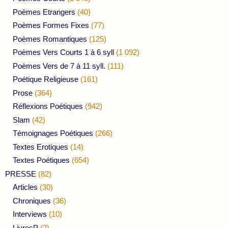
Poèmes Etrangers
(40)
Poèmes Formes Fixes
(77)
Poèmes Romantiques
(125)
Poèmes Vers Courts 1 à 6 syll
(1 092)
Poèmes Vers de 7 à 11 syll.
(111)
Poétique Religieuse
(161)
Prose
(364)
Réflexions Poétiques
(942)
Slam
(42)
Témoignages Poétiques
(266)
Textes Erotiques
(14)
Textes Poétiques
(654)
PRESSE
(82)
Articles
(30)
Chroniques
(36)
Interviews
(10)
LivresP
(2)