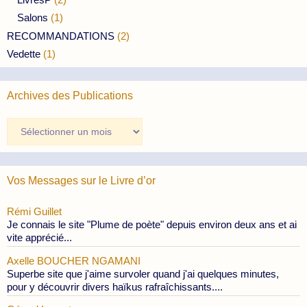
Salons
(1)
RECOMMANDATIONS
(2)
Vedette
(1)
Archives des Publications
Archives
des
Publications
Vos Messages sur le Livre d’or
Rémi Guillet
Je connais le site "Plume de poète" depuis environ deux ans et ai
vite apprécié...
Axelle BOUCHER NGAMANI
Superbe site que j'aime survoler quand j'ai quelques minutes,
pour y découvrir divers haïkus rafraîchissants....