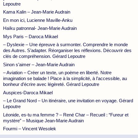
Lepoutre
Kama Kalin – Jean-Marie Audrain
En mon ici, Lucienne Maville-Anku
Haïku patronnal- Jean-Marie Audrain
Mys Paris – Daroca Mikael
– Dyslexie – Une épreuve à surmonter. Comprendre le monde
des Autres. S’adapter. Réorganiser les réflexions. Découvrir des
clés de compréhension. Gérard Lepoutre
Sinon s’aimer – Jean-Marie Audrain
– Aviation – Créer un texte, un poème en liberté. Notre
imagination se balade ! Place à la simplicité, à l’accessible, au
bonheur d’écrire avec légèreté. Gérard Lepoutre
Auspices-Daroca Mikael
– Le Grand Nord – Un itinéraire, une invitation en voyage. Gérard
Lepoutre
Léonide, es-tu ma femme ? – René Char – Recueil : “Fureur et
mystère” – Musique Jean-Marie Audrain
Fourmi – Vincent Wesolek