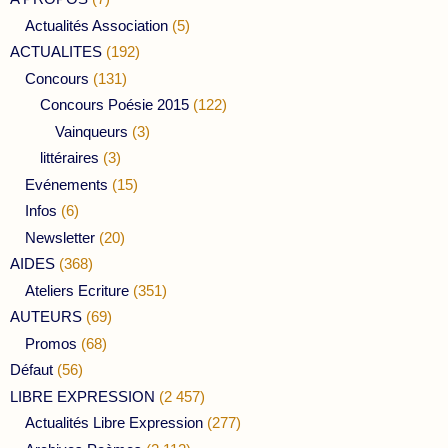
Actualités Association
(5)
ACTUALITES
(192)
Concours
(131)
Concours Poésie 2015
(122)
Vainqueurs
(3)
littéraires
(3)
Evénements
(15)
Infos
(6)
Newsletter
(20)
AIDES
(368)
Ateliers Ecriture
(351)
AUTEURS
(69)
Promos
(68)
Défaut
(56)
LIBRE EXPRESSION
(2 457)
Actualités Libre Expression
(277)