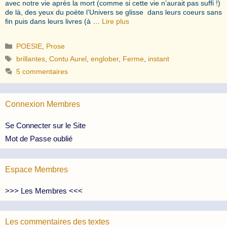
avec notre vie après la mort (comme si cette vie n’aurait pas suffi !)
de là, des yeux du poète l’Univers se glisse dans leurs coeurs sans
fin puis dans leurs livres (à …
Lire plus
Catégories
POESIE
,
Prose
Étiquettes
brillantes
,
Contu Aurel
,
englober
,
Ferme
,
instant
5 commentaires
Connexion Membres
Se Connecter sur le Site
Mot de Passe oublié
Espace Membres
>>> Les Membres <<<
Les commentaires des textes