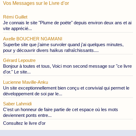
Vos Messages sur le Livre d’or
Rémi Guillet
Je connais le site "Plume de poète" depuis environ deux ans et ai
vite apprécié...
Axelle BOUCHER NGAMANI
Superbe site que j'aime survoler quand j'ai quelques minutes,
pour y découvrir divers haïkus rafraîchissants....
Gérard Lepoutre
Bonjour à toutes et tous, Voici mon second message sur "ce livre
d'or." Le site...
Lucienne Maville-Anku
Un site exceptionnellement bien conçu et convivial qui permet le
développement de soi par le...
Saber Lahmidi
C’est un honneur de faire partie de cet espace où les mots
deviennent ponts entre...
Consultez le livre d’or