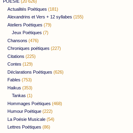
POESIE
(20 626)
Actualités Poétiques
(181)
Alexandrins et Vers + 12 syllabes
(155)
Ateliers Poétiques
(79)
Jeux Poétiques
(7)
Chansons
(476)
Chroniques poétiques
(227)
Citations
(225)
Contes
(129)
Déclarations Poétiques
(626)
Fables
(753)
Haikus
(353)
Tankas
(1)
Hommages Poétiques
(468)
Humour Poétique
(222)
La Poésie Musicale
(54)
Lettres Poétiques
(86)