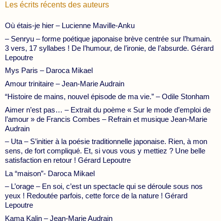
Les écrits récents des auteurs
Où étais-je hier – Lucienne Maville-Anku
– Senryu – forme poétique japonaise brève centrée sur l’humain.
3 vers, 17 syllabes ! De l’humour, de l’ironie, de l’absurde. Gérard
Lepoutre
Mys Paris – Daroca Mikael
Amour trinitaire – Jean-Marie Audrain
“Histoire de mains, nouvel épisode de ma vie.” – Odile Stonham
Aimer n’est pas… – Extrait du poème « Sur le mode d’emploi de
l’amour » de Francis Combes – Refrain et musique Jean-Marie
Audrain
– Uta – S’initier à la poésie traditionnelle japonaise. Rien, à mon
sens, de fort compliqué. Et, si vous vous y mettiez ? Une belle
satisfaction en retour ! Gérard Lepoutre
La “maison”- Daroca Mikael
– L’orage – En soi, c’est un spectacle qui se déroule sous nos
yeux ! Redoutée parfois, cette force de la nature ! Gérard
Lepoutre
Kama Kalin – Jean-Marie Audrain