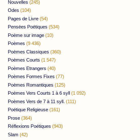
Nouvelles
(245)
Odes
(104)
Pages de Livre
(54)
Pensées Poétiques
(534)
Poème sur image
(10)
Poèmes
(9 436)
Poèmes Classiques
(360)
Poèmes Courts
(1 547)
Poèmes Etrangers
(40)
Poèmes Formes Fixes
(77)
Poèmes Romantiques
(125)
Poèmes Vers Courts 1 à 6 syll
(1 092)
Poèmes Vers de 7 à 11 syll.
(111)
Poétique Religieuse
(161)
Prose
(364)
Réflexions Poétiques
(943)
Slam
(42)