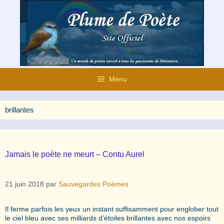
Aller
au
contenu
Menu
brillantes
Jamais le poète ne meurt – Contu Aurel
21 juin 2018
par
Sauvegardes Poèmes
Il ferme parfois les yeux un instant suffisamment pour englober tout
le ciel bleu avec ses milliards d’étoiles brillantes avec nos espoirs