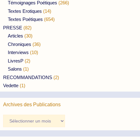
Témoignages Poétiques
(266)
Textes Erotiques
(14)
Textes Poétiques
(654)
PRESSE
(82)
Articles
(30)
Chroniques
(36)
Interviews
(10)
LivresP
(2)
Salons
(1)
RECOMMANDATIONS
(2)
Vedette
(1)
Archives des Publications
Archives
des
Publications