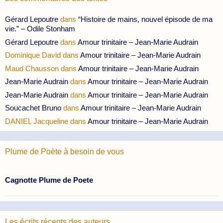
Gérard Lepoutre
dans
“Histoire de mains, nouvel épisode de ma
vie.” – Odile Stonham
Gérard Lepoutre
dans
Amour trinitaire – Jean-Marie Audrain
Dominique David
dans
Amour trinitaire – Jean-Marie Audrain
Maud Chausson
dans
Amour trinitaire – Jean-Marie Audrain
Jean-Marie Audrain
dans
Amour trinitaire – Jean-Marie Audrain
Jean-Marie Audrain
dans
Amour trinitaire – Jean-Marie Audrain
Soucachet Bruno
dans
Amour trinitaire – Jean-Marie Audrain
DANIEL Jacqueline
dans
Amour trinitaire – Jean-Marie Audrain
Plume de Poète à besoin de vous
Cagnotte Plume de Poete
Les écrits récents des auteurs