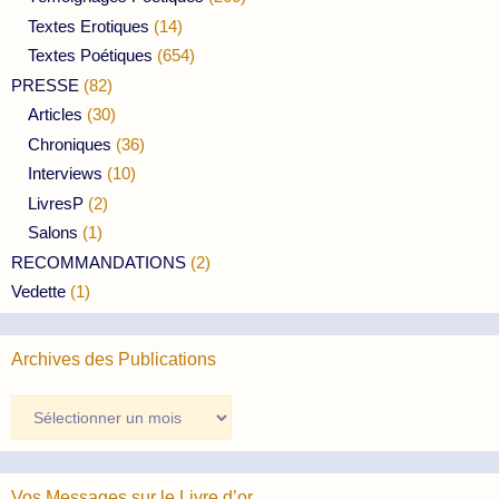
Textes Erotiques
(14)
Textes Poétiques
(654)
PRESSE
(82)
Articles
(30)
Chroniques
(36)
Interviews
(10)
LivresP
(2)
Salons
(1)
RECOMMANDATIONS
(2)
Vedette
(1)
Archives des Publications
Archives
des
Publications
Vos Messages sur le Livre d’or