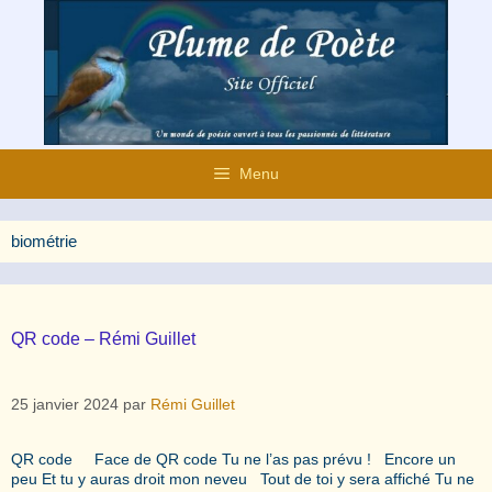
Aller
au
contenu
Menu
biométrie
QR code – Rémi Guillet
25 janvier 2024
par
Rémi Guillet
QR code Face de QR code Tu ne l’as pas prévu ! Encore un
peu Et tu y auras droit mon neveu Tout de toi y sera affiché Tu ne