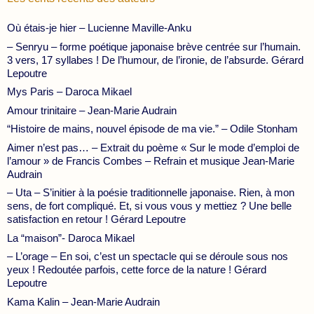
Où étais-je hier – Lucienne Maville-Anku
– Senryu – forme poétique japonaise brève centrée sur l’humain.
3 vers, 17 syllabes ! De l’humour, de l’ironie, de l’absurde. Gérard
Lepoutre
Mys Paris – Daroca Mikael
Amour trinitaire – Jean-Marie Audrain
“Histoire de mains, nouvel épisode de ma vie.” – Odile Stonham
Aimer n’est pas… – Extrait du poème « Sur le mode d’emploi de
l’amour » de Francis Combes – Refrain et musique Jean-Marie
Audrain
– Uta – S’initier à la poésie traditionnelle japonaise. Rien, à mon
sens, de fort compliqué. Et, si vous vous y mettiez ? Une belle
satisfaction en retour ! Gérard Lepoutre
La “maison”- Daroca Mikael
– L’orage – En soi, c’est un spectacle qui se déroule sous nos
yeux ! Redoutée parfois, cette force de la nature ! Gérard
Lepoutre
Kama Kalin – Jean-Marie Audrain