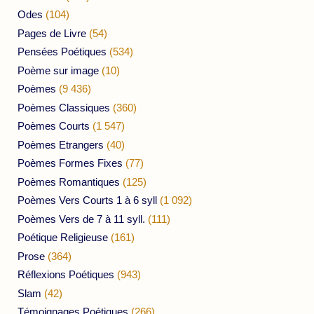
Odes
(104)
Pages de Livre
(54)
Pensées Poétiques
(534)
Poème sur image
(10)
Poèmes
(9 436)
Poèmes Classiques
(360)
Poèmes Courts
(1 547)
Poèmes Etrangers
(40)
Poèmes Formes Fixes
(77)
Poèmes Romantiques
(125)
Poèmes Vers Courts 1 à 6 syll
(1 092)
Poèmes Vers de 7 à 11 syll.
(111)
Poétique Religieuse
(161)
Prose
(364)
Réflexions Poétiques
(943)
Slam
(42)
Témoignages Poétiques
(266)