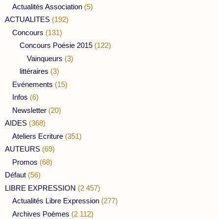
Actualités Association
(5)
ACTUALITES
(192)
Concours
(131)
Concours Poésie 2015
(122)
Vainqueurs
(3)
littéraires
(3)
Evénements
(15)
Infos
(6)
Newsletter
(20)
AIDES
(368)
Ateliers Ecriture
(351)
AUTEURS
(69)
Promos
(68)
Défaut
(56)
LIBRE EXPRESSION
(2 457)
Actualités Libre Expression
(277)
Archives Poèmes
(2 112)