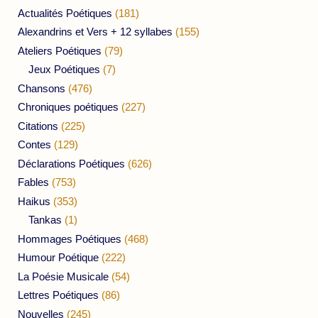
Actualités Poétiques
(181)
Alexandrins et Vers + 12 syllabes
(155)
Ateliers Poétiques
(79)
Jeux Poétiques
(7)
Chansons
(476)
Chroniques poétiques
(227)
Citations
(225)
Contes
(129)
Déclarations Poétiques
(626)
Fables
(753)
Haikus
(353)
Tankas
(1)
Hommages Poétiques
(468)
Humour Poétique
(222)
La Poésie Musicale
(54)
Lettres Poétiques
(86)
Nouvelles
(245)