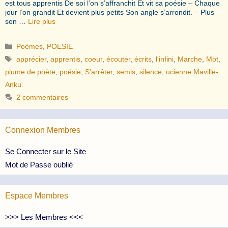
est tous apprentis De soi l’on s’affranchit Et vit sa poésie – Chaque
jour l’on grandit Et devient plus petits Son angle s’arrondit. – Plus
son …
Lire plus
Catégories
Poèmes
,
POESIE
Étiquettes
apprécier
,
apprentis
,
coeur
,
écouter
,
écrits
,
l'infini
,
Marche
,
Mot
,
plume de poète
,
poésie
,
S'arrêter
,
semis
,
silence
,
ucienne Maville-
Anku
2 commentaires
Connexion Membres
Se Connecter sur le Site
Mot de Passe oublié
Espace Membres
>>> Les Membres <<<