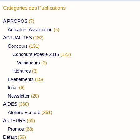
Catégories des Publications
A PROPOS
(7)
Actualités Association
(5)
ACTUALITES
(192)
Concours
(131)
Concours Poésie 2015
(122)
Vainqueurs
(3)
littéraires
(3)
Evénements
(15)
Infos
(6)
Newsletter
(20)
AIDES
(368)
Ateliers Ecriture
(351)
AUTEURS
(69)
Promos
(68)
Défaut
(56)