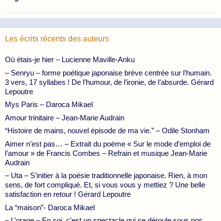
Les écrits récents des auteurs
Où étais-je hier – Lucienne Maville-Anku
– Senryu – forme poétique japonaise brève centrée sur l’humain.
3 vers, 17 syllabes ! De l’humour, de l’ironie, de l’absurde. Gérard
Lepoutre
Mys Paris – Daroca Mikael
Amour trinitaire – Jean-Marie Audrain
“Histoire de mains, nouvel épisode de ma vie.” – Odile Stonham
Aimer n’est pas… – Extrait du poème « Sur le mode d’emploi de
l’amour » de Francis Combes – Refrain et musique Jean-Marie
Audrain
– Uta – S’initier à la poésie traditionnelle japonaise. Rien, à mon
sens, de fort compliqué. Et, si vous vous y mettiez ? Une belle
satisfaction en retour ! Gérard Lepoutre
La “maison”- Daroca Mikael
– L’orage – En soi, c’est un spectacle qui se déroule sous nos