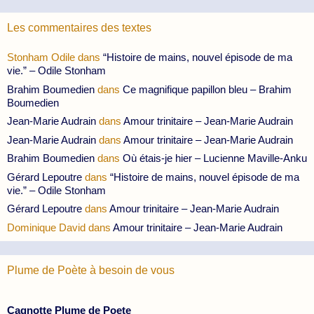
Les commentaires des textes
Stonham Odile
dans
“Histoire de mains, nouvel épisode de ma
vie.” – Odile Stonham
Brahim Boumedien
dans
Ce magnifique papillon bleu – Brahim
Boumedien
Jean-Marie Audrain
dans
Amour trinitaire – Jean-Marie Audrain
Jean-Marie Audrain
dans
Amour trinitaire – Jean-Marie Audrain
Brahim Boumedien
dans
Où étais-je hier – Lucienne Maville-Anku
Gérard Lepoutre
dans
“Histoire de mains, nouvel épisode de ma
vie.” – Odile Stonham
Gérard Lepoutre
dans
Amour trinitaire – Jean-Marie Audrain
Dominique David
dans
Amour trinitaire – Jean-Marie Audrain
Plume de Poète à besoin de vous
Cagnotte Plume de Poete