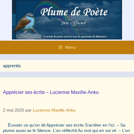
Aller
au
contenu
Menu
apprentis
Apprécier ses écrits – Lucienne Maville-Anku
2 mai 2025
par
Lucienne Maville-Anku
Écouter ce qu’on dit Apprécier ses écrits S’arrêter en l’ici. – Sa
plume aussi se lit Silence. L’on réfléchit Au mot qui en soi vit. – L’on