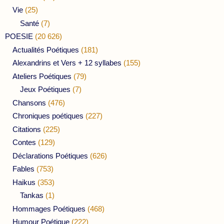
Vie
(25)
Santé
(7)
POESIE
(20 626)
Actualités Poétiques
(181)
Alexandrins et Vers + 12 syllabes
(155)
Ateliers Poétiques
(79)
Jeux Poétiques
(7)
Chansons
(476)
Chroniques poétiques
(227)
Citations
(225)
Contes
(129)
Déclarations Poétiques
(626)
Fables
(753)
Haikus
(353)
Tankas
(1)
Hommages Poétiques
(468)
Humour Poétique
(222)