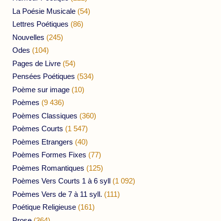
La Poésie Musicale
(54)
Lettres Poétiques
(86)
Nouvelles
(245)
Odes
(104)
Pages de Livre
(54)
Pensées Poétiques
(534)
Poème sur image
(10)
Poèmes
(9 436)
Poèmes Classiques
(360)
Poèmes Courts
(1 547)
Poèmes Etrangers
(40)
Poèmes Formes Fixes
(77)
Poèmes Romantiques
(125)
Poèmes Vers Courts 1 à 6 syll
(1 092)
Poèmes Vers de 7 à 11 syll.
(111)
Poétique Religieuse
(161)
Prose
(364)