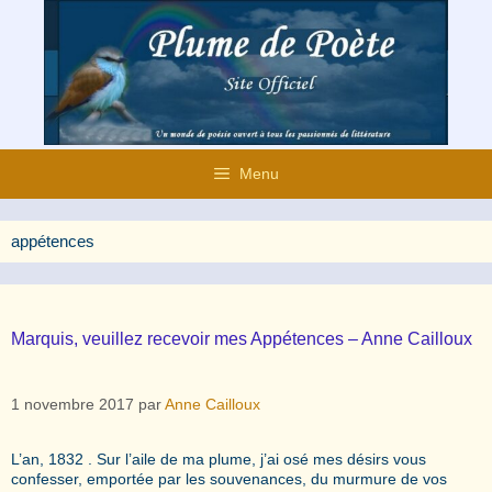
Aller
au
contenu
Menu
appétences
Marquis, veuillez recevoir mes Appétences – Anne Cailloux
1 novembre 2017
par
Anne Cailloux
L’an, 1832 . Sur l’aile de ma plume, j’ai osé mes désirs vous
confesser, emportée par les souvenances, du murmure de vos