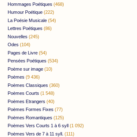
Hommages Poétiques
(468)
Humour Poétique
(222)
La Poésie Musicale
(54)
Lettres Poétiques
(86)
Nouvelles
(245)
Odes
(104)
Pages de Livre
(54)
Pensées Poétiques
(534)
Poème sur image
(10)
Poèmes
(9 436)
Poèmes Classiques
(360)
Poèmes Courts
(1 548)
Poèmes Etrangers
(40)
Poèmes Formes Fixes
(77)
Poèmes Romantiques
(125)
Poèmes Vers Courts 1 à 6 syll
(1 092)
Poèmes Vers de 7 à 11 syll.
(111)