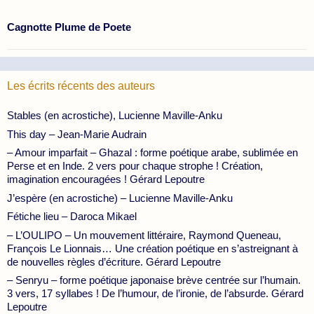
Cagnotte Plume de Poete
Les écrits récents des auteurs
Stables (en acrostiche), Lucienne Maville-Anku
This day – Jean-Marie Audrain
– Amour imparfait – Ghazal : forme poétique arabe, sublimée en
Perse et en Inde. 2 vers pour chaque strophe ! Création,
imagination encouragées ! Gérard Lepoutre
J’espère (en acrostiche) – Lucienne Maville-Anku
Fétiche lieu – Daroca Mikael
– L’OULIPO – Un mouvement littéraire, Raymond Queneau,
François Le Lionnais… Une création poétique en s’astreignant à
de nouvelles règles d’écriture. Gérard Lepoutre
– Senryu – forme poétique japonaise brève centrée sur l’humain.
3 vers, 17 syllabes ! De l’humour, de l’ironie, de l’absurde. Gérard
Lepoutre