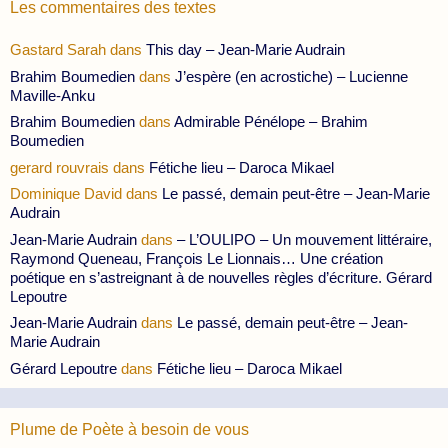
Les commentaires des textes
Gastard Sarah
dans
This day – Jean-Marie Audrain
Brahim Boumedien
dans
J’espère (en acrostiche) – Lucienne
Maville-Anku
Brahim Boumedien
dans
Admirable Pénélope – Brahim
Boumedien
gerard rouvrais
dans
Fétiche lieu – Daroca Mikael
Dominique David
dans
Le passé, demain peut-être – Jean-Marie
Audrain
Jean-Marie Audrain
dans
– L’OULIPO – Un mouvement littéraire,
Raymond Queneau, François Le Lionnais… Une création
poétique en s’astreignant à de nouvelles règles d’écriture. Gérard
Lepoutre
Jean-Marie Audrain
dans
Le passé, demain peut-être – Jean-
Marie Audrain
Gérard Lepoutre
dans
Fétiche lieu – Daroca Mikael
Plume de Poète à besoin de vous