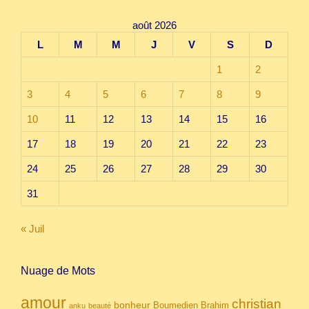
août 2026
L
M
M
J
V
S
D
1
2
3
4
5
6
7
8
9
10
11
12
13
14
15
16
17
18
19
20
21
22
23
24
25
26
27
28
29
30
31
« Juil
Nuage de Mots
amour
christian
bonheur
Boumedien
Brahim
anku
beauté