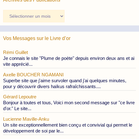
Archives
des
Publications
Vos Messages sur le Livre d’or
Rémi Guillet
Je connais le site "Plume de poète" depuis environ deux ans et ai
vite apprécié...
Axelle BOUCHER NGAMANI
Superbe site que j'aime survoler quand j'ai quelques minutes,
pour y découvrir divers haïkus rafraîchissants....
Gérard Lepoutre
Bonjour à toutes et tous, Voici mon second message sur "ce livre
d'or." Le site...
Lucienne Maville-Anku
Un site exceptionnellement bien conçu et convivial qui permet le
développement de soi par le...