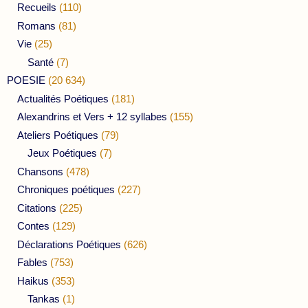
Recueils
(110)
Romans
(81)
Vie
(25)
Santé
(7)
POESIE
(20 634)
Actualités Poétiques
(181)
Alexandrins et Vers + 12 syllabes
(155)
Ateliers Poétiques
(79)
Jeux Poétiques
(7)
Chansons
(478)
Chroniques poétiques
(227)
Citations
(225)
Contes
(129)
Déclarations Poétiques
(626)
Fables
(753)
Haikus
(353)
Tankas
(1)