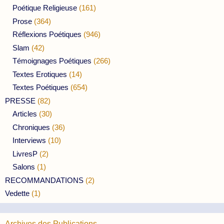
Poétique Religieuse
(161)
Prose
(364)
Réflexions Poétiques
(946)
Slam
(42)
Témoignages Poétiques
(266)
Textes Erotiques
(14)
Textes Poétiques
(654)
PRESSE
(82)
Articles
(30)
Chroniques
(36)
Interviews
(10)
LivresP
(2)
Salons
(1)
RECOMMANDATIONS
(2)
Vedette
(1)
Archives des Publications