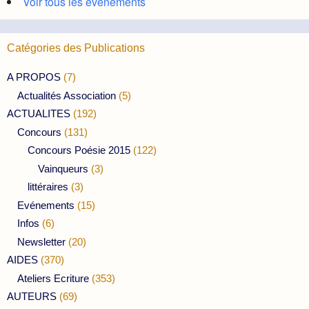
Voir tous les évènements
Catégories des Publications
A PROPOS
(7)
Actualités Association
(5)
ACTUALITES
(192)
Concours
(131)
Concours Poésie 2015
(122)
Vainqueurs
(3)
littéraires
(3)
Evénements
(15)
Infos
(6)
Newsletter
(20)
AIDES
(370)
Ateliers Ecriture
(353)
AUTEURS
(69)