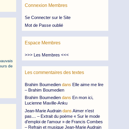
Connexion Membres
Se Connecter sur le Site
Mot de Passe oublié
Espace Membres
>>> Les Membres <<<
mauvais
ours de
Les commentaires des textes
Brahim Boumedien
dans
Elle aime me lire
– Brahim Boumedien
Brahim Boumedien
dans
En mon ici,
Lucienne Maville-Anku
Jean-Marie Audrain
dans
Aimer n’est
pas… – Extrait du poème « Sur le mode
d’emploi de l’amour » de Francis Combes
– Refrain et musique Jean-Marie Audrain