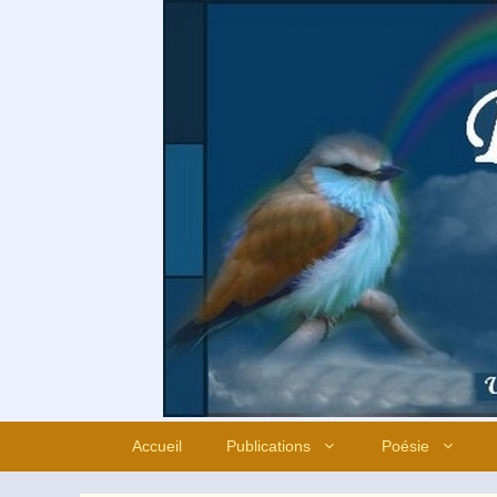
Aller
au
contenu
Accueil
Publications
Poésie