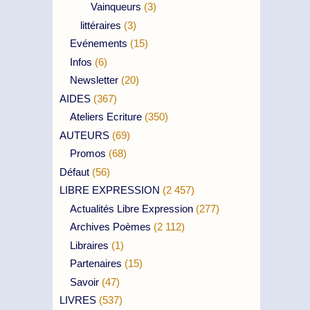
Vainqueurs
(3)
littéraires
(3)
Evénements
(15)
Infos
(6)
Newsletter
(20)
AIDES
(367)
Ateliers Ecriture
(350)
AUTEURS
(69)
Promos
(68)
Défaut
(56)
LIBRE EXPRESSION
(2 457)
Actualités Libre Expression
(277)
Archives Poèmes
(2 112)
Libraires
(1)
Partenaires
(15)
Savoir
(47)
LIVRES
(537)