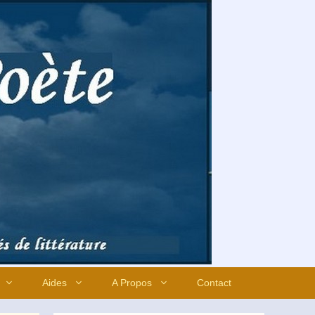
Aides
A Propos
Contact