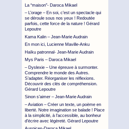
La “maison”- Daroca Mikael
– L’orage – En soi, c’est un spectacle qui
se déroule sous nos yeux ! Redoutée
parfois, cette force de la nature ! Gérard
Lepoutre
Kama Kalin – Jean-Marie Audrain
En mon ici, Lucienne Maville-Anku
Haïku patronnal- Jean-Marie Audrain
Mys Paris – Daroca Mikael
– Dyslexie – Une épreuve à surmonter.
Comprendre le monde des Autres.
S’adapter. Réorganiser les réflexions.
Découvrir des clés de compréhension.
Gérard Lepoutre
Sinon s’aimer – Jean-Marie Audrain
– Aviation – Créer un texte, un poème en
liberté. Notre imagination se balade ! Place
à la simplicité, à l’accessible, au bonheur
d’écrire avec légèreté. Gérard Lepoutre
Auspices-Daroca Mikael