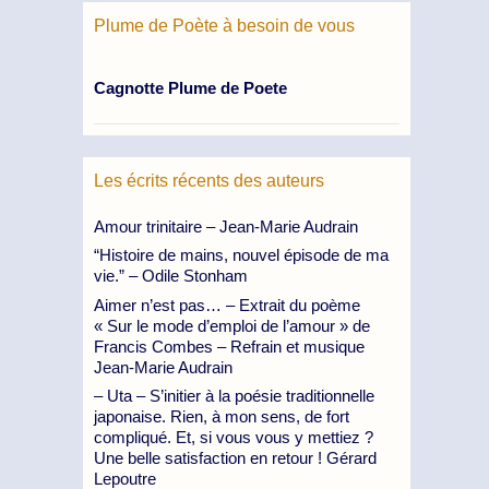
Plume de Poète à besoin de vous
Cagnotte Plume de Poete
Les écrits récents des auteurs
Amour trinitaire – Jean-Marie Audrain
“Histoire de mains, nouvel épisode de ma
vie.” – Odile Stonham
Aimer n’est pas… – Extrait du poème
« Sur le mode d’emploi de l’amour » de
Francis Combes – Refrain et musique
Jean-Marie Audrain
– Uta – S’initier à la poésie traditionnelle
japonaise. Rien, à mon sens, de fort
compliqué. Et, si vous vous y mettiez ?
Une belle satisfaction en retour ! Gérard
Lepoutre