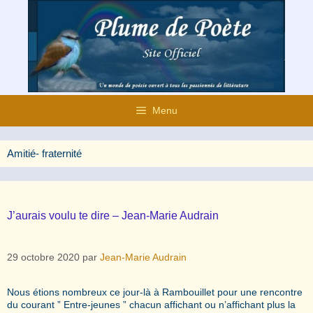
Aller
au
contenu
Menu
Amitié- fraternité
J’aurais voulu te dire – Jean-Marie Audrain
29 octobre 2020
par
Jean-Marie Audrain
Nous étions nombreux ce jour-là à Rambouillet pour une rencontre
du courant ” Entre-jeunes ” chacun affichant ou n’affichant plus la