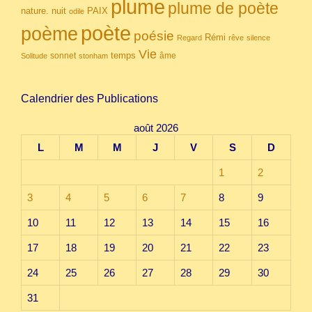
plume
plume de poète
nuit
PAIX
nature.
odile
poète
poème
poésie
Rémi
Regard
rêve
silence
Vie
temps
sonnet
âme
Solitude
stonham
Calendrier des Publications
août 2026
L
M
M
J
V
S
D
1
2
3
4
5
6
7
8
9
10
11
12
13
14
15
16
17
18
19
20
21
22
23
24
25
26
27
28
29
30
31