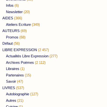
Infos
(6)
Newsletter
(20)
AIDES
(366)
Ateliers Ecriture
(349)
AUTEURS
(69)
Promos
(68)
Défaut
(56)
LIBRE EXPRESSION
(2 457)
Actualités Libre Expression
(277)
Archives Poèmes
(2 112)
Libraires
(1)
Partenaires
(15)
Savoir
(47)
LIVRES
(537)
Autobiographie
(127)
Autres
(21)
Cuisine
(1)