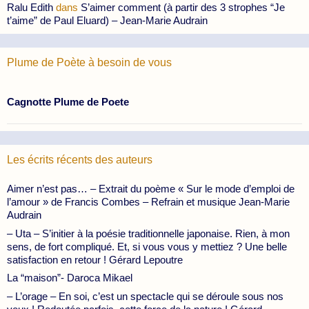
Ralu Edith
dans
S’aimer comment (à partir des 3 strophes “Je
t’aime” de Paul Eluard) – Jean-Marie Audrain
Plume de Poète à besoin de vous
Cagnotte Plume de Poete
Les écrits récents des auteurs
Aimer n’est pas… – Extrait du poème « Sur le mode d’emploi de
l’amour » de Francis Combes – Refrain et musique Jean-Marie
Audrain
– Uta – S’initier à la poésie traditionnelle japonaise. Rien, à mon
sens, de fort compliqué. Et, si vous vous y mettiez ? Une belle
satisfaction en retour ! Gérard Lepoutre
La “maison”- Daroca Mikael
– L’orage – En soi, c’est un spectacle qui se déroule sous nos