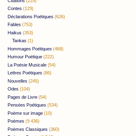
Citations
(225)
Contes
(129)
Déclarations Poétiques
(626)
Fables
(753)
Haikus
(353)
Tankas
(1)
Hommages Poétiques
(468)
Humour Poétique
(222)
La Poésie Musicale
(54)
Lettres Poétiques
(86)
Nouvelles
(245)
Odes
(104)
Pages de Livre
(54)
Pensées Poétiques
(534)
Poème sur image
(10)
Poèmes
(9 436)
Poèmes Classiques
(360)