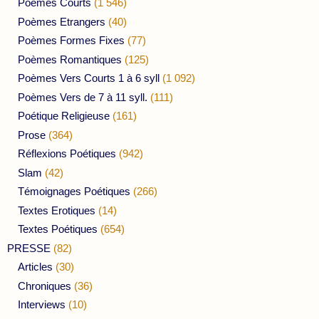
Poèmes Courts
(1 546)
Poèmes Etrangers
(40)
Poèmes Formes Fixes
(77)
Poèmes Romantiques
(125)
Poèmes Vers Courts 1 à 6 syll
(1 092)
Poèmes Vers de 7 à 11 syll.
(111)
Poétique Religieuse
(161)
Prose
(364)
Réflexions Poétiques
(942)
Slam
(42)
Témoignages Poétiques
(266)
Textes Erotiques
(14)
Textes Poétiques
(654)
PRESSE
(82)
Articles
(30)
Chroniques
(36)
Interviews
(10)