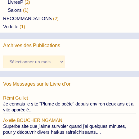
LivresP
(2)
Salons
(1)
RECOMMANDATIONS
(2)
Vedette
(1)
Archives des Publications
Archives
des
Publications
Vos Messages sur le Livre d’or
Rémi Guillet
Je connais le site "Plume de poète" depuis environ deux ans et ai
vite apprécié...
Axelle BOUCHER NGAMANI
Superbe site que j'aime survoler quand j'ai quelques minutes,
pour y découvrir divers haïkus rafraîchissants....