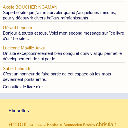
Axelle BOUCHER NGAMANI
Superbe site que j'aime survoler quand j'ai quelques minutes,
pour y découvrir divers haïkus rafraîchissants....
Gérard Lepoutre
Bonjour à toutes et tous, Voici mon second message sur "ce livre
d'or." Le site...
Lucienne Maville-Anku
Un site exceptionnellement bien conçu et convivial qui permet le
développement de soi par le...
Saber Lahmidi
C’est un honneur de faire partie de cet espace où les mots
deviennent ponts entre...
Consultez le livre d’or
Étiquettes
amour
christian
bonheur
Boumedien
Brahim
anku
beauté