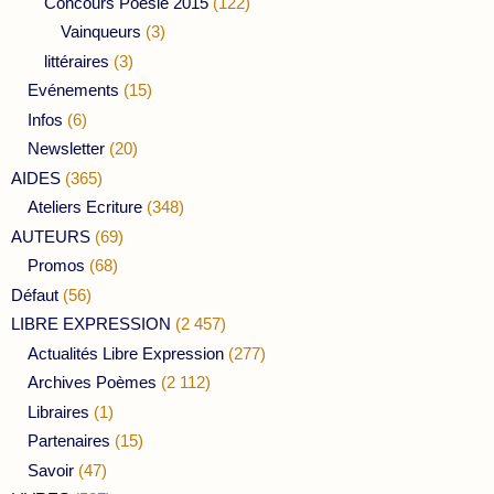
Concours Poésie 2015
(122)
Vainqueurs
(3)
littéraires
(3)
Evénements
(15)
Infos
(6)
Newsletter
(20)
AIDES
(365)
Ateliers Ecriture
(348)
AUTEURS
(69)
Promos
(68)
Défaut
(56)
LIBRE EXPRESSION
(2 457)
Actualités Libre Expression
(277)
Archives Poèmes
(2 112)
Libraires
(1)
Partenaires
(15)
Savoir
(47)