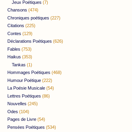
Jeux Poétiques
(7)
Chansons
(474)
Chroniques poétiques
(227)
Citations
(225)
Contes
(129)
Déclarations Poétiques
(626)
Fables
(753)
Haikus
(353)
Tankas
(1)
Hommages Poétiques
(468)
Humour Poétique
(222)
La Poésie Musicale
(54)
Lettres Poétiques
(86)
Nouvelles
(245)
Odes
(104)
Pages de Livre
(54)
Pensées Poétiques
(534)