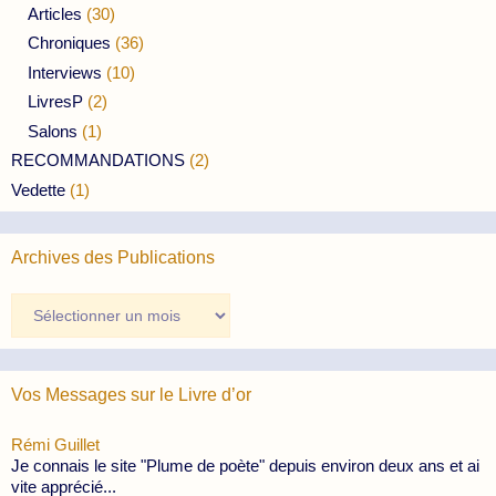
Articles
(30)
Chroniques
(36)
Interviews
(10)
LivresP
(2)
Salons
(1)
RECOMMANDATIONS
(2)
Vedette
(1)
Archives des Publications
Archives
des
Publications
Vos Messages sur le Livre d’or
Rémi Guillet
Je connais le site "Plume de poète" depuis environ deux ans et ai
vite apprécié...