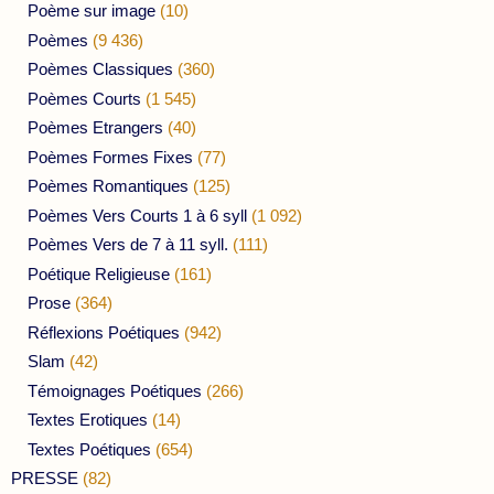
Poème sur image
(10)
Poèmes
(9 436)
Poèmes Classiques
(360)
Poèmes Courts
(1 545)
Poèmes Etrangers
(40)
Poèmes Formes Fixes
(77)
Poèmes Romantiques
(125)
Poèmes Vers Courts 1 à 6 syll
(1 092)
Poèmes Vers de 7 à 11 syll.
(111)
Poétique Religieuse
(161)
Prose
(364)
Réflexions Poétiques
(942)
Slam
(42)
Témoignages Poétiques
(266)
Textes Erotiques
(14)
Textes Poétiques
(654)
PRESSE
(82)