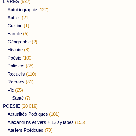
LIVRES
(537)
Autobiographie
(127)
Autres
(21)
Cuisine
(1)
Famille
(5)
Géographie
(2)
Histoire
(8)
Poésie
(100)
Policiers
(35)
Recueils
(110)
Romans
(81)
Vie
(25)
Santé
(7)
POESIE
(20 618)
Actualités Poétiques
(181)
Alexandrins et Vers + 12 syllabes
(155)
Ateliers Poétiques
(79)