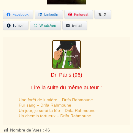
Facebook
LinkedIn
Pinterest
X
Tumblr
WhatsApp
E-mail
Dri Paris
(96)
Lire la suite du même auteur :
Une forêt de lumière – Drifa Rahmoune
Pur sang – Drifa Rahmoune
Un jour, je serai ta fée – Drifa Rahmoune
Un chemin tortueux – Drifa Rahmoune
Nombre de Vues :
46