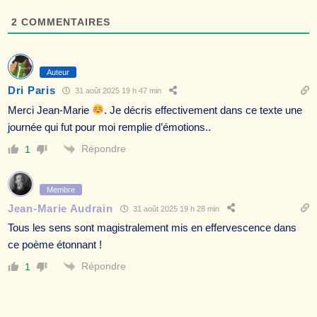
2
COMMENTAIRES
Auteur
Dri Paris
31 août 2025 19 h 47 min
Merci Jean-Marie
. Je décris effectivement dans ce texte une
journée qui fut pour moi remplie d’émotions..
Répondre
1
Membre
Jean-Marie Audrain
31 août 2025 19 h 28 min
Tous les sens sont magistralement mis en effervescence dans
ce poème étonnant !
Répondre
1