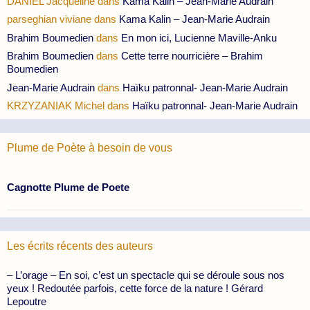
DANIEL Jacqueline
dans
Kama Kalin – Jean-Marie Audrain
parseghian viviane
dans
Kama Kalin – Jean-Marie Audrain
Brahim Boumedien
dans
En mon ici, Lucienne Maville-Anku
Brahim Boumedien
dans
Cette terre nourricière – Brahim
Boumedien
Jean-Marie Audrain
dans
Haïku patronnal- Jean-Marie Audrain
KRZYZANIAK Michel
dans
Haïku patronnal- Jean-Marie Audrain
Plume de Poète à besoin de vous
Cagnotte Plume de Poete
Les écrits récents des auteurs
– L’orage – En soi, c’est un spectacle qui se déroule sous nos
yeux ! Redoutée parfois, cette force de la nature ! Gérard
Lepoutre