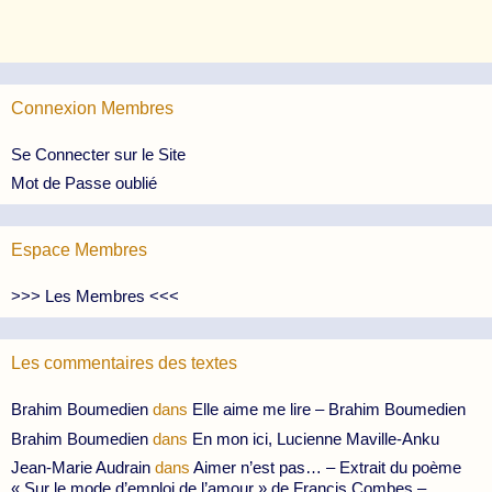
Connexion Membres
Se Connecter sur le Site
Mot de Passe oublié
Espace Membres
>>> Les Membres <<<
Les commentaires des textes
Brahim Boumedien
dans
Elle aime me lire – Brahim Boumedien
Brahim Boumedien
dans
En mon ici, Lucienne Maville-Anku
Jean-Marie Audrain
dans
Aimer n’est pas… – Extrait du poème
« Sur le mode d’emploi de l’amour » de Francis Combes –