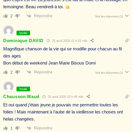
temoingne. Beau vendredi à toi.
Répondre
2
Voir les réponses
(1)
Invité
Dominique DAVID
25 avril 2025 11 h 01 min
Magnifique chanson de la vie qui se modifie pour chacun au fil
des ages
Bon début de weekend Jean Marie Bisous Domi
Répondre
2
Voir les réponses
(1)
Invité
Chausson Maud
25 avril 2025 10 h 45 min
Et oui quand j’étais jeune je pouvais me permettre toutes les
folies ! Mais maintenant à l’aube de la vieillesse les choses ont
helas changées.
Répondre
1