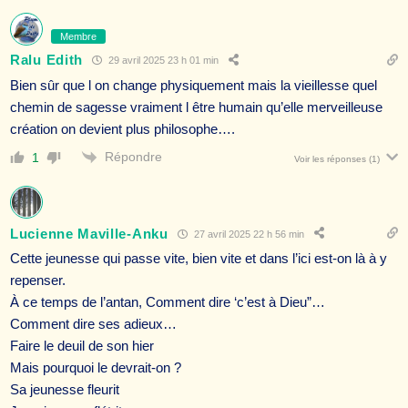
Membre
Ralu Edith
29 avril 2025 23 h 01 min
Bien sûr que l on change physiquement mais la vieillesse quel
chemin de sagesse vraiment l être humain qu’elle merveilleuse
création on devient plus philosophe….
Répondre
1
Voir les réponses
(1)
Lucienne Maville-Anku
27 avril 2025 22 h 56 min
Cette jeunesse qui passe vite, bien vite et dans l’ici est-on là à y
repenser.
À ce temps de l’antan, Comment dire ‘c’est à Dieu”…
Comment dire ses adieux…
Faire le deuil de son hier
Mais pourquoi le devrait-on ?
Sa jeunesse fleurit