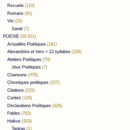
Recueils
(110)
Romans
(81)
Vie
(25)
Santé
(7)
POESIE
(20 621)
Actualités Poétiques
(181)
Alexandrins et Vers + 12 syllabes
(155)
Ateliers Poétiques
(79)
Jeux Poétiques
(7)
Chansons
(475)
Chroniques poétiques
(227)
Citations
(225)
Contes
(129)
Déclarations Poétiques
(626)
Fables
(753)
Haikus
(353)
Tankas
(1)