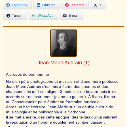
Facebook
LinkedIn
Pinterest
X
Tumblr
WhatsApp
E-mail
Jean-Marie Audrain
(1)
A propos du bonhomme
Né d'un père photographe et musicien et d'une mère poétesse,
Jean-Marie Audrain s'est mis à écrire des poèmes et des
chansons dès qu'il sut aligner 3 mots sur un buvard puis trois
accords sur un instrument (piano ou guitare). À 8 ans, il rentre
au Conservatoire pour étoffer sa formation musicale.
Après un bac littéraire, Jean-Marie suit un double cursus de
musicologie et de philosophie à la Sorbonne.
Il se met à écrire, dès cette époque, des textes qui lui valurent
la réputation d’un homme doublement spirituel passant