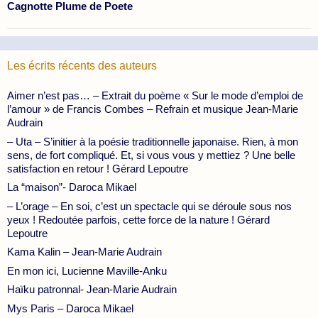
Cagnotte Plume de Poete
Les écrits récents des auteurs
Aimer n’est pas… – Extrait du poème « Sur le mode d’emploi de
l’amour » de Francis Combes – Refrain et musique Jean-Marie
Audrain
– Uta – S’initier à la poésie traditionnelle japonaise. Rien, à mon
sens, de fort compliqué. Et, si vous vous y mettiez ? Une belle
satisfaction en retour ! Gérard Lepoutre
La “maison”- Daroca Mikael
– L’orage – En soi, c’est un spectacle qui se déroule sous nos
yeux ! Redoutée parfois, cette force de la nature ! Gérard
Lepoutre
Kama Kalin – Jean-Marie Audrain
En mon ici, Lucienne Maville-Anku
Haïku patronnal- Jean-Marie Audrain
Mys Paris – Daroca Mikael