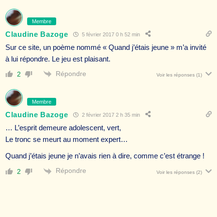
Membre
Claudine Bazoge
5 février 2017 0 h 52 min
Sur ce site, un poème nommé « Quand j’étais jeune » m’a invité
à lui répondre. Le jeu est plaisant.
Répondre
2
Voir les réponses
(1)
Membre
Claudine Bazoge
2 février 2017 2 h 35 min
… L’esprit demeure adolescent, vert,
Le tronc se meurt au moment expert…
Quand j’étais jeune je n’avais rien à dire, comme c’est étrange !
Répondre
2
Voir les réponses
(2)