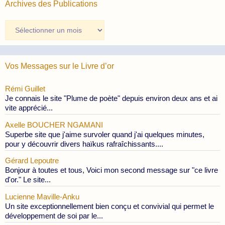
Archives des Publications
Archives
des
Publications
Vos Messages sur le Livre d’or
Rémi Guillet
Je connais le site "Plume de poète" depuis environ deux ans et ai
vite apprécié...
Axelle BOUCHER NGAMANI
Superbe site que j'aime survoler quand j'ai quelques minutes,
pour y découvrir divers haïkus rafraîchissants....
Gérard Lepoutre
Bonjour à toutes et tous, Voici mon second message sur "ce livre
d'or." Le site...
Lucienne Maville-Anku
Un site exceptionnellement bien conçu et convivial qui permet le
développement de soi par le...