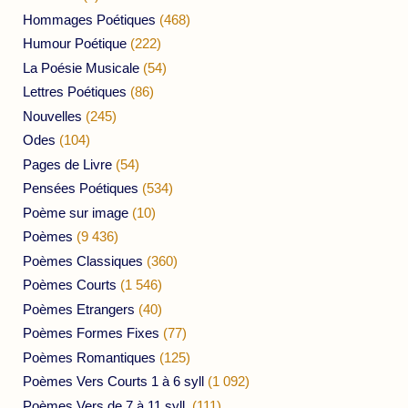
Hommages Poétiques
(468)
Humour Poétique
(222)
La Poésie Musicale
(54)
Lettres Poétiques
(86)
Nouvelles
(245)
Odes
(104)
Pages de Livre
(54)
Pensées Poétiques
(534)
Poème sur image
(10)
Poèmes
(9 436)
Poèmes Classiques
(360)
Poèmes Courts
(1 546)
Poèmes Etrangers
(40)
Poèmes Formes Fixes
(77)
Poèmes Romantiques
(125)
Poèmes Vers Courts 1 à 6 syll
(1 092)
Poèmes Vers de 7 à 11 syll.
(111)