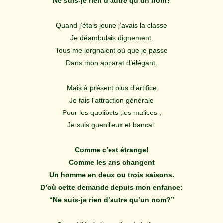
“Ne suis-je rien d’autre qu’un nom?”
Quand j’étais jeune j’avais la classe
Je déambulais dignement.
Tous me lorgnaient où que je passe
Dans mon apparat d’élégant.
Mais à présent plus d’artifice
Je fais l’attraction générale
Pour les quolibets ,les malices ;
Je suis guenilleux et bancal.
Comme c’est étrange!
Comme les ans changent
Un homme en deux ou trois saisons.
D’où cette demande depuis mon enfance:
“Ne suis-je rien d’autre qu’un nom?”