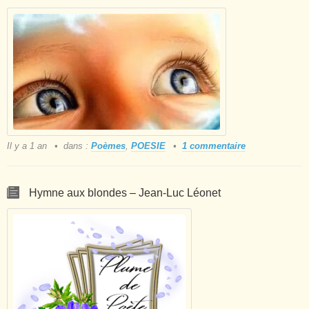
Il y a 1 an
dans :
Poèmes
,
POESIE
1 commentaire
Hymne aux blondes – Jean-Luc Léonet