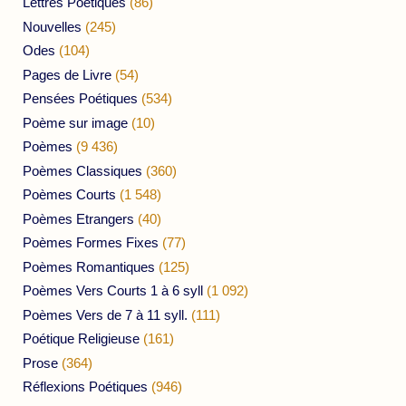
Lettres Poétiques
(86)
Nouvelles
(245)
Odes
(104)
Pages de Livre
(54)
Pensées Poétiques
(534)
Poème sur image
(10)
Poèmes
(9 436)
Poèmes Classiques
(360)
Poèmes Courts
(1 548)
Poèmes Etrangers
(40)
Poèmes Formes Fixes
(77)
Poèmes Romantiques
(125)
Poèmes Vers Courts 1 à 6 syll
(1 092)
Poèmes Vers de 7 à 11 syll.
(111)
Poétique Religieuse
(161)
Prose
(364)
Réflexions Poétiques
(946)