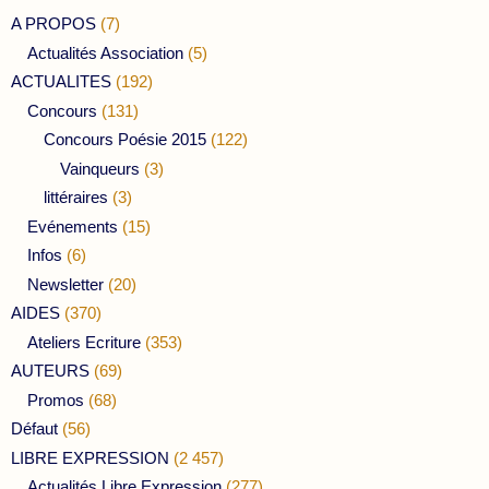
A PROPOS
(7)
Actualités Association
(5)
ACTUALITES
(192)
Concours
(131)
Concours Poésie 2015
(122)
Vainqueurs
(3)
littéraires
(3)
Evénements
(15)
Infos
(6)
Newsletter
(20)
AIDES
(370)
Ateliers Ecriture
(353)
AUTEURS
(69)
Promos
(68)
Défaut
(56)
LIBRE EXPRESSION
(2 457)
Actualités Libre Expression
(277)