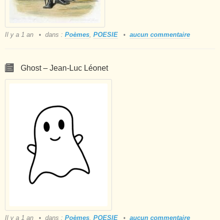
Il y a 1 an
dans :
Poèmes
,
POESIE
aucun commentaire
Ghost – Jean-Luc Léonet
Il y a 1 an
dans :
Poèmes
,
POESIE
aucun commentaire