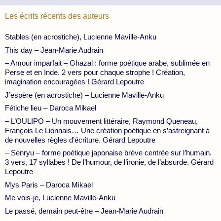
Les écrits récents des auteurs
Stables (en acrostiche), Lucienne Maville-Anku
This day – Jean-Marie Audrain
– Amour imparfait – Ghazal : forme poétique arabe, sublimée en
Perse et en Inde. 2 vers pour chaque strophe ! Création,
imagination encouragées ! Gérard Lepoutre
J’espère (en acrostiche) – Lucienne Maville-Anku
Fétiche lieu – Daroca Mikael
– L’OULIPO – Un mouvement littéraire, Raymond Queneau,
François Le Lionnais… Une création poétique en s’astreignant à
de nouvelles règles d’écriture. Gérard Lepoutre
– Senryu – forme poétique japonaise brève centrée sur l’humain.
3 vers, 17 syllabes ! De l’humour, de l’ironie, de l’absurde. Gérard
Lepoutre
Mys Paris – Daroca Mikael
Me vois-je, Lucienne Maville-Anku
Le passé, demain peut-être – Jean-Marie Audrain