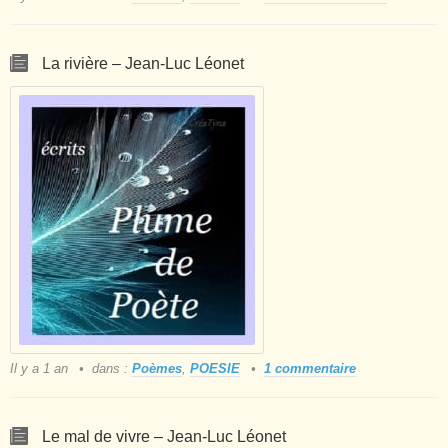
La rivière – Jean-Luc Léonet
Il y a 1 an
dans :
Poèmes
,
POESIE
1 commentaire
Le mal de vivre – Jean-Luc Léonet