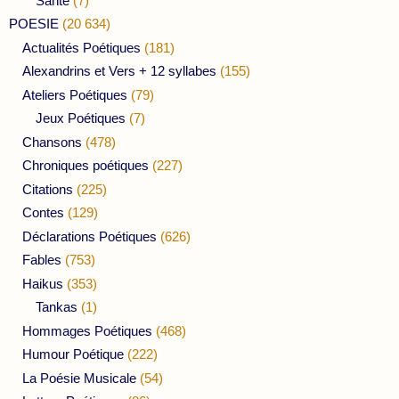
Santé
(7)
POESIE
(20 634)
Actualités Poétiques
(181)
Alexandrins et Vers + 12 syllabes
(155)
Ateliers Poétiques
(79)
Jeux Poétiques
(7)
Chansons
(478)
Chroniques poétiques
(227)
Citations
(225)
Contes
(129)
Déclarations Poétiques
(626)
Fables
(753)
Haikus
(353)
Tankas
(1)
Hommages Poétiques
(468)
Humour Poétique
(222)
La Poésie Musicale
(54)