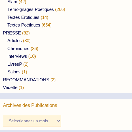
Slam
(42)
Témoignages Poétiques
(266)
Textes Erotiques
(14)
Textes Poétiques
(654)
PRESSE
(82)
Articles
(30)
Chroniques
(36)
Interviews
(10)
LivresP
(2)
Salons
(1)
RECOMMANDATIONS
(2)
Vedette
(1)
Archives des Publications
Archives
des
Publications