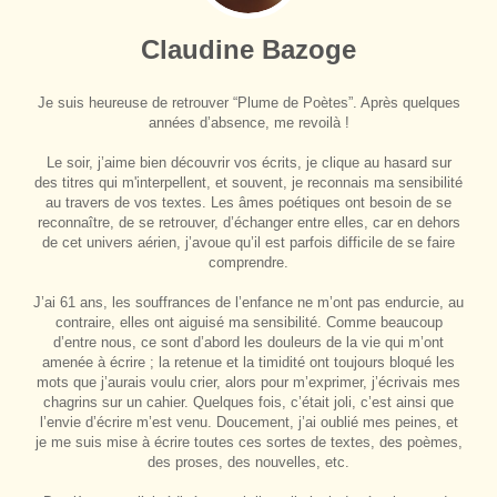
Claudine Bazoge
Je suis heureuse de retrouver “Plume de Poètes”. Après quelques
années d’absence, me revoilà !
Le soir, j’aime bien découvrir vos écrits, je clique au hasard sur
des titres qui m'interpellent, et souvent, je reconnais ma sensibilité
au travers de vos textes. Les âmes poétiques ont besoin de se
reconnaître, de se retrouver, d’échanger entre elles, car en dehors
de cet univers aérien, j’avoue qu’il est parfois difficile de se faire
comprendre.
J’ai 61 ans, les souffrances de l’enfance ne m’ont pas endurcie, au
contraire, elles ont aiguisé ma sensibilité. Comme beaucoup
d’entre nous, ce sont d’abord les douleurs de la vie qui m’ont
amenée à écrire ; la retenue et la timidité ont toujours bloqué les
mots que j’aurais voulu crier, alors pour m’exprimer, j’écrivais mes
chagrins sur un cahier. Quelques fois, c’était joli, c’est ainsi que
l’envie d’écrire m’est venu. Doucement, j’ai oublié mes peines, et
je me suis mise à écrire toutes ces sortes de textes, des poèmes,
des proses, des nouvelles, etc.