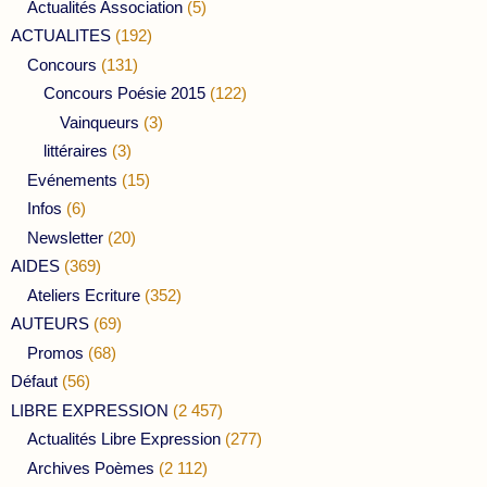
Actualités Association
(5)
ACTUALITES
(192)
Concours
(131)
Concours Poésie 2015
(122)
Vainqueurs
(3)
littéraires
(3)
Evénements
(15)
Infos
(6)
Newsletter
(20)
AIDES
(369)
Ateliers Ecriture
(352)
AUTEURS
(69)
Promos
(68)
Défaut
(56)
LIBRE EXPRESSION
(2 457)
Actualités Libre Expression
(277)
Archives Poèmes
(2 112)