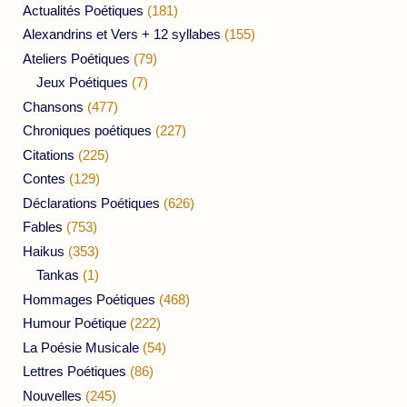
Actualités Poétiques
(181)
Alexandrins et Vers + 12 syllabes
(155)
Ateliers Poétiques
(79)
Jeux Poétiques
(7)
Chansons
(477)
Chroniques poétiques
(227)
Citations
(225)
Contes
(129)
Déclarations Poétiques
(626)
Fables
(753)
Haikus
(353)
Tankas
(1)
Hommages Poétiques
(468)
Humour Poétique
(222)
La Poésie Musicale
(54)
Lettres Poétiques
(86)
Nouvelles
(245)