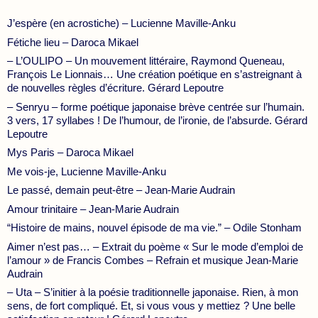
J’espère (en acrostiche) – Lucienne Maville-Anku
Fétiche lieu – Daroca Mikael
– L’OULIPO – Un mouvement littéraire, Raymond Queneau,
François Le Lionnais… Une création poétique en s’astreignant à
de nouvelles règles d’écriture. Gérard Lepoutre
– Senryu – forme poétique japonaise brève centrée sur l’humain.
3 vers, 17 syllabes ! De l’humour, de l’ironie, de l’absurde. Gérard
Lepoutre
Mys Paris – Daroca Mikael
Me vois-je, Lucienne Maville-Anku
Le passé, demain peut-être – Jean-Marie Audrain
Amour trinitaire – Jean-Marie Audrain
“Histoire de mains, nouvel épisode de ma vie.” – Odile Stonham
Aimer n’est pas… – Extrait du poème « Sur le mode d’emploi de
l’amour » de Francis Combes – Refrain et musique Jean-Marie
Audrain
– Uta – S’initier à la poésie traditionnelle japonaise. Rien, à mon
sens, de fort compliqué. Et, si vous vous y mettiez ? Une belle