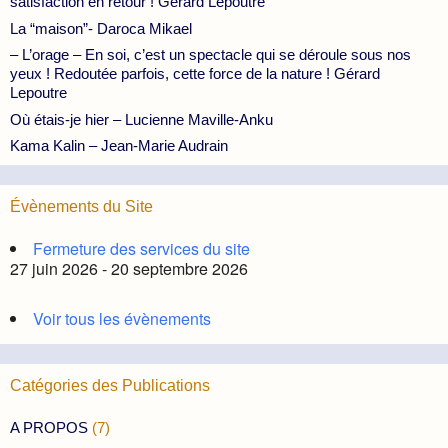
satisfaction en retour ! Gérard Lepoutre
La “maison”- Daroca Mikael
– L’orage – En soi, c’est un spectacle qui se déroule sous nos
yeux ! Redoutée parfois, cette force de la nature ! Gérard
Lepoutre
Où étais-je hier – Lucienne Maville-Anku
Kama Kalin – Jean-Marie Audrain
Évènements du Site
Fermeture des services du site
27 juin 2026 - 20 septembre 2026
Voir tous les évènements
Catégories des Publications
A PROPOS
(7)