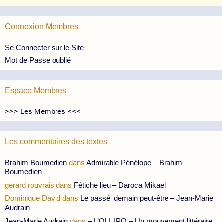
Connexion Membres
Se Connecter sur le Site
Mot de Passe oublié
Espace Membres
>>> Les Membres <<<
Les commentaires des textes
Brahim Boumedien
dans
Admirable Pénélope – Brahim
Boumedien
gerard rouvrais
dans
Fétiche lieu – Daroca Mikael
Dominique David
dans
Le passé, demain peut-être – Jean-Marie
Audrain
Jean-Marie Audrain
dans
– L’OULIPO – Un mouvement littéraire,