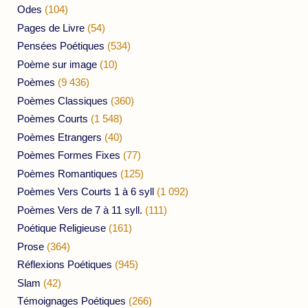
Odes
(104)
Pages de Livre
(54)
Pensées Poétiques
(534)
Poème sur image
(10)
Poèmes
(9 436)
Poèmes Classiques
(360)
Poèmes Courts
(1 548)
Poèmes Etrangers
(40)
Poèmes Formes Fixes
(77)
Poèmes Romantiques
(125)
Poèmes Vers Courts 1 à 6 syll
(1 092)
Poèmes Vers de 7 à 11 syll.
(111)
Poétique Religieuse
(161)
Prose
(364)
Réflexions Poétiques
(945)
Slam
(42)
Témoignages Poétiques
(266)