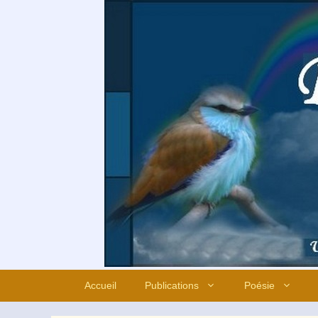
Aller
au
contenu
Accueil
Publications
Poésie