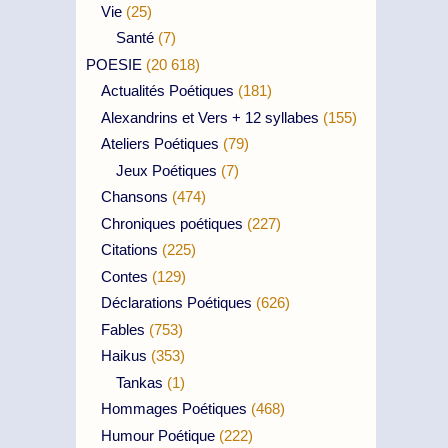
Vie
(25)
Santé
(7)
POESIE
(20 618)
Actualités Poétiques
(181)
Alexandrins et Vers + 12 syllabes
(155)
Ateliers Poétiques
(79)
Jeux Poétiques
(7)
Chansons
(474)
Chroniques poétiques
(227)
Citations
(225)
Contes
(129)
Déclarations Poétiques
(626)
Fables
(753)
Haikus
(353)
Tankas
(1)
Hommages Poétiques
(468)
Humour Poétique
(222)