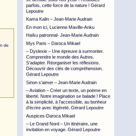
parfois, cette force de la nature ! Gérard
Lepoutre
Kama Kalin – Jean-Marie Audrain
En mon ici, Lucienne Maville-Anku
Haïku patronnal- Jean-Marie Audrain
Mys Paris – Daroca Mikael
in de
– Dyslexie – Une épreuve à surmonter.
Comprendre le monde des Autres.
S’adapter. Réorganiser les réflexions.
Découvrir des clés de compréhension.
Gérard Lepoutre
Sinon s’aimer – Jean-Marie Audrain
– Aviation – Créer un texte, un poème en
liberté. Notre imagination se balade ! Place
à la simplicité, à l’accessible, au bonheur
d’écrire avec légèreté. Gérard Lepoutre
Auspices-Daroca Mikael
– Le Grand Nord – Un itinéraire, une
invitation en voyage. Gérard Lepoutre