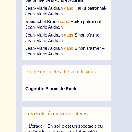
patronnal- Jean-Marie Audrain
Jean-Marie Audrain
dans
Haïku patronnal-
Jean-Marie Audrain
Soucachet Bruno
dans
Haïku patronnal-
Jean-Marie Audrain
Jean-Marie Audrain
dans
Sinon s’aimer –
Jean-Marie Audrain
Jean-Marie Audrain
dans
Sinon s’aimer –
Jean-Marie Audrain
Plume de Poète à besoin de vous
Cagnotte Plume de Poete
Les écrits récents des auteurs
– L’orage – En soi, c’est un spectacle qui
se déroule sous nos yeux ! Redoutée