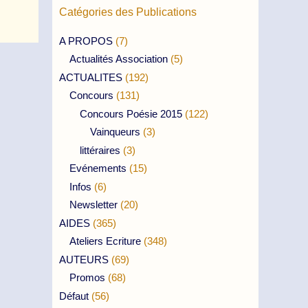
Catégories des Publications
A PROPOS
(7)
Actualités Association
(5)
ACTUALITES
(192)
Concours
(131)
Concours Poésie 2015
(122)
Vainqueurs
(3)
littéraires
(3)
Evénements
(15)
Infos
(6)
Newsletter
(20)
AIDES
(365)
Ateliers Ecriture
(348)
AUTEURS
(69)
Promos
(68)
Défaut
(56)