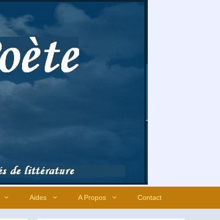
Aides
A Propos
Contact