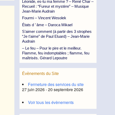
Léonide, es-tu ma femme ? – René Char –
Recueil : “Fureur et mystère” – Musique
Jean-Marie Audrain
Fourmi – Vincent Wesolek
États d ’ âme – Daroca Mikael
S’aimer comment (à partir des 3 strophes
“Je t’aime” de Paul Eluard) – Jean-Marie
Audrain
– Le feu – Pour le pire et le meilleur.
Flamme, feu indomptables ; flamme, feu
maîtrisés. Gérard Lepoutre
Évènements du Site
Fermeture des services du site
27 juin 2026 - 20 septembre 2026
Voir tous les évènements