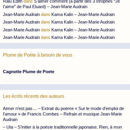
Ralu Edith
dans
S’aimer comment (à partir des 3 strophes “Je
t’aime” de Paul Eluard) – Jean-Marie Audrain
Jean-Marie Audrain
dans
Kama Kalin – Jean-Marie Audrain
Jean-Marie Audrain
dans
Kama Kalin – Jean-Marie Audrain
Jean-Marie Audrain
dans
Kama Kalin – Jean-Marie Audrain
Jean-Marie Audrain
dans
Kama Kalin – Jean-Marie Audrain
Plume de Poète à besoin de vous
Cagnotte Plume de Poete
Les écrits récents des auteurs
Aimer n’est pas… – Extrait du poème « Sur le mode d’emploi de
l’amour » de Francis Combes – Refrain et musique Jean-Marie
Audrain
– Uta – S’initier à la poésie traditionnelle japonaise. Rien, à mon