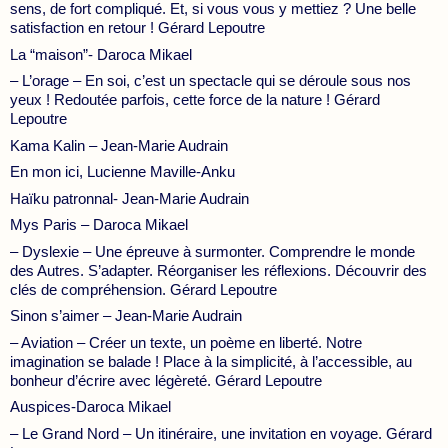
sens, de fort compliqué. Et, si vous vous y mettiez ? Une belle
satisfaction en retour ! Gérard Lepoutre
La “maison”- Daroca Mikael
– L’orage – En soi, c’est un spectacle qui se déroule sous nos
yeux ! Redoutée parfois, cette force de la nature ! Gérard
Lepoutre
Kama Kalin – Jean-Marie Audrain
En mon ici, Lucienne Maville-Anku
Haïku patronnal- Jean-Marie Audrain
Mys Paris – Daroca Mikael
– Dyslexie – Une épreuve à surmonter. Comprendre le monde
des Autres. S’adapter. Réorganiser les réflexions. Découvrir des
clés de compréhension. Gérard Lepoutre
Sinon s’aimer – Jean-Marie Audrain
– Aviation – Créer un texte, un poème en liberté. Notre
imagination se balade ! Place à la simplicité, à l’accessible, au
bonheur d’écrire avec légèreté. Gérard Lepoutre
Auspices-Daroca Mikael
– Le Grand Nord – Un itinéraire, une invitation en voyage. Gérard