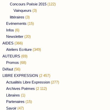
Concours Poésie 2015
(122)
Vainqueurs
(3)
littéraires
(3)
Evénements
(15)
Infos
(6)
Newsletter
(20)
AIDES
(366)
Ateliers Ecriture
(349)
AUTEURS
(69)
Promos
(68)
Défaut
(56)
LIBRE EXPRESSION
(2 457)
Actualités Libre Expression
(277)
Archives Poèmes
(2 112)
Libraires
(1)
Partenaires
(15)
Savoir
(47)