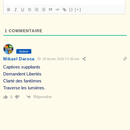
{}
[+]
1
COMMENTAIRE
Auteur
Mikael Daroca
25 février 2026 7 h 35 min
Captives suppliants
Demandent Libertés
Clarté des fantômes
Traverse les lumières.
Répondre
0