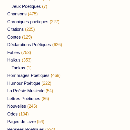
Jeux Poétiques
(7)
Chansons
(475)
Chroniques poétiques
(227)
Citations
(225)
Contes
(129)
Déclarations Poétiques
(626)
Fables
(753)
Haikus
(353)
Tankas
(1)
Hommages Poétiques
(468)
Humour Poétique
(222)
La Poésie Musicale
(54)
Lettres Poétiques
(86)
Nouvelles
(245)
Odes
(104)
Pages de Livre
(54)
Pensées Poétiques
(534)