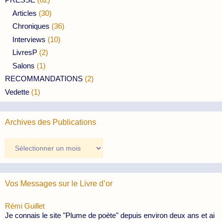
Articles
(30)
Chroniques
(36)
Interviews
(10)
LivresP
(2)
Salons
(1)
RECOMMANDATIONS
(2)
Vedette
(1)
Archives des Publications
Archives
des
Publications
Vos Messages sur le Livre d’or
Rémi Guillet
Je connais le site "Plume de poète" depuis environ deux ans et ai