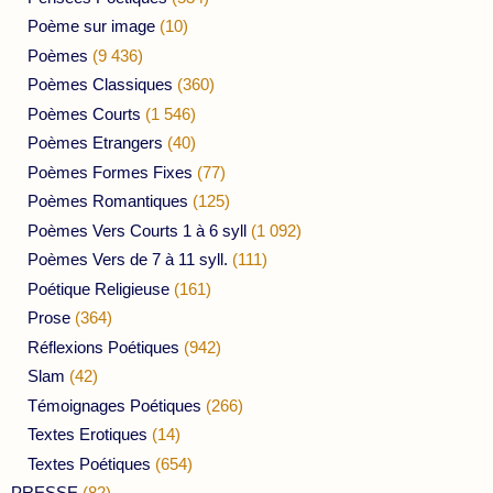
Poème sur image
(10)
Poèmes
(9 436)
Poèmes Classiques
(360)
Poèmes Courts
(1 546)
Poèmes Etrangers
(40)
Poèmes Formes Fixes
(77)
Poèmes Romantiques
(125)
Poèmes Vers Courts 1 à 6 syll
(1 092)
Poèmes Vers de 7 à 11 syll.
(111)
Poétique Religieuse
(161)
Prose
(364)
Réflexions Poétiques
(942)
Slam
(42)
Témoignages Poétiques
(266)
Textes Erotiques
(14)
Textes Poétiques
(654)
PRESSE
(82)