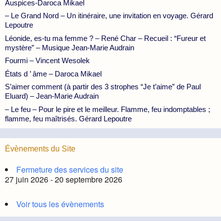
Auspices-Daroca Mikael
– Le Grand Nord – Un itinéraire, une invitation en voyage. Gérard
Lepoutre
Léonide, es-tu ma femme ? – René Char – Recueil : “Fureur et
mystère” – Musique Jean-Marie Audrain
Fourmi – Vincent Wesolek
États d ’ âme – Daroca Mikael
S’aimer comment (à partir des 3 strophes “Je t’aime” de Paul
Eluard) – Jean-Marie Audrain
– Le feu – Pour le pire et le meilleur. Flamme, feu indomptables ;
flamme, feu maîtrisés. Gérard Lepoutre
Évènements du Site
Fermeture des services du site
27 juin 2026 - 20 septembre 2026
Voir tous les évènements