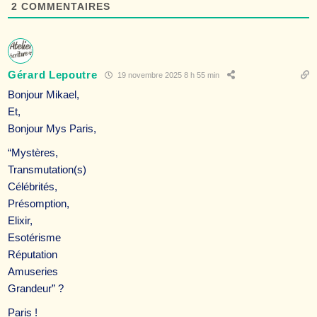
2
COMMENTAIRES
Gérard Lepoutre
19 novembre 2025 8 h 55 min
Bonjour Mikael,
Et,
Bonjour Mys Paris,
“Mystères,
Transmutation(s)
Célébrités,
Présomption,
Elixir,
Esotérisme
Réputation
Amuseries
Grandeur” ?
Paris !