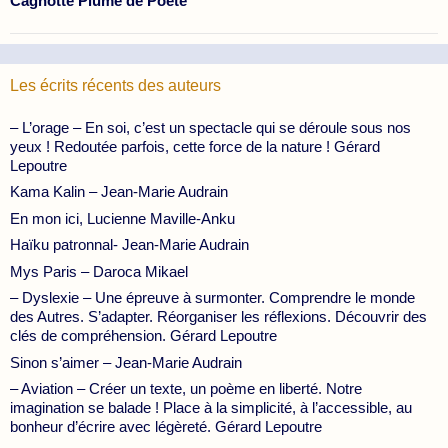
Cagnotte Plume de Poete
Les écrits récents des auteurs
– L’orage – En soi, c’est un spectacle qui se déroule sous nos
yeux ! Redoutée parfois, cette force de la nature ! Gérard
Lepoutre
Kama Kalin – Jean-Marie Audrain
En mon ici, Lucienne Maville-Anku
Haïku patronnal- Jean-Marie Audrain
Mys Paris – Daroca Mikael
– Dyslexie – Une épreuve à surmonter. Comprendre le monde
des Autres. S’adapter. Réorganiser les réflexions. Découvrir des
clés de compréhension. Gérard Lepoutre
Sinon s’aimer – Jean-Marie Audrain
– Aviation – Créer un texte, un poème en liberté. Notre
imagination se balade ! Place à la simplicité, à l’accessible, au
bonheur d’écrire avec légèreté. Gérard Lepoutre