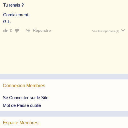
Tu renais ?
Cordialement.
G.L.
Répondre
0
Voir les réponses
(1)
Connexion Membres
Se Connecter sur le Site
Mot de Passe oublié
Espace Membres