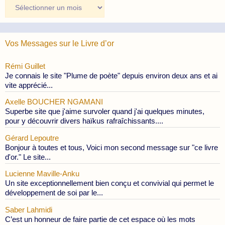
Archives
des
Publications
Vos Messages sur le Livre d’or
Rémi Guillet
Je connais le site "Plume de poète" depuis environ deux ans et ai
vite apprécié...
Axelle BOUCHER NGAMANI
Superbe site que j'aime survoler quand j'ai quelques minutes,
pour y découvrir divers haïkus rafraîchissants....
Gérard Lepoutre
Bonjour à toutes et tous, Voici mon second message sur "ce livre
d'or." Le site...
Lucienne Maville-Anku
Un site exceptionnellement bien conçu et convivial qui permet le
développement de soi par le...
Saber Lahmidi
C’est un honneur de faire partie de cet espace où les mots