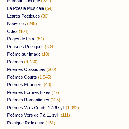
Humour Poétique
(222)
La Poésie Musicale
(54)
Lettres Poétiques
(86)
Nouvelles
(245)
Odes
(104)
Pages de Livre
(54)
Pensées Poétiques
(534)
Poème sur image
(10)
Poèmes
(9 436)
Poèmes Classiques
(360)
Poèmes Courts
(1 545)
Poèmes Etrangers
(40)
Poèmes Formes Fixes
(77)
Poèmes Romantiques
(125)
Poèmes Vers Courts 1 à 6 syll
(1 092)
Poèmes Vers de 7 à 11 syll.
(111)
Poétique Religieuse
(161)