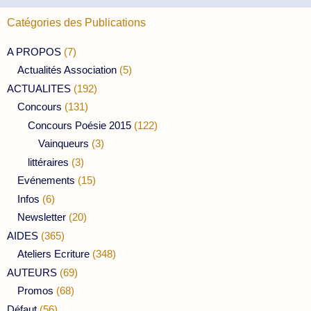
Catégories des Publications
A PROPOS
(7)
Actualités Association
(5)
ACTUALITES
(192)
Concours
(131)
Concours Poésie 2015
(122)
Vainqueurs
(3)
littéraires
(3)
Evénements
(15)
Infos
(6)
Newsletter
(20)
AIDES
(365)
Ateliers Ecriture
(348)
AUTEURS
(69)
Promos
(68)
Défaut
(56)