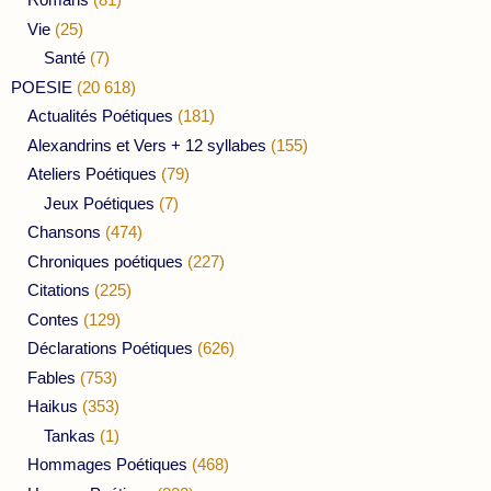
Vie
(25)
Santé
(7)
POESIE
(20 618)
Actualités Poétiques
(181)
Alexandrins et Vers + 12 syllabes
(155)
Ateliers Poétiques
(79)
Jeux Poétiques
(7)
Chansons
(474)
Chroniques poétiques
(227)
Citations
(225)
Contes
(129)
Déclarations Poétiques
(626)
Fables
(753)
Haikus
(353)
Tankas
(1)
Hommages Poétiques
(468)