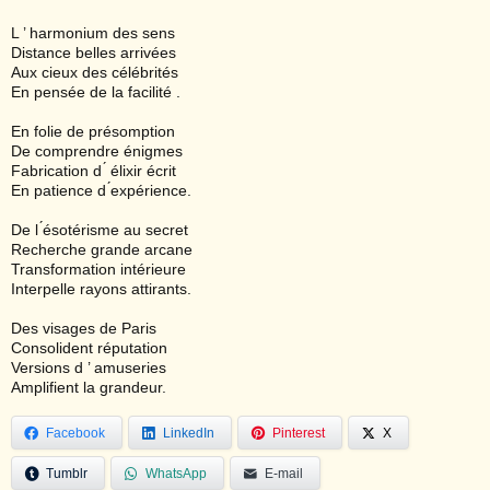
L ’ harmonium des sens
Distance belles arrivées
Aux cieux des célébrités
En pensée de la facilité .
En folie de présomption
De comprendre énigmes
Fabrication d ́ élixir écrit
En patience d ́expérience.
De l ́ésotérisme au secret
Recherche grande arcane
Transformation intérieure
Interpelle rayons attirants.
Des visages de Paris
Consolident réputation
Versions d ’ amuseries
Amplifient la grandeur.
Facebook
LinkedIn
Pinterest
X
Tumblr
WhatsApp
E-mail