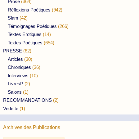
Prose
(364)
Réflexions Poétiques
(942)
Slam
(42)
Témoignages Poétiques
(266)
Textes Erotiques
(14)
Textes Poétiques
(654)
PRESSE
(82)
Articles
(30)
Chroniques
(36)
Interviews
(10)
LivresP
(2)
Salons
(1)
RECOMMANDATIONS
(2)
Vedette
(1)
Archives des Publications