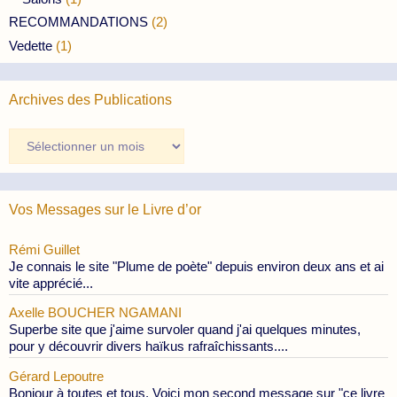
RECOMMANDATIONS
(2)
Vedette
(1)
Archives des Publications
Archives
des
Publications
Vos Messages sur le Livre d’or
Rémi Guillet
Je connais le site "Plume de poète" depuis environ deux ans et ai
vite apprécié...
Axelle BOUCHER NGAMANI
Superbe site que j'aime survoler quand j'ai quelques minutes,
pour y découvrir divers haïkus rafraîchissants....
Gérard Lepoutre
Bonjour à toutes et tous, Voici mon second message sur "ce livre