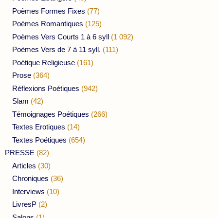
Poèmes Formes Fixes
(77)
Poèmes Romantiques
(125)
Poèmes Vers Courts 1 à 6 syll
(1 092)
Poèmes Vers de 7 à 11 syll.
(111)
Poétique Religieuse
(161)
Prose
(364)
Réflexions Poétiques
(942)
Slam
(42)
Témoignages Poétiques
(266)
Textes Erotiques
(14)
Textes Poétiques
(654)
PRESSE
(82)
Articles
(30)
Chroniques
(36)
Interviews
(10)
LivresP
(2)
Salons
(1)