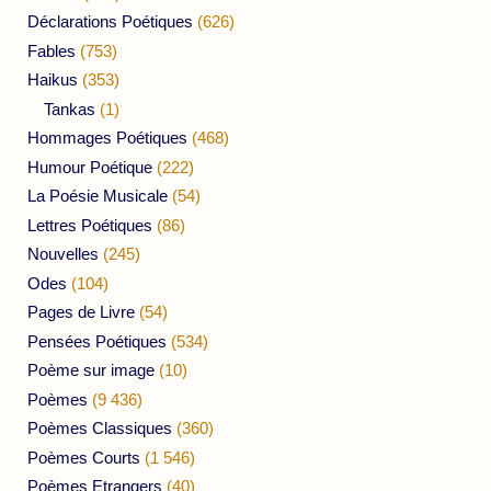
Déclarations Poétiques
(626)
Fables
(753)
Haikus
(353)
Tankas
(1)
Hommages Poétiques
(468)
Humour Poétique
(222)
La Poésie Musicale
(54)
Lettres Poétiques
(86)
Nouvelles
(245)
Odes
(104)
Pages de Livre
(54)
Pensées Poétiques
(534)
Poème sur image
(10)
Poèmes
(9 436)
Poèmes Classiques
(360)
Poèmes Courts
(1 546)
Poèmes Etrangers
(40)