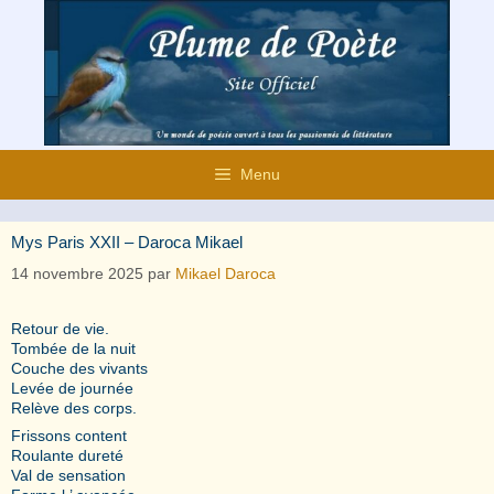
Aller
au
contenu
Menu
Mys Paris XXII – Daroca Mikael
14 novembre 2025
par
Mikael Daroca
Retour de vie.
Tombée de la nuit
Couche des vivants
Levée de journée
Relève des corps.
Frissons content
Roulante dureté
Val de sensation