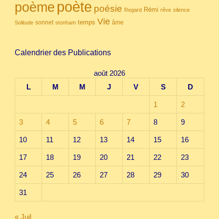
poète
poème
poésie
Rémi
Regard
rêve
silence
Vie
temps
sonnet
âme
Solitude
stonham
Calendrier des Publications
août 2026
L
M
M
J
V
S
D
1
2
3
4
5
6
7
8
9
10
11
12
13
14
15
16
17
18
19
20
21
22
23
24
25
26
27
28
29
30
31
« Juil