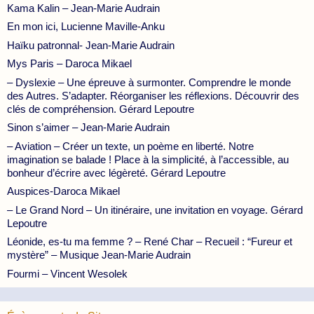
Kama Kalin – Jean-Marie Audrain
En mon ici, Lucienne Maville-Anku
Haïku patronnal- Jean-Marie Audrain
Mys Paris – Daroca Mikael
– Dyslexie – Une épreuve à surmonter. Comprendre le monde
des Autres. S’adapter. Réorganiser les réflexions. Découvrir des
clés de compréhension. Gérard Lepoutre
Sinon s’aimer – Jean-Marie Audrain
– Aviation – Créer un texte, un poème en liberté. Notre
imagination se balade ! Place à la simplicité, à l’accessible, au
bonheur d’écrire avec légèreté. Gérard Lepoutre
Auspices-Daroca Mikael
– Le Grand Nord – Un itinéraire, une invitation en voyage. Gérard
Lepoutre
Léonide, es-tu ma femme ? – René Char – Recueil : “Fureur et
mystère” – Musique Jean-Marie Audrain
Fourmi – Vincent Wesolek