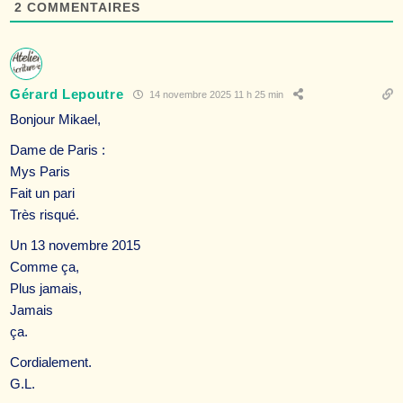
2
COMMENTAIRES
Gérard Lepoutre
14 novembre 2025 11 h 25 min
Bonjour Mikael,
Dame de Paris :
Mys Paris
Fait un pari
Très risqué.
Un 13 novembre 2015
Comme ça,
Plus jamais,
Jamais
ça.
Cordialement.
G.L.