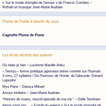
« Sur le mode d’emploi de l’amour » de Francis Combes –
Refrain et musique Jean-Marie Audrain
Plume de Poète à besoin de vous
Cagnotte Plume de Poete
Les écrits récents des auteurs
Où étais-je hier – Lucienne Maville-Anku
– Senryu – forme poétique japonaise brève centrée sur l’humain.
3 vers, 17 syllabes ! De l’humour, de l’ironie, de l’absurde. Gérard
Lepoutre
Mys Paris – Daroca Mikael
Amour trinitaire – Jean-Marie Audrain
“Histoire de mains, nouvel épisode de ma vie.” – Odile Stonham
Aimer n’est pas… – Extrait du poème « Sur le mode d’emploi de