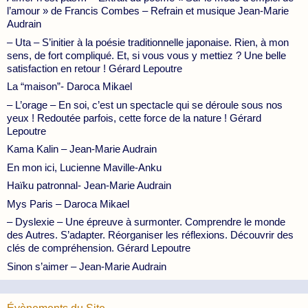
l’amour » de Francis Combes – Refrain et musique Jean-Marie
Audrain
– Uta – S’initier à la poésie traditionnelle japonaise. Rien, à mon
sens, de fort compliqué. Et, si vous vous y mettiez ? Une belle
satisfaction en retour ! Gérard Lepoutre
La “maison”- Daroca Mikael
– L’orage – En soi, c’est un spectacle qui se déroule sous nos
yeux ! Redoutée parfois, cette force de la nature ! Gérard
Lepoutre
Kama Kalin – Jean-Marie Audrain
En mon ici, Lucienne Maville-Anku
Haïku patronnal- Jean-Marie Audrain
Mys Paris – Daroca Mikael
– Dyslexie – Une épreuve à surmonter. Comprendre le monde
des Autres. S’adapter. Réorganiser les réflexions. Découvrir des
clés de compréhension. Gérard Lepoutre
Sinon s’aimer – Jean-Marie Audrain