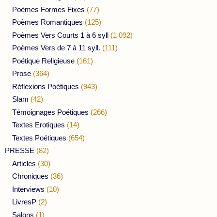
Poèmes Formes Fixes
(77)
Poèmes Romantiques
(125)
Poèmes Vers Courts 1 à 6 syll
(1 092)
Poèmes Vers de 7 à 11 syll.
(111)
Poétique Religieuse
(161)
Prose
(364)
Réflexions Poétiques
(943)
Slam
(42)
Témoignages Poétiques
(266)
Textes Erotiques
(14)
Textes Poétiques
(654)
PRESSE
(82)
Articles
(30)
Chroniques
(36)
Interviews
(10)
LivresP
(2)
Salons
(1)