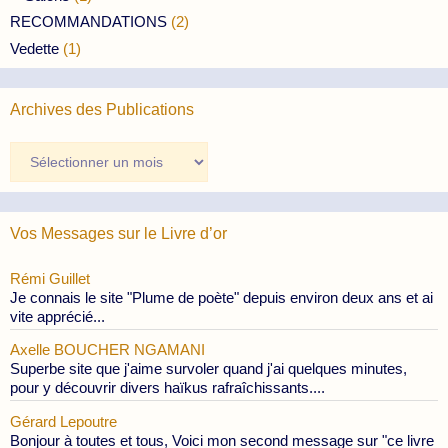
RECOMMANDATIONS
(2)
Vedette
(1)
Archives des Publications
Archives
des
Publications
Vos Messages sur le Livre d’or
Rémi Guillet
Je connais le site "Plume de poète" depuis environ deux ans et ai
vite apprécié...
Axelle BOUCHER NGAMANI
Superbe site que j'aime survoler quand j'ai quelques minutes,
pour y découvrir divers haïkus rafraîchissants....
Gérard Lepoutre
Bonjour à toutes et tous, Voici mon second message sur "ce livre