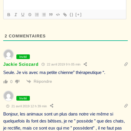
{}
[+]
2
COMMENTAIRES
Invité
Jackie Sciozard
22 avril 2019 9 h 05 min
Seule. Je vis avec ma petite chienne” thérapeutique “.
Répondre
0
Invité
21 avril 2019 12 h 39 min
Bonjour, les animaux sont un plus dans notre vie même si
quelquefois ils font des bêtises, je ne ” possède ” que des chats,
je rectifie, mais ce sont eux qui me ” possèdent” , il ne faut pas