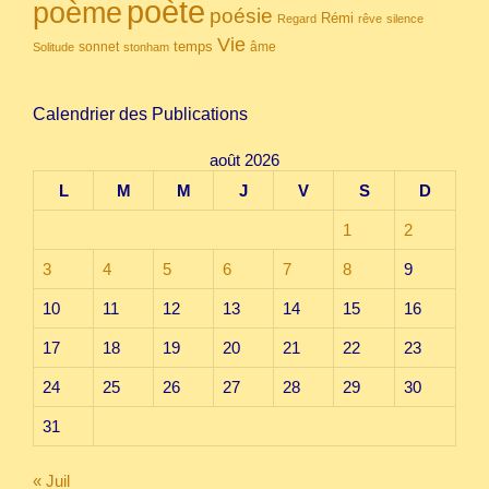
poète
poème
poésie
Rémi
Regard
rêve
silence
Vie
temps
sonnet
âme
Solitude
stonham
Calendrier des Publications
août 2026
L
M
M
J
V
S
D
1
2
3
4
5
6
7
8
9
10
11
12
13
14
15
16
17
18
19
20
21
22
23
24
25
26
27
28
29
30
31
« Juil