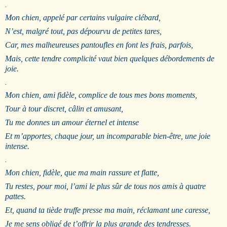
.
Mon chien, appelé par certains vulgaire clébard,
N’est, malgré tout, pas dépourvu de petites tares,
Car, mes malheureuses pantoufles en font les frais, parfois,
Mais, cette tendre complicité vaut bien quelques débordements de
joie.
.
Mon chien, ami fidèle, complice de tous mes bons moments,
Tour à tour discret, câlin et amusant,
Tu me donnes un amour éternel et intense
Et m’apportes, chaque jour, un incomparable bien-être, une joie
intense.
.
Mon chien, fidèle, que ma main rassure et flatte,
Tu restes, pour moi, l’ami le plus sûr de tous nos amis à quatre
pattes.
Et, quand ta tiède truffe presse ma main, réclamant une caresse,
Je me sens obligé de t’offrir la plus grande des tendresses.