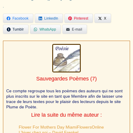
.
Facebook
LinkedIn
Pinterest
X
Tumblr
WhatsApp
E-mail
Sauvegardes Poèmes
(7)
Ce compte regroupe tous les poèmes des auteurs qui ne sont
plus inscrits sur le site en tant que Membre afin de laisser une
trace de leurs textes pour le plaisir des lecteurs depuis le site
Plume de Poète.
Lire la suite du même auteur :
Flower For Mothers Day MiamiFlowersOnline
L’hiver chez soi – David Frenkel