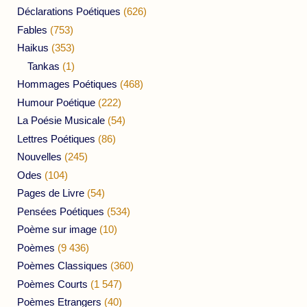
Déclarations Poétiques
(626)
Fables
(753)
Haikus
(353)
Tankas
(1)
Hommages Poétiques
(468)
Humour Poétique
(222)
La Poésie Musicale
(54)
Lettres Poétiques
(86)
Nouvelles
(245)
Odes
(104)
Pages de Livre
(54)
Pensées Poétiques
(534)
Poème sur image
(10)
Poèmes
(9 436)
Poèmes Classiques
(360)
Poèmes Courts
(1 547)
Poèmes Etrangers
(40)