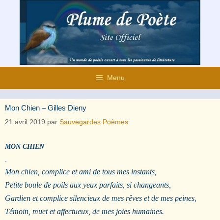
Aller
au
contenu
Menu
Mon Chien – Gilles Dieny
21 avril 2019
par
Sauvegardes Poèmes
MON CHIEN
.
Mon chien, complice et ami de tous mes instants,
Petite boule de poils aux yeux parfaits, si changeants,
Gardien et complice silencieux de mes rêves et de mes peines,
Témoin, muet et affectueux, de mes joies humaines.