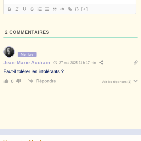
{}
[+]
2
COMMENTAIRES
Membre
Jean-Marie Audrain
27 mai 2025 11 h 17 min
Faut-il tolérer les intolérants ?
Répondre
0
Voir les réponses
(1)