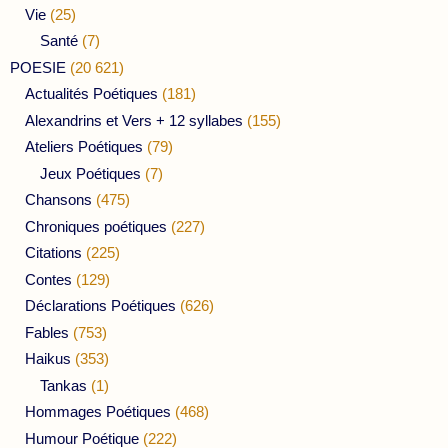
Vie
(25)
Santé
(7)
POESIE
(20 621)
Actualités Poétiques
(181)
Alexandrins et Vers + 12 syllabes
(155)
Ateliers Poétiques
(79)
Jeux Poétiques
(7)
Chansons
(475)
Chroniques poétiques
(227)
Citations
(225)
Contes
(129)
Déclarations Poétiques
(626)
Fables
(753)
Haikus
(353)
Tankas
(1)
Hommages Poétiques
(468)
Humour Poétique
(222)