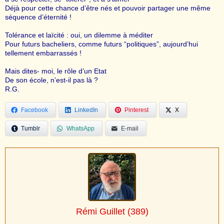
Déjà pour cette chance d’être nés et pouvoir partager une même
séquence d’éternité !
Tolérance et laïcité : oui, un dilemme à méditer
Pour futurs bacheliers, comme futurs “politiques”, aujourd’hui
tellement embarrassés !
Mais dites- moi, le rôle d’un Etat
De son école, n’est-il pas là ?
R.G.
Facebook
LinkedIn
Pinterest
X
Tumblr
WhatsApp
E-mail
Rémi Guillet
(389)