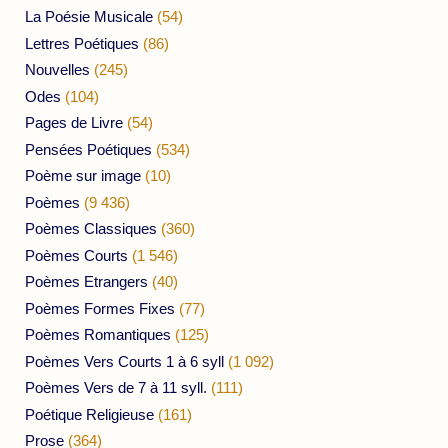
La Poésie Musicale
(54)
Lettres Poétiques
(86)
Nouvelles
(245)
Odes
(104)
Pages de Livre
(54)
Pensées Poétiques
(534)
Poème sur image
(10)
Poèmes
(9 436)
Poèmes Classiques
(360)
Poèmes Courts
(1 546)
Poèmes Etrangers
(40)
Poèmes Formes Fixes
(77)
Poèmes Romantiques
(125)
Poèmes Vers Courts 1 à 6 syll
(1 092)
Poèmes Vers de 7 à 11 syll.
(111)
Poétique Religieuse
(161)
Prose
(364)