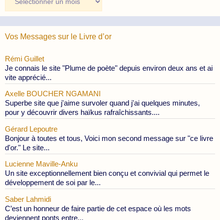
des
Publications
Vos Messages sur le Livre d’or
Rémi Guillet
Je connais le site "Plume de poète" depuis environ deux ans et ai
vite apprécié...
Axelle BOUCHER NGAMANI
Superbe site que j'aime survoler quand j'ai quelques minutes,
pour y découvrir divers haïkus rafraîchissants....
Gérard Lepoutre
Bonjour à toutes et tous, Voici mon second message sur "ce livre
d'or." Le site...
Lucienne Maville-Anku
Un site exceptionnellement bien conçu et convivial qui permet le
développement de soi par le...
Saber Lahmidi
C’est un honneur de faire partie de cet espace où les mots
deviennent ponts entre...