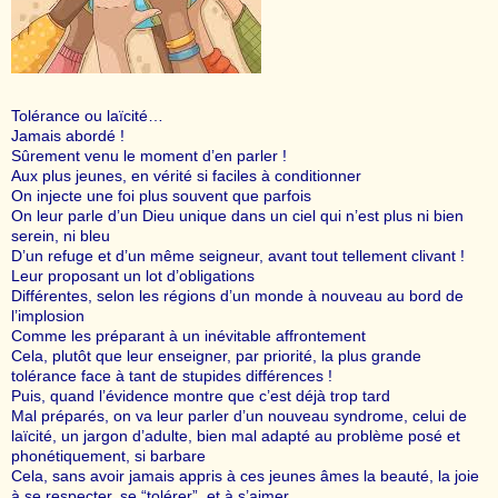
Tolérance ou laïcité…
Jamais abordé !
Sûrement venu le moment d’en parler !
Aux plus jeunes, en vérité si faciles à conditionner
On injecte une foi plus souvent que parfois
On leur parle d’un Dieu unique dans un ciel qui n’est plus ni bien
serein, ni bleu
D’un refuge et d’un même seigneur, avant tout tellement clivant !
Leur proposant un lot d’obligations
Différentes, selon les régions d’un monde à nouveau au bord de
l’implosion
Comme les préparant à un inévitable affrontement
Cela, plutôt que leur enseigner, par priorité, la plus grande
tolérance face à tant de stupides différences !
Puis, quand l’évidence montre que c’est déjà trop tard
Mal préparés, on va leur parler d’un nouveau syndrome, celui de
laïcité, un jargon d’adulte, bien mal adapté au problème posé et
phonétiquement, si barbare
Cela, sans avoir jamais appris à ces jeunes âmes la beauté, la joie
à se respecter, se “tolérer”, et à s’aimer