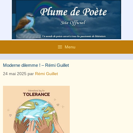
Aller
au
contenu
Menu
Moderne dilemme ! – Rémi Guillet
24 mai 2025
par
Rémi Guillet