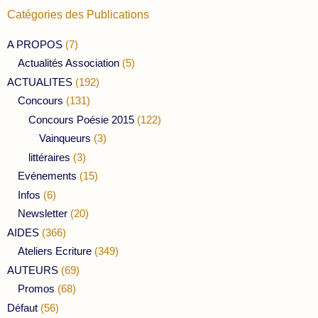
Catégories des Publications
A PROPOS
(7)
Actualités Association
(5)
ACTUALITES
(192)
Concours
(131)
Concours Poésie 2015
(122)
Vainqueurs
(3)
littéraires
(3)
Evénements
(15)
Infos
(6)
Newsletter
(20)
AIDES
(366)
Ateliers Ecriture
(349)
AUTEURS
(69)
Promos
(68)
Défaut
(56)