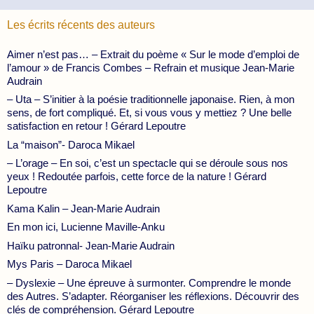
Les écrits récents des auteurs
Aimer n’est pas… – Extrait du poème « Sur le mode d’emploi de
l’amour » de Francis Combes – Refrain et musique Jean-Marie
Audrain
– Uta – S’initier à la poésie traditionnelle japonaise. Rien, à mon
sens, de fort compliqué. Et, si vous vous y mettiez ? Une belle
satisfaction en retour ! Gérard Lepoutre
La “maison”- Daroca Mikael
– L’orage – En soi, c’est un spectacle qui se déroule sous nos
yeux ! Redoutée parfois, cette force de la nature ! Gérard
Lepoutre
Kama Kalin – Jean-Marie Audrain
En mon ici, Lucienne Maville-Anku
Haïku patronnal- Jean-Marie Audrain
Mys Paris – Daroca Mikael
– Dyslexie – Une épreuve à surmonter. Comprendre le monde
des Autres. S’adapter. Réorganiser les réflexions. Découvrir des
clés de compréhension. Gérard Lepoutre