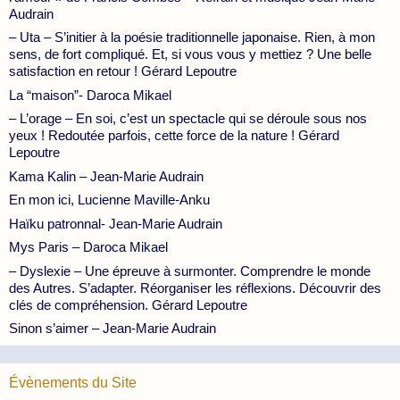
Audrain
– Uta – S’initier à la poésie traditionnelle japonaise. Rien, à mon
sens, de fort compliqué. Et, si vous vous y mettiez ? Une belle
satisfaction en retour ! Gérard Lepoutre
La “maison”- Daroca Mikael
– L’orage – En soi, c’est un spectacle qui se déroule sous nos
yeux ! Redoutée parfois, cette force de la nature ! Gérard
Lepoutre
Kama Kalin – Jean-Marie Audrain
En mon ici, Lucienne Maville-Anku
Haïku patronnal- Jean-Marie Audrain
Mys Paris – Daroca Mikael
– Dyslexie – Une épreuve à surmonter. Comprendre le monde
des Autres. S’adapter. Réorganiser les réflexions. Découvrir des
clés de compréhension. Gérard Lepoutre
Sinon s’aimer – Jean-Marie Audrain
Évènements du Site