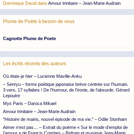
Dominique David
dans
Amour trinitaire – Jean-Marie Audrain
Plume de Poète à besoin de vous
Cagnotte Plume de Poete
Les écrits récents des auteurs
Où étais-je hier – Lucienne Maville-Anku
– Senryu – forme poétique japonaise brève centrée sur l’humain.
3 vers, 17 syllabes ! De l’humour, de l’ironie, de l’absurde. Gérard
Lepoutre
Mys Paris – Daroca Mikael
Amour trinitaire – Jean-Marie Audrain
“Histoire de mains, nouvel épisode de ma vie.” – Odile Stonham
Aimer n’est pas… – Extrait du poème « Sur le mode d’emploi de
l’amour » de Francis Combes – Refrain et musique Jean-Marie