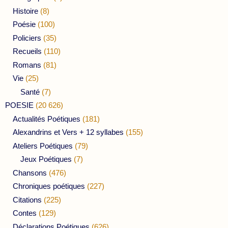
Histoire
(8)
Poésie
(100)
Policiers
(35)
Recueils
(110)
Romans
(81)
Vie
(25)
Santé
(7)
POESIE
(20 626)
Actualités Poétiques
(181)
Alexandrins et Vers + 12 syllabes
(155)
Ateliers Poétiques
(79)
Jeux Poétiques
(7)
Chansons
(476)
Chroniques poétiques
(227)
Citations
(225)
Contes
(129)
Déclarations Poétiques
(626)