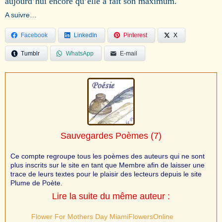
aujourd’hui encore qu’elle a fait son maximum.
A suivre…
Facebook
LinkedIn
Pinterest
X
Tumblr
WhatsApp
E-mail
Sauvegardes Poèmes
(7)
Ce compte regroupe tous les poèmes des auteurs qui ne sont
plus inscrits sur le site en tant que Membre afin de laisser une
trace de leurs textes pour le plaisir des lecteurs depuis le site
Plume de Poète.
Lire la suite du même auteur :
Flower For Mothers Day MiamiFlowersOnline