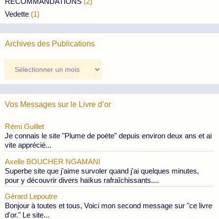
RECOMMANDATIONS
(2)
Vedette
(1)
Archives des Publications
Archives
des
Publications
Vos Messages sur le Livre d’or
Rémi Guillet
Je connais le site "Plume de poète" depuis environ deux ans et ai
vite apprécié...
Axelle BOUCHER NGAMANI
Superbe site que j'aime survoler quand j'ai quelques minutes,
pour y découvrir divers haïkus rafraîchissants....
Gérard Lepoutre
Bonjour à toutes et tous, Voici mon second message sur "ce livre
d'or." Le site...