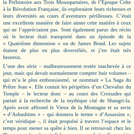
la Préhistoire aux Trois Mousquetaires, de l’Époque Celte
à la Révolution Française, ils exploraient leurs richesses et
leurs diversités au cours d’aventures périlleuses. C’était
une excellente manière de faire aimer cette matière à ceux
qui ne l’appréciaient pas. Sont également parus des récits
où le lecteur était transporté dans un épisode de la
« Quatrième dimension » ou de James Bond. Les sujets
étaient de plus en plus diversifiés, et j’en était très
heureux.
L’une des série – malheureusement restée inachevée à ce
jour, mais qui devait normalement compter huit volumes –
qui m’a le plus enthousiasmé, se nommait « La Saga du
Prêtre Jean ». Elle contait les péripéties d’un Chevalier du
Temple – le lecteur donc – au cours des Croisades qui
partait à la recherche de la mythique cité de Shangri-la.
Après avoir affronté le Vieux de la Montagne et sa secte
« d’Ashashims » – qui donnera le terme « d’Assassins »,
c’est véridique -, il était propulsé à travers l’espace et le
temps pour mener sa quête à bien. Il se retrouvait chez les