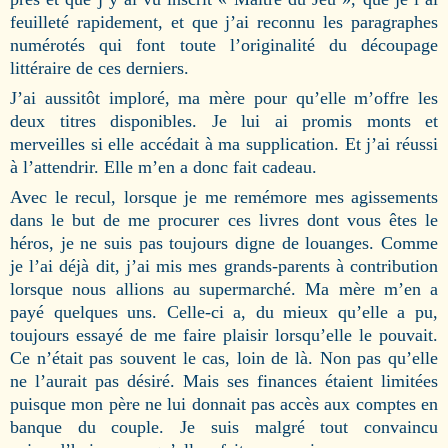
feuilleté rapidement, et que j’ai reconnu les paragraphes
numérotés qui font toute l’originalité du découpage
littéraire de ces derniers.
J’ai aussitôt imploré, ma mère pour qu’elle m’offre les
deux titres disponibles. Je lui ai promis monts et
merveilles si elle accédait à ma supplication. Et j’ai réussi
à l’attendrir. Elle m’en a donc fait cadeau.
Avec le recul, lorsque je me remémore mes agissements
dans le but de me procurer ces livres dont vous êtes le
héros, je ne suis pas toujours digne de louanges. Comme
je l’ai déjà dit, j’ai mis mes grands-parents à contribution
lorsque nous allions au supermarché. Ma mère m’en a
payé quelques uns. Celle-ci a, du mieux qu’elle a pu,
toujours essayé de me faire plaisir lorsqu’elle le pouvait.
Ce n’était pas souvent le cas, loin de là. Non pas qu’elle
ne l’aurait pas désiré. Mais ses finances étaient limitées
puisque mon père ne lui donnait pas accès aux comptes en
banque du couple. Je suis malgré tout convaincu