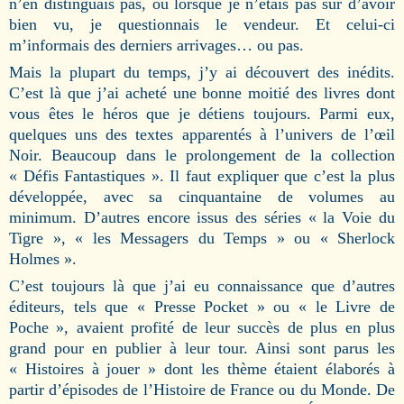
n’en distinguais pas, ou lorsque je n’étais pas sûr d’avoir
bien vu, je questionnais le vendeur. Et celui-ci
m’informais des derniers arrivages… ou pas.
Mais la plupart du temps, j’y ai découvert des inédits.
C’est là que j’ai acheté une bonne moitié des livres dont
vous êtes le héros que je détiens toujours. Parmi eux,
quelques uns des textes apparentés à l’univers de l’œil
Noir. Beaucoup dans le prolongement de la collection
« Défis Fantastiques ». Il faut expliquer que c’est la plus
développée, avec sa cinquantaine de volumes au
minimum. D’autres encore issus des séries « la Voie du
Tigre », « les Messagers du Temps » ou « Sherlock
Holmes ».
C’est toujours là que j’ai eu connaissance que d’autres
éditeurs, tels que « Presse Pocket » ou « le Livre de
Poche », avaient profité de leur succès de plus en plus
grand pour en publier à leur tour. Ainsi sont parus les
« Histoires à jouer » dont les thème étaient élaborés à
partir d’épisodes de l’Histoire de France ou du Monde. De