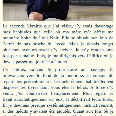
La seconde librairie que j’ai visité, j’y avais davantage
mes habitudes que celle où ma mère m’a offert ma
première boite de l’œil Noir. Elle se situait non loin de
l’arrêt de bus proche du lycée. Mais je devais longer
plusieurs avenues avant d’y arriver. Je m’y rendais une
fois par semaine. Puis, je me dirigeais vers l’édifice où je
devais passer ma journée à étudier.
J’y entrais, saluant le propriétaire au passage. Je
m’avançais vers le fond de la boutique. Je suivais du
regard les présentoirs sur lesquels étaient habituellement
disposés les livres dont vous êtes le héros. A force d’y
venir, j’en connaissais l’emplacement. Mon regard se
fixait automatiquement sur eux. Il déchiffrait leurs titres.
Et je devinais presque systématiquement, instinctivement,
si des inédits y avaient été ajoutés. Quant aux fois où je