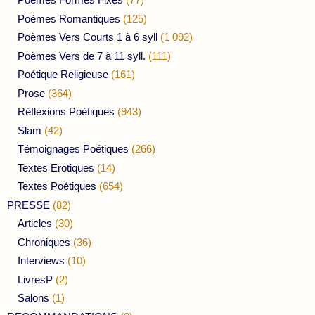
Poèmes Romantiques
(125)
Poèmes Vers Courts 1 à 6 syll
(1 092)
Poèmes Vers de 7 à 11 syll.
(111)
Poétique Religieuse
(161)
Prose
(364)
Réflexions Poétiques
(943)
Slam
(42)
Témoignages Poétiques
(266)
Textes Erotiques
(14)
Textes Poétiques
(654)
PRESSE
(82)
Articles
(30)
Chroniques
(36)
Interviews
(10)
LivresP
(2)
Salons
(1)