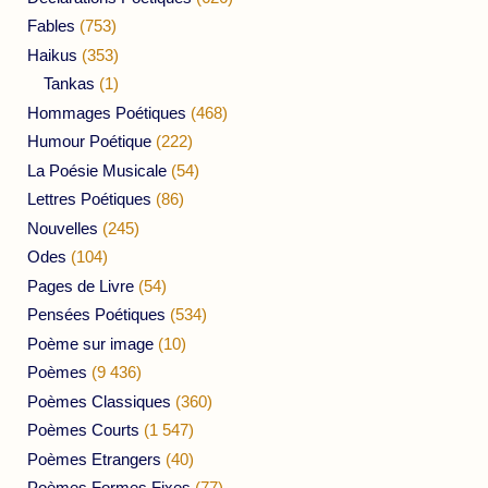
Fables
(753)
Haikus
(353)
Tankas
(1)
Hommages Poétiques
(468)
Humour Poétique
(222)
La Poésie Musicale
(54)
Lettres Poétiques
(86)
Nouvelles
(245)
Odes
(104)
Pages de Livre
(54)
Pensées Poétiques
(534)
Poème sur image
(10)
Poèmes
(9 436)
Poèmes Classiques
(360)
Poèmes Courts
(1 547)
Poèmes Etrangers
(40)
Poèmes Formes Fixes
(77)