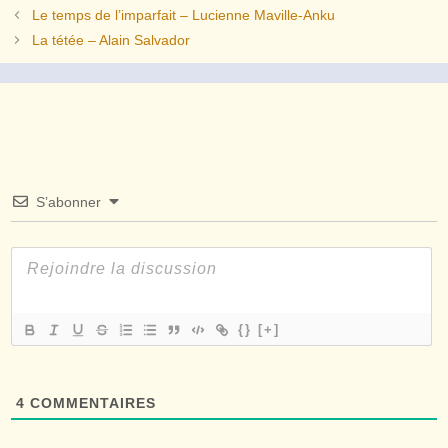
Le temps de l’imparfait – Lucienne Maville-Anku
La tétée – Alain Salvador
S’abonner
{}
[+]
4
COMMENTAIRES