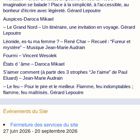
imagination se balade ! Place à la simplicité, à l’accessible, au
bonheur d’écrire avec légèreté. Gérard Lepoutre
Auspices-Daroca Mikael
– Le Grand Nord – Un itinéraire, une invitation en voyage. Gérard
Lepoutre
Léonide, es-tu ma femme ? – René Char – Recueil : “Fureur et
mystère” – Musique Jean-Marie Audrain
Fourmi – Vincent Wesolek
États d ’ âme – Daroca Mikael
S’aimer comment (à partir des 3 strophes “Je t’aime” de Paul
Eluard) – Jean-Marie Audrain
– Le feu – Pour le pire et le meilleur. Flamme, feu indomptables ;
flamme, feu maîtrisés. Gérard Lepoutre
Évènements du Site
Fermeture des services du site
27 juin 2026 - 20 septembre 2026