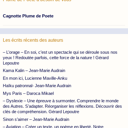
Cagnotte Plume de Poete
Les écrits récents des auteurs
– L’orage – En soi, c’est un spectacle qui se déroule sous nos
yeux ! Redoutée parfois, cette force de la nature ! Gérard
Lepoutre
Kama Kalin – Jean-Marie Audrain
En mon ici, Lucienne Maville-Anku
Haïku patronnal- Jean-Marie Audrain
Mys Paris – Daroca Mikael
– Dyslexie – Une épreuve à surmonter. Comprendre le monde
des Autres. S’adapter. Réorganiser les réflexions. Découvrir des
clés de compréhension. Gérard Lepoutre
Sinon s’aimer – Jean-Marie Audrain
– Aviation – Créer un texte, un poème en liberté. Notre