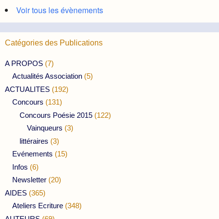
Voir tous les évènements
Catégories des Publications
A PROPOS
(7)
Actualités Association
(5)
ACTUALITES
(192)
Concours
(131)
Concours Poésie 2015
(122)
Vainqueurs
(3)
littéraires
(3)
Evénements
(15)
Infos
(6)
Newsletter
(20)
AIDES
(365)
Ateliers Ecriture
(348)
AUTEURS
(69)