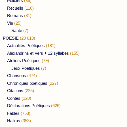
Policiers
(35)
Recueils
(110)
Romans
(81)
Vie
(25)
Santé
(7)
POESIE
(20 618)
Actualités Poétiques
(181)
Alexandrins et Vers + 12 syllabes
(155)
Ateliers Poétiques
(79)
Jeux Poétiques
(7)
Chansons
(474)
Chroniques poétiques
(227)
Citations
(225)
Contes
(129)
Déclarations Poétiques
(626)
Fables
(753)
Haikus
(353)