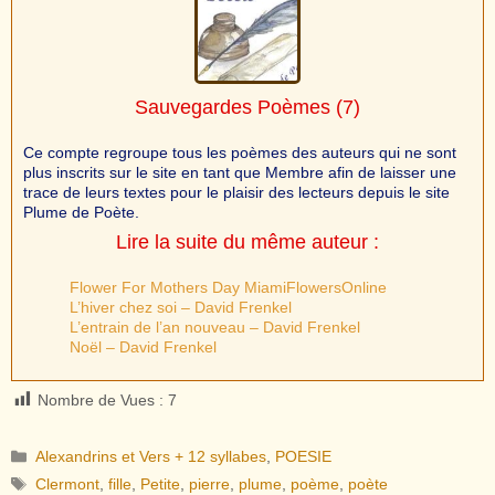
Sauvegardes Poèmes
(7)
Ce compte regroupe tous les poèmes des auteurs qui ne sont
plus inscrits sur le site en tant que Membre afin de laisser une
trace de leurs textes pour le plaisir des lecteurs depuis le site
Plume de Poète.
Lire la suite du même auteur :
Flower For Mothers Day MiamiFlowersOnline
L’hiver chez soi – David Frenkel
L’entrain de l’an nouveau – David Frenkel
Noël – David Frenkel
Nombre de Vues :
7
Catégories
Alexandrins et Vers + 12 syllabes
,
POESIE
Étiquettes
Clermont
,
fille
,
Petite
,
pierre
,
plume
,
poème
,
poète