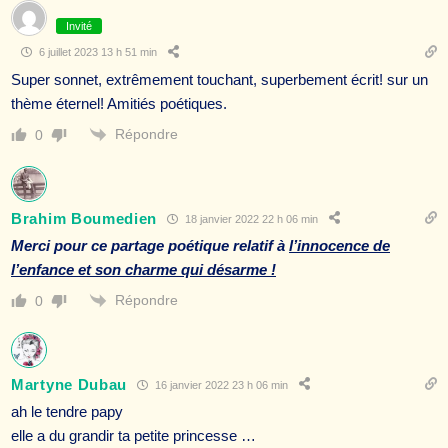
Invité
6 juillet 2023 13 h 51 min
Super sonnet, extrêmement touchant, superbement écrit! sur un
thème éternel! Amitiés poétiques.
Répondre
0
Brahim Boumedien
18 janvier 2022 22 h 06 min
Merci pour ce partage poétique relatif à
l’innocence de
l’enfance et son charme qui désarme !
Répondre
0
Martyne Dubau
16 janvier 2022 23 h 06 min
ah le tendre papy
elle a du grandir ta petite princesse …