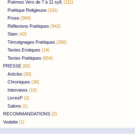
Poèmes Vers de 7 à 11 syll.
(111)
Poétique Religieuse
(161)
Prose
(364)
Réflexions Poétiques
(942)
Slam
(42)
Témoignages Poétiques
(266)
Textes Erotiques
(14)
Textes Poétiques
(654)
PRESSE
(82)
Articles
(30)
Chroniques
(36)
Interviews
(10)
LivresP
(2)
Salons
(1)
RECOMMANDATIONS
(2)
Vedette
(1)