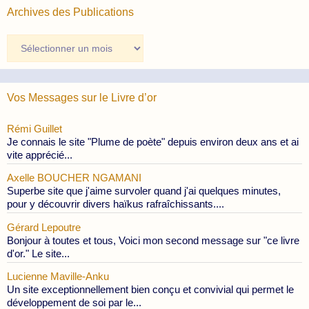
Archives des Publications
Archives
des
Publications
Vos Messages sur le Livre d’or
Rémi Guillet
Je connais le site "Plume de poète" depuis environ deux ans et ai
vite apprécié...
Axelle BOUCHER NGAMANI
Superbe site que j'aime survoler quand j'ai quelques minutes,
pour y découvrir divers haïkus rafraîchissants....
Gérard Lepoutre
Bonjour à toutes et tous, Voici mon second message sur "ce livre
d'or." Le site...
Lucienne Maville-Anku
Un site exceptionnellement bien conçu et convivial qui permet le
développement de soi par le...