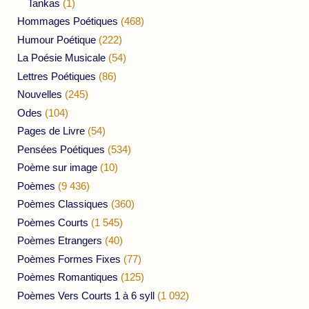
Tankas
(1)
Hommages Poétiques
(468)
Humour Poétique
(222)
La Poésie Musicale
(54)
Lettres Poétiques
(86)
Nouvelles
(245)
Odes
(104)
Pages de Livre
(54)
Pensées Poétiques
(534)
Poème sur image
(10)
Poèmes
(9 436)
Poèmes Classiques
(360)
Poèmes Courts
(1 545)
Poèmes Etrangers
(40)
Poèmes Formes Fixes
(77)
Poèmes Romantiques
(125)
Poèmes Vers Courts 1 à 6 syll
(1 092)