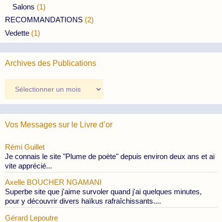
Salons
(1)
RECOMMANDATIONS
(2)
Vedette
(1)
Archives des Publications
Archives
des
Publications
Vos Messages sur le Livre d’or
Rémi Guillet
Je connais le site "Plume de poète" depuis environ deux ans et ai
vite apprécié...
Axelle BOUCHER NGAMANI
Superbe site que j'aime survoler quand j'ai quelques minutes,
pour y découvrir divers haïkus rafraîchissants....
Gérard Lepoutre