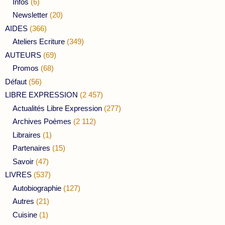
Infos
(6)
Newsletter
(20)
AIDES
(366)
Ateliers Ecriture
(349)
AUTEURS
(69)
Promos
(68)
Défaut
(56)
LIBRE EXPRESSION
(2 457)
Actualités Libre Expression
(277)
Archives Poèmes
(2 112)
Libraires
(1)
Partenaires
(15)
Savoir
(47)
LIVRES
(537)
Autobiographie
(127)
Autres
(21)
Cuisine
(1)