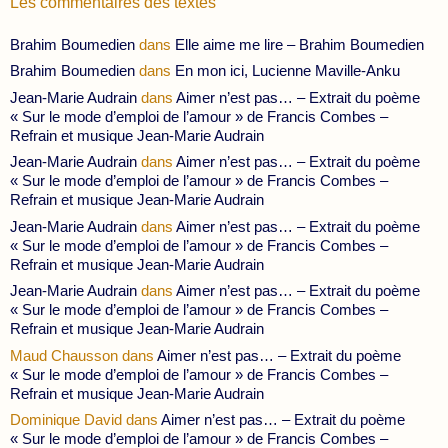
Les commentaires des textes
Brahim Boumedien
dans
Elle aime me lire – Brahim Boumedien
Brahim Boumedien
dans
En mon ici, Lucienne Maville-Anku
Jean-Marie Audrain
dans
Aimer n’est pas… – Extrait du poème
« Sur le mode d’emploi de l’amour » de Francis Combes –
Refrain et musique Jean-Marie Audrain
Jean-Marie Audrain
dans
Aimer n’est pas… – Extrait du poème
« Sur le mode d’emploi de l’amour » de Francis Combes –
Refrain et musique Jean-Marie Audrain
Jean-Marie Audrain
dans
Aimer n’est pas… – Extrait du poème
« Sur le mode d’emploi de l’amour » de Francis Combes –
Refrain et musique Jean-Marie Audrain
Jean-Marie Audrain
dans
Aimer n’est pas… – Extrait du poème
« Sur le mode d’emploi de l’amour » de Francis Combes –
Refrain et musique Jean-Marie Audrain
Maud Chausson
dans
Aimer n’est pas… – Extrait du poème
« Sur le mode d’emploi de l’amour » de Francis Combes –
Refrain et musique Jean-Marie Audrain
Dominique David
dans
Aimer n’est pas… – Extrait du poème
« Sur le mode d’emploi de l’amour » de Francis Combes –