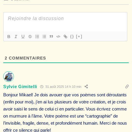
{}
[+]
2
COMMENTAIRES
Sylvie Gimitelli
31 août 2025 14 h 10 min
Bonjour Mikael! Je dois avouer que vos poèmes sont déroutants
(enfin pour moi), j’en ai lus plusieurs de votre création, et je crois
avoir saisi le sens de celui ci en particulier. Vous écrivez comme
on murmure à l’âme. Votre poème est une “cartographie” de
l’invisible, fragile, dense, et profondément humain. Merci de nous
offrir ce silence qui parle!