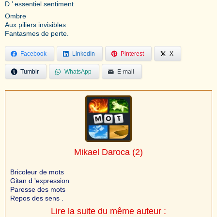
D ’ essentiel sentiment
Ombre
Aux piliers invisibles
Fantasmes de perte.
Facebook
LinkedIn
Pinterest
X
Tumblr
WhatsApp
E-mail
Mikael Daroca
(2)
Bricoleur de mots
Gitan d 'expression
Paresse des mots
Repos des sens .
Lire la suite du même auteur :