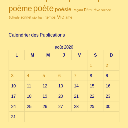
poète
poème
poésie
Rémi
Regard
rêve
silence
Vie
temps
sonnet
âme
Solitude
stonham
Calendrier des Publications
août 2026
L
M
M
J
V
S
D
1
2
3
4
5
6
7
8
9
10
11
12
13
14
15
16
17
18
19
20
21
22
23
24
25
26
27
28
29
30
31