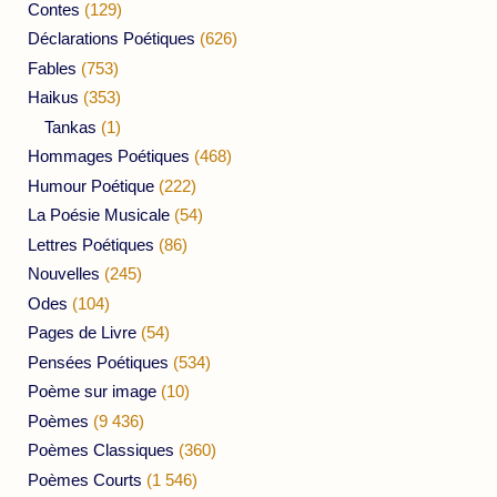
Contes
(129)
Déclarations Poétiques
(626)
Fables
(753)
Haikus
(353)
Tankas
(1)
Hommages Poétiques
(468)
Humour Poétique
(222)
La Poésie Musicale
(54)
Lettres Poétiques
(86)
Nouvelles
(245)
Odes
(104)
Pages de Livre
(54)
Pensées Poétiques
(534)
Poème sur image
(10)
Poèmes
(9 436)
Poèmes Classiques
(360)
Poèmes Courts
(1 546)