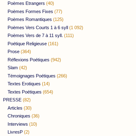
Poèmes Etrangers
(40)
Poèmes Formes Fixes
(77)
Poèmes Romantiques
(125)
Poèmes Vers Courts 1 à 6 syll
(1 092)
Poèmes Vers de 7 à 11 syll.
(111)
Poétique Religieuse
(161)
Prose
(364)
Réflexions Poétiques
(942)
Slam
(42)
Témoignages Poétiques
(266)
Textes Erotiques
(14)
Textes Poétiques
(654)
PRESSE
(82)
Articles
(30)
Chroniques
(36)
Interviews
(10)
LivresP
(2)