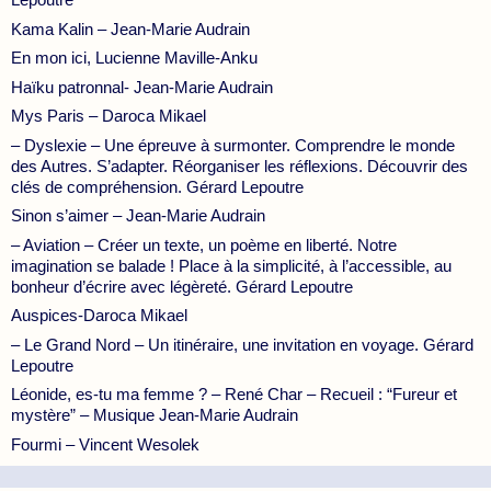
Kama Kalin – Jean-Marie Audrain
En mon ici, Lucienne Maville-Anku
Haïku patronnal- Jean-Marie Audrain
Mys Paris – Daroca Mikael
– Dyslexie – Une épreuve à surmonter. Comprendre le monde
des Autres. S’adapter. Réorganiser les réflexions. Découvrir des
clés de compréhension. Gérard Lepoutre
Sinon s’aimer – Jean-Marie Audrain
– Aviation – Créer un texte, un poème en liberté. Notre
imagination se balade ! Place à la simplicité, à l’accessible, au
bonheur d’écrire avec légèreté. Gérard Lepoutre
Auspices-Daroca Mikael
– Le Grand Nord – Un itinéraire, une invitation en voyage. Gérard
Lepoutre
Léonide, es-tu ma femme ? – René Char – Recueil : “Fureur et
mystère” – Musique Jean-Marie Audrain
Fourmi – Vincent Wesolek