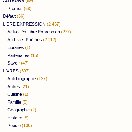
AUTEURS
(69)
Promos
(68)
Défaut
(56)
LIBRE EXPRESSION
(2 457)
Actualités Libre Expression
(277)
Archives Poèmes
(2 112)
Libraires
(1)
Partenaires
(15)
Savoir
(47)
LIVRES
(537)
Autobiographie
(127)
Autres
(21)
Cuisine
(1)
Famille
(5)
Géographie
(2)
Histoire
(8)
Poésie
(100)