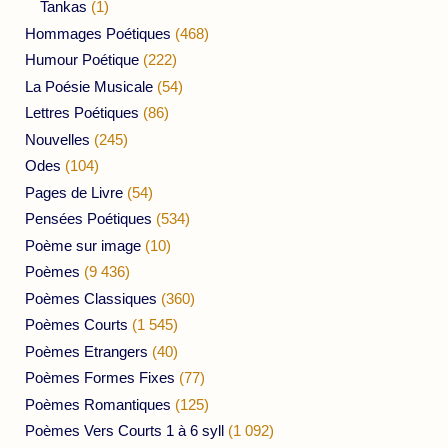
Tankas
(1)
Hommages Poétiques
(468)
Humour Poétique
(222)
La Poésie Musicale
(54)
Lettres Poétiques
(86)
Nouvelles
(245)
Odes
(104)
Pages de Livre
(54)
Pensées Poétiques
(534)
Poème sur image
(10)
Poèmes
(9 436)
Poèmes Classiques
(360)
Poèmes Courts
(1 545)
Poèmes Etrangers
(40)
Poèmes Formes Fixes
(77)
Poèmes Romantiques
(125)
Poèmes Vers Courts 1 à 6 syll
(1 092)