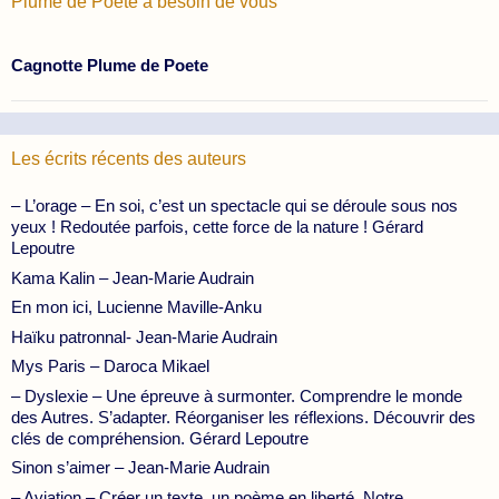
Plume de Poète à besoin de vous
Cagnotte Plume de Poete
Les écrits récents des auteurs
– L’orage – En soi, c’est un spectacle qui se déroule sous nos
yeux ! Redoutée parfois, cette force de la nature ! Gérard
Lepoutre
Kama Kalin – Jean-Marie Audrain
En mon ici, Lucienne Maville-Anku
Haïku patronnal- Jean-Marie Audrain
Mys Paris – Daroca Mikael
– Dyslexie – Une épreuve à surmonter. Comprendre le monde
des Autres. S’adapter. Réorganiser les réflexions. Découvrir des
clés de compréhension. Gérard Lepoutre
Sinon s’aimer – Jean-Marie Audrain
– Aviation – Créer un texte, un poème en liberté. Notre