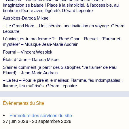
imagination se balade ! Place à la simplicité, à l’accessible, au
bonheur d’écrire avec légèreté. Gérard Lepoutre
Auspices-Daroca Mikael
– Le Grand Nord – Un itinéraire, une invitation en voyage. Gérard
Lepoutre
Léonide, es-tu ma femme ? – René Char – Recueil : “Fureur et
mystère” – Musique Jean-Marie Audrain
Fourmi – Vincent Wesolek
États d ’ âme – Daroca Mikael
S’aimer comment (à partir des 3 strophes “Je t’aime” de Paul
Eluard) – Jean-Marie Audrain
– Le feu – Pour le pire et le meilleur. Flamme, feu indomptables ;
flamme, feu maîtrisés. Gérard Lepoutre
Évènements du Site
Fermeture des services du site
27 juin 2026 - 20 septembre 2026