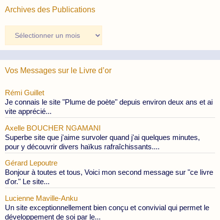
Archives des Publications
Archives
des
Publications
Vos Messages sur le Livre d’or
Rémi Guillet
Je connais le site "Plume de poète" depuis environ deux ans et ai
vite apprécié...
Axelle BOUCHER NGAMANI
Superbe site que j'aime survoler quand j'ai quelques minutes,
pour y découvrir divers haïkus rafraîchissants....
Gérard Lepoutre
Bonjour à toutes et tous, Voici mon second message sur "ce livre
d'or." Le site...
Lucienne Maville-Anku
Un site exceptionnellement bien conçu et convivial qui permet le
développement de soi par le...