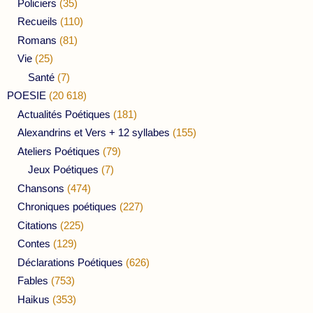
Policiers
(35)
Recueils
(110)
Romans
(81)
Vie
(25)
Santé
(7)
POESIE
(20 618)
Actualités Poétiques
(181)
Alexandrins et Vers + 12 syllabes
(155)
Ateliers Poétiques
(79)
Jeux Poétiques
(7)
Chansons
(474)
Chroniques poétiques
(227)
Citations
(225)
Contes
(129)
Déclarations Poétiques
(626)
Fables
(753)
Haikus
(353)