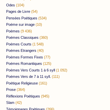
Odes
(104)
Pages de Livre
(54)
Pensées Poétiques
(534)
Poème sur image
(10)
Poèmes
(9 436)
Poèmes Classiques
(360)
Poèmes Courts
(1 548)
Poèmes Etrangers
(40)
Poèmes Formes Fixes
(77)
Poèmes Romantiques
(125)
Poèmes Vers Courts 1 à 6 syll
(1 092)
Poèmes Vers de 7 à 11 syll.
(111)
Poétique Religieuse
(161)
Prose
(364)
Réflexions Poétiques
(945)
Slam
(42)
Témoignages Poétiques
(266)