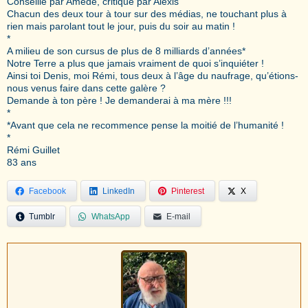
Conseillé par Amédé, critiqué par Alexis
Chacun des deux tour à tour sur des médias, ne touchant plus à
rien mais parolant tout le jour, puis du soir au matin !
*
A milieu de son cursus de plus de 8 milliards d’années*
Notre Terre a plus que jamais vraiment de quoi s’inquiéter !
Ainsi toi Denis, moi Rémi, tous deux à l’âge du naufrage, qu’étions-
nous venus faire dans cette galère ?
Demande à ton père ! Je demanderai à ma mère !!!
*
*Avant que cela ne recommence pense la moitié de l’humanité !
*
Rémi Guillet
83 ans
Facebook
LinkedIn
Pinterest
X
Tumblr
WhatsApp
E-mail