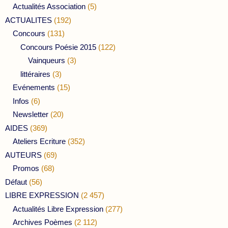
Actualités Association
(5)
ACTUALITES
(192)
Concours
(131)
Concours Poésie 2015
(122)
Vainqueurs
(3)
littéraires
(3)
Evénements
(15)
Infos
(6)
Newsletter
(20)
AIDES
(369)
Ateliers Ecriture
(352)
AUTEURS
(69)
Promos
(68)
Défaut
(56)
LIBRE EXPRESSION
(2 457)
Actualités Libre Expression
(277)
Archives Poèmes
(2 112)