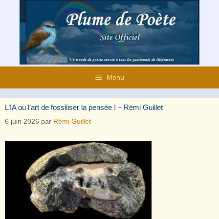
Aller
au
contenu
Menu
L’IA ou l’art de fossiliser la pensée ! – Rémi Guillet
6 juin 2026
par
Rémi Guillet