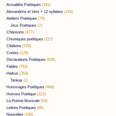
Actualités Poétiques
(181)
Alexandrins et Vers + 12 syllabes
(155)
Ateliers Poétiques
(79)
Jeux Poétiques
(7)
Chansons
(477)
Chroniques poétiques
(227)
Citations
(225)
Contes
(129)
Déclarations Poétiques
(626)
Fables
(753)
Haikus
(353)
Tankas
(1)
Hommages Poétiques
(468)
Humour Poétique
(222)
La Poésie Musicale
(54)
Lettres Poétiques
(86)
Nouvelles
(245)