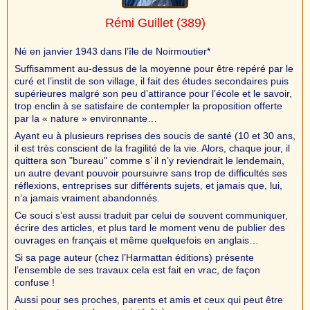
Rémi Guillet
(389)
Né en janvier 1943 dans l’île de Noirmoutier*
Suffisamment au-dessus de la moyenne pour être repéré par le
curé et l’instit de son village, il fait des études secondaires puis
supérieures malgré son peu d’attirance pour l’école et le savoir,
trop enclin à se satisfaire de contempler la proposition offerte
par la « nature » environnante…
Ayant eu à plusieurs reprises des soucis de santé (10 et 30 ans,
il est très conscient de la fragilité de la vie. Alors, chaque jour, il
quittera son "bureau" comme s’ il n’y reviendrait le lendemain,
un autre devant pouvoir poursuivre sans trop de difficultés ses
réflexions, entreprises sur différents sujets, et jamais que, lui,
n’a jamais vraiment abandonnés.
Ce souci s’est aussi traduit par celui de souvent communiquer,
écrire des articles, et plus tard le moment venu de publier des
ouvrages en français et même quelquefois en anglais…
Si sa page auteur (chez l’Harmattan éditions) présente
l’ensemble de ses travaux cela est fait en vrac, de façon
confuse !
Aussi pour ses proches, parents et amis et ceux qui peut être