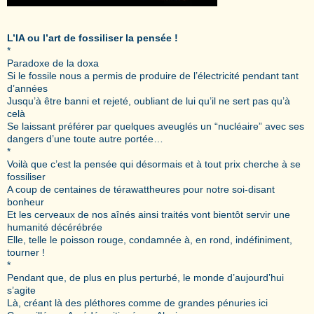
L’IA ou l’art de fossiliser la pensée !
*
Paradoxe de la doxa
Si le fossile nous a permis de produire de l’électricité pendant tant
d’années
Jusqu’à être banni et rejeté, oubliant de lui qu’il ne sert pas qu’à
celà
Se laissant préférer par quelques aveuglés un “nucléaire” avec ses
dangers d’une toute autre portée…
*
Voilà que c’est la pensée qui désormais et à tout prix cherche à se
fossiliser
A coup de centaines de térawattheures pour notre soi-disant
bonheur
Et les cerveaux de nos aînés ainsi traités vont bientôt servir une
humanité décérébrée
Elle, telle le poisson rouge, condamnée à, en rond, indéfiniment,
tourner !
*
Pendant que, de plus en plus perturbé, le monde d’aujourd’hui
s’agite
Là, créant là des pléthores comme de grandes pénuries ici