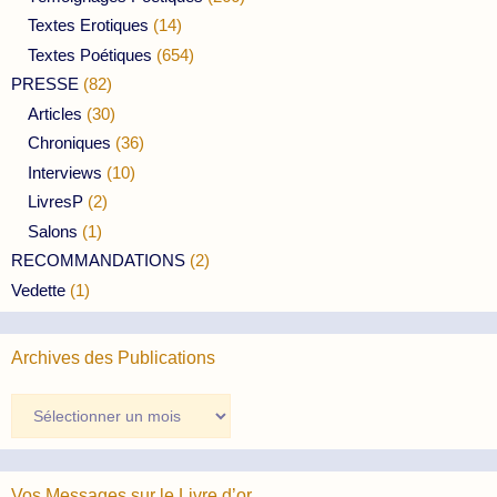
Textes Erotiques
(14)
Textes Poétiques
(654)
PRESSE
(82)
Articles
(30)
Chroniques
(36)
Interviews
(10)
LivresP
(2)
Salons
(1)
RECOMMANDATIONS
(2)
Vedette
(1)
Archives des Publications
Archives
des
Publications
Vos Messages sur le Livre d’or