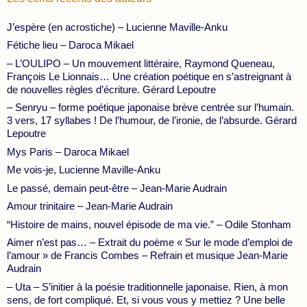
J’espère (en acrostiche) – Lucienne Maville-Anku
Fétiche lieu – Daroca Mikael
– L’OULIPO – Un mouvement littéraire, Raymond Queneau,
François Le Lionnais… Une création poétique en s’astreignant à
de nouvelles règles d’écriture. Gérard Lepoutre
– Senryu – forme poétique japonaise brève centrée sur l’humain.
3 vers, 17 syllabes ! De l’humour, de l’ironie, de l’absurde. Gérard
Lepoutre
Mys Paris – Daroca Mikael
Me vois-je, Lucienne Maville-Anku
Le passé, demain peut-être – Jean-Marie Audrain
Amour trinitaire – Jean-Marie Audrain
“Histoire de mains, nouvel épisode de ma vie.” – Odile Stonham
Aimer n’est pas… – Extrait du poème « Sur le mode d’emploi de
l’amour » de Francis Combes – Refrain et musique Jean-Marie
Audrain
– Uta – S’initier à la poésie traditionnelle japonaise. Rien, à mon
sens, de fort compliqué. Et, si vous vous y mettiez ? Une belle