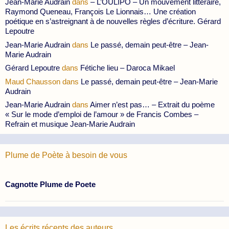
Jean-Marie Audrain
dans
– L’OULIPO – Un mouvement littéraire,
Raymond Queneau, François Le Lionnais… Une création
poétique en s’astreignant à de nouvelles règles d’écriture. Gérard
Lepoutre
Jean-Marie Audrain
dans
Le passé, demain peut-être – Jean-
Marie Audrain
Gérard Lepoutre
dans
Fétiche lieu – Daroca Mikael
Maud Chausson
dans
Le passé, demain peut-être – Jean-Marie
Audrain
Jean-Marie Audrain
dans
Aimer n’est pas… – Extrait du poème
« Sur le mode d’emploi de l’amour » de Francis Combes –
Refrain et musique Jean-Marie Audrain
Plume de Poète à besoin de vous
Cagnotte Plume de Poete
Les écrits récents des auteurs