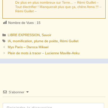
De plus en plus nombreux sur Terre… – Rémi Guillet –
Tout électrifier ! Manquerait plus que ça, chère Anna !!! –
Rémi Guillet –
Nombre de Vues :
15
Catégories
LIBRE EXPRESSION
,
Savoir
Étiquettes
IA
,
momification
,
plume de poète
,
Rémi Guillet
Mys Paris – Daroca Mikael
Plein de mots à tracer – Lucienne Maville-Anku
S’abonner