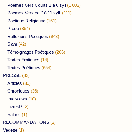
Poèmes Vers Courts 1 à 6 syll
(1 092)
Poèmes Vers de 7 à 11 syll.
(111)
Poétique Religieuse
(161)
Prose
(364)
Réflexions Poétiques
(943)
Slam
(42)
Témoignages Poétiques
(266)
Textes Erotiques
(14)
Textes Poétiques
(654)
PRESSE
(82)
Articles
(30)
Chroniques
(36)
Interviews
(10)
LivresP
(2)
Salons
(1)
RECOMMANDATIONS
(2)
Vedette
(1)