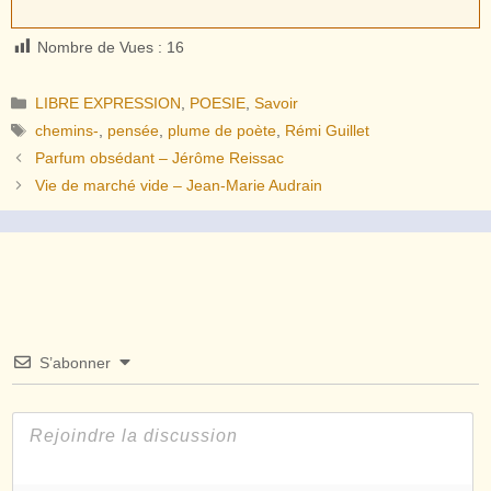
Nombre de Vues :
16
Catégories
LIBRE EXPRESSION
,
POESIE
,
Savoir
Étiquettes
chemins-
,
pensée
,
plume de poète
,
Rémi Guillet
Parfum obsédant – Jérôme Reissac
Vie de marché vide – Jean-Marie Audrain
S’abonner