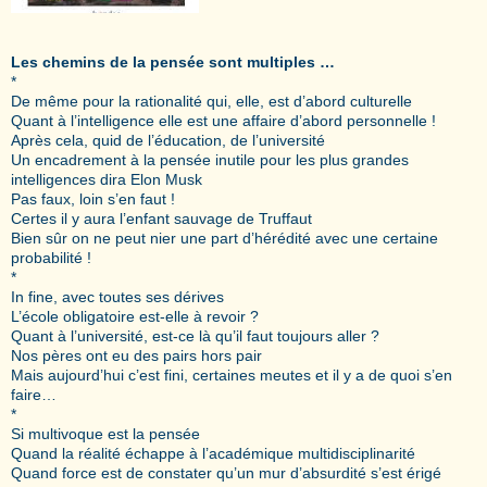
Les chemins de la pensée sont multiples …
*
De même pour la rationalité qui, elle, est d’abord culturelle
Quant à l’intelligence elle est une affaire d’abord personnelle !
Après cela, quid de l’éducation, de l’université
Un encadrement à la pensée inutile pour les plus grandes
intelligences dira Elon Musk
Pas faux, loin s’en faut !
Certes il y aura l’enfant sauvage de Truffaut
Bien sûr on ne peut nier une part d’hérédité avec une certaine
probabilité !
*
In fine, avec toutes ses dérives
L’école obligatoire est-elle à revoir ?
Quant à l’université, est-ce là qu’il faut toujours aller ?
Nos pères ont eu des pairs hors pair
Mais aujourd’hui c’est fini, certaines meutes et il y a de quoi s’en
faire…
*
Si multivoque est la pensée
Quand la réalité échappe à l’académique multidisciplinarité
Quand force est de constater qu’un mur d’absurdité s’est érigé