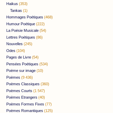
Haikus
(353)
Tankas
(1)
Hommages Poétiques
(468)
Humour Poétique
(222)
La Poésie Musicale
(54)
Lettres Poétiques
(86)
Nouvelles
(245)
Odes
(104)
Pages de Livre
(54)
Pensées Poétiques
(534)
Poème sur image
(10)
Poèmes
(9 436)
Poèmes Classiques
(360)
Poèmes Courts
(1 547)
Poèmes Etrangers
(40)
Poèmes Formes Fixes
(77)
Poèmes Romantiques
(125)