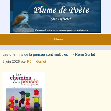
Aller
au
contenu
Menu
Les chemins de la pensée sont multiples …- Rémi Guillet
5 juin 2026
par
Rémi Guillet