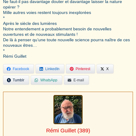
Ne faut-il pas davantage douter et davantage laisser la nature
opérer ?
Mille autres voies restent toujours inexplorées
*
Après le siècle des lumières
Notre entendement a probablement besoin de nouvelles
ouvertures et de nouveaux stimulants !
De là à penser qu’une toute nouvelle science pourra naître de ces
nouveaux êtres…
*
Rémi Guillet
Facebook
LinkedIn
Pinterest
X
Tumblr
WhatsApp
E-mail
Rémi Guillet
(389)