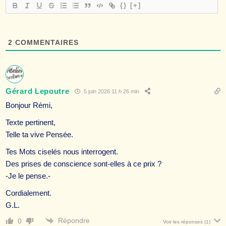
{}
[+]
2
COMMENTAIRES
Gérard Lepoutre
5 juin 2026 11 h 26 min
Bonjour Rémi,
Texte pertinent,
Telle ta vive Pensée.
Tes Mots ciselés nous interrogent.
Des prises de conscience sont-elles à ce prix ?
-Je le pense.-
Cordialement.
G.L.
Répondre
0
Voir les réponses
(1)