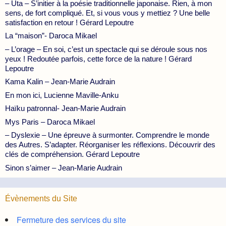
– Uta – S’initier à la poésie traditionnelle japonaise. Rien, à mon
sens, de fort compliqué. Et, si vous vous y mettiez ? Une belle
satisfaction en retour ! Gérard Lepoutre
La “maison”- Daroca Mikael
– L’orage – En soi, c’est un spectacle qui se déroule sous nos
yeux ! Redoutée parfois, cette force de la nature ! Gérard
Lepoutre
Kama Kalin – Jean-Marie Audrain
En mon ici, Lucienne Maville-Anku
Haïku patronnal- Jean-Marie Audrain
Mys Paris – Daroca Mikael
– Dyslexie – Une épreuve à surmonter. Comprendre le monde
des Autres. S’adapter. Réorganiser les réflexions. Découvrir des
clés de compréhension. Gérard Lepoutre
Sinon s’aimer – Jean-Marie Audrain
Évènements du Site
Fermeture des services du site