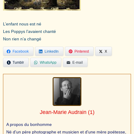
L’enfant nous est né
Les Poppys l’avaient chanté
Non rien n’a changé
Facebook
LinkedIn
Pinterest
X
Tumblr
WhatsApp
E-mail
Jean-Marie Audrain
(1)
A propos du bonhomme
Né d'un père photographe et musicien et d'une mère poétesse,