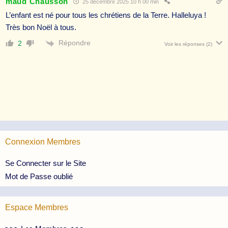
maud Chausson
25 décembre 2025 10 h 00 min
L’enfant est né pour tous les chrétiens de la Terre. Halleluya !
Très bon Noël à tous.
Répondre
2
Voir les réponses
(2)
Connexion Membres
Se Connecter sur le Site
Mot de Passe oublié
Espace Membres