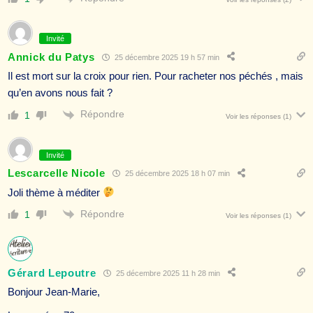
Invité
Annick du Patys
25 décembre 2025 19 h 57 min
Il est mort sur la croix pour rien. Pour racheter nos péchés , mais
qu’en avons nous fait ?
Répondre
1
Voir les réponses
(1)
Invité
Lescarcelle Nicole
25 décembre 2025 18 h 07 min
Joli thème à méditer
Répondre
1
Voir les réponses
(1)
Gérard Lepoutre
25 décembre 2025 11 h 28 min
Bonjour Jean-Marie,