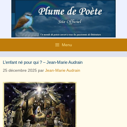
Aller
au
contenu
Menu
L’enfant né pour qui ? – Jean-Marie Audrain
25 décembre 2025
par
Jean-Marie Audrain