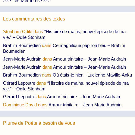
>>> Les Membres <<<
Les commentaires des textes
Stonham Odile
dans
“Histoire de mains, nouvel épisode de ma
vie.” – Odile Stonham
Brahim Boumedien
dans
Ce magnifique papillon bleu – Brahim
Boumedien
Jean-Marie Audrain
dans
Amour trinitaire – Jean-Marie Audrain
Jean-Marie Audrain
dans
Amour trinitaire – Jean-Marie Audrain
Brahim Boumedien
dans
Où étais-je hier – Lucienne Maville-Anku
Gérard Lepoutre
dans
“Histoire de mains, nouvel épisode de ma
vie.” – Odile Stonham
Gérard Lepoutre
dans
Amour trinitaire – Jean-Marie Audrain
Dominique David
dans
Amour trinitaire – Jean-Marie Audrain
Plume de Poète à besoin de vous