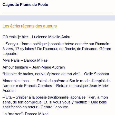
Cagnotte Plume de Poete
Les écrits récents des auteurs
Où étais-je hier – Lucienne Maville-Anku
– Senryu – forme poétique japonaise brève centrée sur l’humain.
3 vers, 17 syllabes ! De l’humour, de l’ironie, de l’absurde. Gérard
Lepoutre
Mys Paris – Daroca Mikael
Amour trinitaire – Jean-Marie Audrain
“Histoire de mains, nouvel épisode de ma vie.” – Odile Stonham
Aimer n’est pas… – Extrait du poème « Sur le mode d’emploi de
l’amour » de Francis Combes – Refrain et musique Jean-Marie
Audrain
– Uta – S’initier à la poésie traditionnelle japonaise. Rien, à mon
sens, de fort compliqué. Et, si vous vous y mettiez ? Une belle
satisfaction en retour ! Gérard Lepoutre
La “maison”- Daroca Mikael