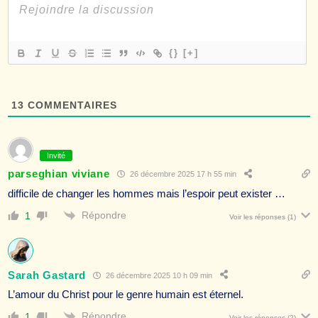
{}
[+]
13
COMMENTAIRES
Invité
parseghian viviane
26 décembre 2025 17 h 55 min
difficile de changer les hommes mais l’espoir peut exister …
Répondre
1
Voir les réponses
(1)
Sarah Gastard
26 décembre 2025 10 h 09 min
L’amour du Christ pour le genre humain est éternel.
Répondre
1
Voir les réponses
(2)