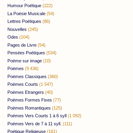
Humour Poétique
(222)
La Poésie Musicale
(54)
Lettres Poétiques
(86)
Nouvelles
(245)
Odes
(104)
Pages de Livre
(54)
Pensées Poétiques
(534)
Poème sur image
(10)
Poèmes
(9 436)
Poèmes Classiques
(360)
Poèmes Courts
(1 547)
Poèmes Etrangers
(40)
Poèmes Formes Fixes
(77)
Poèmes Romantiques
(125)
Poèmes Vers Courts 1 à 6 syll
(1 092)
Poèmes Vers de 7 à 11 syll.
(111)
Poétique Religieuse
(161)