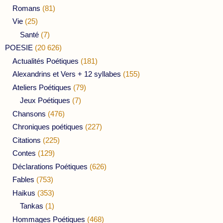
Romans
(81)
Vie
(25)
Santé
(7)
POESIE
(20 626)
Actualités Poétiques
(181)
Alexandrins et Vers + 12 syllabes
(155)
Ateliers Poétiques
(79)
Jeux Poétiques
(7)
Chansons
(476)
Chroniques poétiques
(227)
Citations
(225)
Contes
(129)
Déclarations Poétiques
(626)
Fables
(753)
Haikus
(353)
Tankas
(1)
Hommages Poétiques
(468)