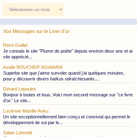
Archives
des
Publications
Vos Messages sur le Livre d’or
Rémi Guillet
Je connais le site "Plume de poète" depuis environ deux ans et ai
vite apprécié...
Axelle BOUCHER NGAMANI
Superbe site que j'aime survoler quand j'ai quelques minutes,
pour y découvrir divers haïkus rafraîchissants....
Gérard Lepoutre
Bonjour à toutes et tous, Voici mon second message sur "ce livre
d'or." Le site...
Lucienne Maville-Anku
Un site exceptionnellement bien conçu et convivial qui permet le
développement de soi par le...
Saber Lahmidi