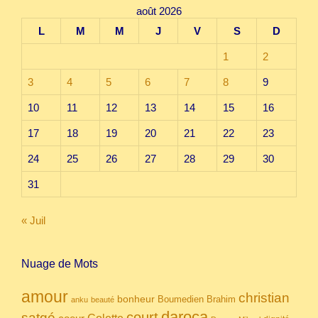
août 2026
L
M
M
J
V
S
D
1
2
3
4
5
6
7
8
9
10
11
12
13
14
15
16
17
18
19
20
21
22
23
24
25
26
27
28
29
30
31
« Juil
Nuage de Mots
amour
christian
bonheur
Boumedien
Brahim
anku
beauté
daroca
court
satgé