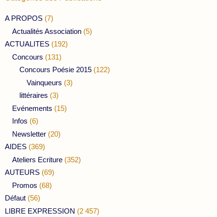
A PROPOS
(7)
Actualités Association
(5)
ACTUALITES
(192)
Concours
(131)
Concours Poésie 2015
(122)
Vainqueurs
(3)
littéraires
(3)
Evénements
(15)
Infos
(6)
Newsletter
(20)
AIDES
(369)
Ateliers Ecriture
(352)
AUTEURS
(69)
Promos
(68)
Défaut
(56)
LIBRE EXPRESSION
(2 457)