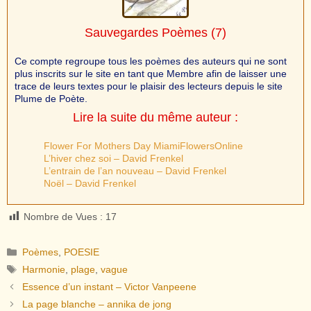
Sauvegardes Poèmes
(7)
Ce compte regroupe tous les poèmes des auteurs qui ne sont
plus inscrits sur le site en tant que Membre afin de laisser une
trace de leurs textes pour le plaisir des lecteurs depuis le site
Plume de Poète.
Lire la suite du même auteur :
Flower For Mothers Day MiamiFlowersOnline
L’hiver chez soi – David Frenkel
L’entrain de l’an nouveau – David Frenkel
Noël – David Frenkel
Nombre de Vues :
17
Catégories
Poèmes
,
POESIE
Étiquettes
Harmonie
,
plage
,
vague
Essence d’un instant – Victor Vanpeene
La page blanche – annika de jong