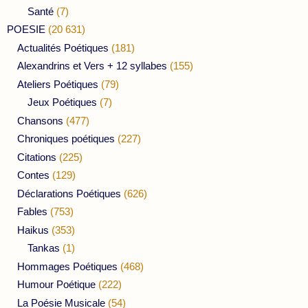
Santé
(7)
POESIE
(20 631)
Actualités Poétiques
(181)
Alexandrins et Vers + 12 syllabes
(155)
Ateliers Poétiques
(79)
Jeux Poétiques
(7)
Chansons
(477)
Chroniques poétiques
(227)
Citations
(225)
Contes
(129)
Déclarations Poétiques
(626)
Fables
(753)
Haikus
(353)
Tankas
(1)
Hommages Poétiques
(468)
Humour Poétique
(222)
La Poésie Musicale
(54)