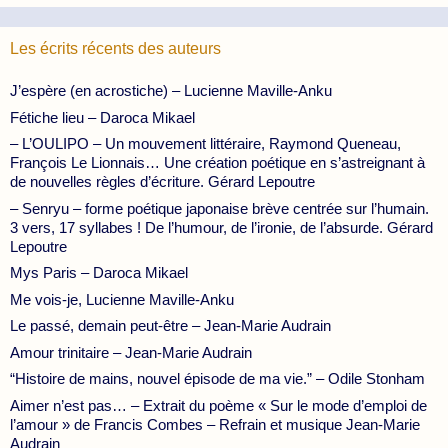
Les écrits récents des auteurs
J’espère (en acrostiche) – Lucienne Maville-Anku
Fétiche lieu – Daroca Mikael
– L’OULIPO – Un mouvement littéraire, Raymond Queneau,
François Le Lionnais… Une création poétique en s’astreignant à
de nouvelles règles d’écriture. Gérard Lepoutre
– Senryu – forme poétique japonaise brève centrée sur l’humain.
3 vers, 17 syllabes ! De l’humour, de l’ironie, de l’absurde. Gérard
Lepoutre
Mys Paris – Daroca Mikael
Me vois-je, Lucienne Maville-Anku
Le passé, demain peut-être – Jean-Marie Audrain
Amour trinitaire – Jean-Marie Audrain
“Histoire de mains, nouvel épisode de ma vie.” – Odile Stonham
Aimer n’est pas… – Extrait du poème « Sur le mode d’emploi de
l’amour » de Francis Combes – Refrain et musique Jean-Marie
Audrain