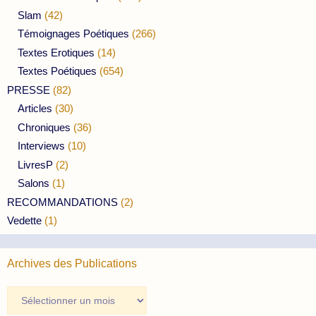
Slam
(42)
Témoignages Poétiques
(266)
Textes Erotiques
(14)
Textes Poétiques
(654)
PRESSE
(82)
Articles
(30)
Chroniques
(36)
Interviews
(10)
LivresP
(2)
Salons
(1)
RECOMMANDATIONS
(2)
Vedette
(1)
Archives des Publications
Archives
des