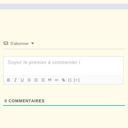
S’abonner
{}
[+]
0
COMMENTAIRES