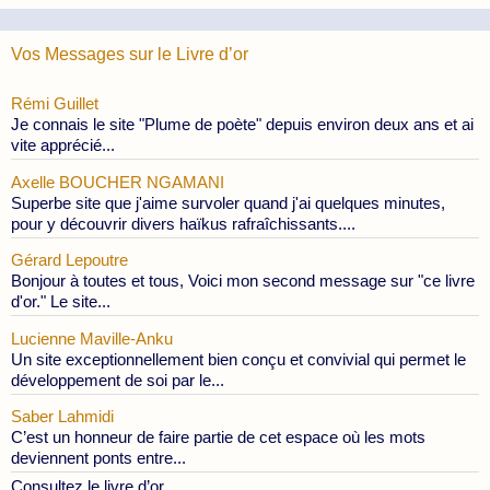
Publications
Vos Messages sur le Livre d’or
Rémi Guillet
Je connais le site "Plume de poète" depuis environ deux ans et ai
vite apprécié...
Axelle BOUCHER NGAMANI
Superbe site que j'aime survoler quand j'ai quelques minutes,
pour y découvrir divers haïkus rafraîchissants....
Gérard Lepoutre
Bonjour à toutes et tous, Voici mon second message sur "ce livre
d'or." Le site...
Lucienne Maville-Anku
Un site exceptionnellement bien conçu et convivial qui permet le
développement de soi par le...
Saber Lahmidi
C’est un honneur de faire partie de cet espace où les mots
deviennent ponts entre...
Consultez le livre d’or