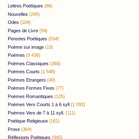
Lettres Poétiques
(86)
Nouvelles
(245)
Odes
(104)
Pages de Livre
(54)
Pensées Poétiques
(534)
Poème sur image
(10)
Poèmes
(9 436)
Poèmes Classiques
(360)
Poèmes Courts
(1 548)
Poèmes Etrangers
(40)
Poèmes Formes Fixes
(77)
Poèmes Romantiques
(125)
Poèmes Vers Courts 1 à 6 syll
(1 092)
Poèmes Vers de 7 à 11 syll.
(111)
Poétique Religieuse
(161)
Prose
(364)
Réflexions Poétiques
(945)