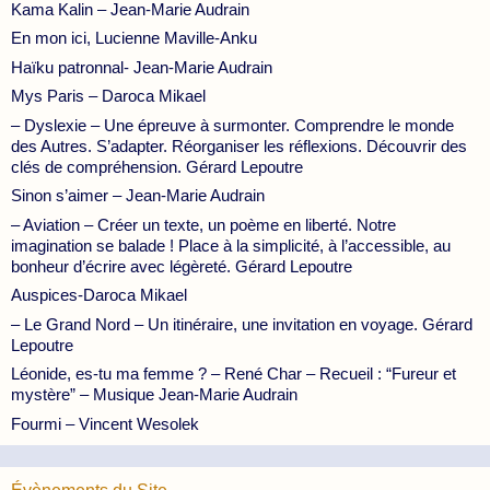
Kama Kalin – Jean-Marie Audrain
En mon ici, Lucienne Maville-Anku
Haïku patronnal- Jean-Marie Audrain
Mys Paris – Daroca Mikael
– Dyslexie – Une épreuve à surmonter. Comprendre le monde
des Autres. S’adapter. Réorganiser les réflexions. Découvrir des
clés de compréhension. Gérard Lepoutre
Sinon s’aimer – Jean-Marie Audrain
– Aviation – Créer un texte, un poème en liberté. Notre
imagination se balade ! Place à la simplicité, à l’accessible, au
bonheur d’écrire avec légèreté. Gérard Lepoutre
Auspices-Daroca Mikael
– Le Grand Nord – Un itinéraire, une invitation en voyage. Gérard
Lepoutre
Léonide, es-tu ma femme ? – René Char – Recueil : “Fureur et
mystère” – Musique Jean-Marie Audrain
Fourmi – Vincent Wesolek