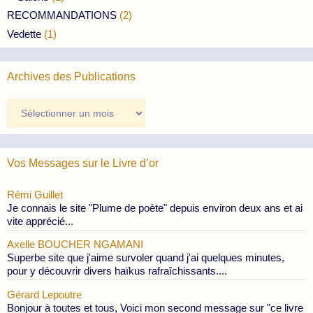
RECOMMANDATIONS
(2)
Vedette
(1)
Archives des Publications
Archives
des
Publications
Vos Messages sur le Livre d’or
Rémi Guillet
Je connais le site "Plume de poète" depuis environ deux ans et ai
vite apprécié...
Axelle BOUCHER NGAMANI
Superbe site que j'aime survoler quand j'ai quelques minutes,
pour y découvrir divers haïkus rafraîchissants....
Gérard Lepoutre
Bonjour à toutes et tous, Voici mon second message sur "ce livre