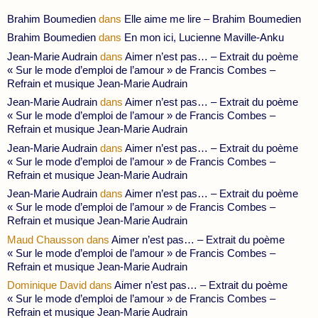
Brahim Boumedien
dans
Elle aime me lire – Brahim Boumedien
Brahim Boumedien
dans
En mon ici, Lucienne Maville-Anku
Jean-Marie Audrain
dans
Aimer n’est pas… – Extrait du poème
« Sur le mode d’emploi de l’amour » de Francis Combes –
Refrain et musique Jean-Marie Audrain
Jean-Marie Audrain
dans
Aimer n’est pas… – Extrait du poème
« Sur le mode d’emploi de l’amour » de Francis Combes –
Refrain et musique Jean-Marie Audrain
Jean-Marie Audrain
dans
Aimer n’est pas… – Extrait du poème
« Sur le mode d’emploi de l’amour » de Francis Combes –
Refrain et musique Jean-Marie Audrain
Jean-Marie Audrain
dans
Aimer n’est pas… – Extrait du poème
« Sur le mode d’emploi de l’amour » de Francis Combes –
Refrain et musique Jean-Marie Audrain
Maud Chausson
dans
Aimer n’est pas… – Extrait du poème
« Sur le mode d’emploi de l’amour » de Francis Combes –
Refrain et musique Jean-Marie Audrain
Dominique David
dans
Aimer n’est pas… – Extrait du poème
« Sur le mode d’emploi de l’amour » de Francis Combes –
Refrain et musique Jean-Marie Audrain