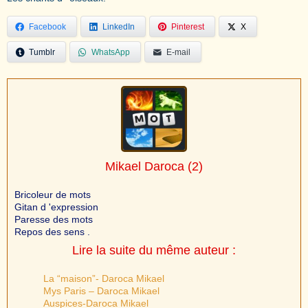
Facebook
LinkedIn
Pinterest
X
Tumblr
WhatsApp
E-mail
Mikael Daroca
(2)
Bricoleur de mots
Gitan d 'expression
Paresse des mots
Repos des sens .
Lire la suite du même auteur :
La “maison”- Daroca Mikael
Mys Paris – Daroca Mikael
Auspices-Daroca Mikael