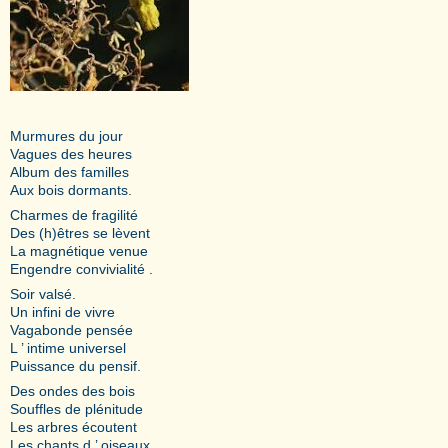
Murmures du jour
Vagues des heures
Album des familles
Aux bois dormants.
Charmes de fragilité
Des (h)êtres se lèvent
La magnétique venue
Engendre convivialité .
Soir valsé.
Un infini de vivre
Vagabonde pensée
L ’ intime universel
Puissance du pensif.
Des ondes des bois
Souffles de plénitude
Les arbres écoutent
Les chants d ’ oiseaux.