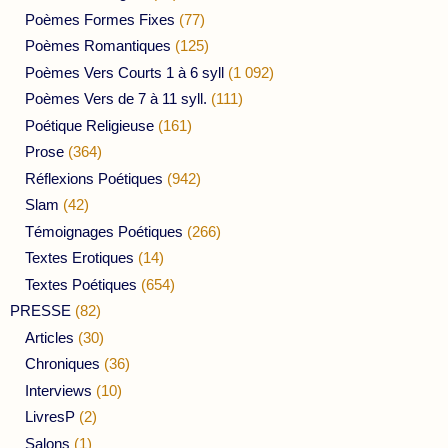
Poèmes Formes Fixes
(77)
Poèmes Romantiques
(125)
Poèmes Vers Courts 1 à 6 syll
(1 092)
Poèmes Vers de 7 à 11 syll.
(111)
Poétique Religieuse
(161)
Prose
(364)
Réflexions Poétiques
(942)
Slam
(42)
Témoignages Poétiques
(266)
Textes Erotiques
(14)
Textes Poétiques
(654)
PRESSE
(82)
Articles
(30)
Chroniques
(36)
Interviews
(10)
LivresP
(2)
Salons
(1)