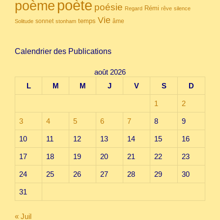
poète
poème
poésie
Rémi
Regard
rêve
silence
Vie
temps
sonnet
âme
Solitude
stonham
Calendrier des Publications
août 2026
L
M
M
J
V
S
D
1
2
3
4
5
6
7
8
9
10
11
12
13
14
15
16
17
18
19
20
21
22
23
24
25
26
27
28
29
30
31
« Juil