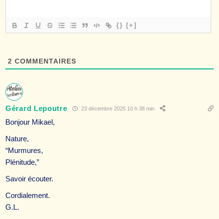
{}
[+]
2
COMMENTAIRES
Gérard Lepoutre
23 décembre 2025 10 h 38 min
Bonjour Mikael,
Nature,
“Murmures,
Plénitude,”
Savoir écouter.
Cordialement.
G.L.