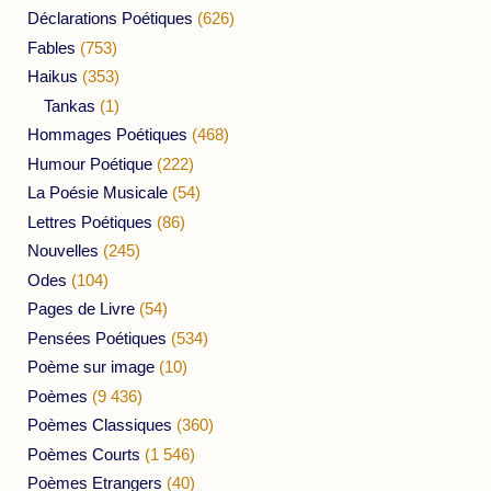
Déclarations Poétiques
(626)
Fables
(753)
Haikus
(353)
Tankas
(1)
Hommages Poétiques
(468)
Humour Poétique
(222)
La Poésie Musicale
(54)
Lettres Poétiques
(86)
Nouvelles
(245)
Odes
(104)
Pages de Livre
(54)
Pensées Poétiques
(534)
Poème sur image
(10)
Poèmes
(9 436)
Poèmes Classiques
(360)
Poèmes Courts
(1 546)
Poèmes Etrangers
(40)