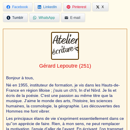
Facebook
LinkedIn
Pinterest
X
Tumblr
WhatsApp
E-mail
Gérard Lepoutre
(251)
Bonjour à tous,
Né en 1955, instituteur de formation, je vis dans les Hauts-de-
France en région lilloise ; j'suis un ch'ti, In d'el Nôrd. Je lis et
écris de la poésie. C'est une passion au même titre que la
musique. J'aime le monde des arts, l'histoire, les sciences
humaines, la cosmologie, la géographie. Les découvertes des
Hommes me font vibrer.
Les principaux élans de vie s'expriment essentiellement dans ce
qu''on apprécie de faire. Rien, à mon sens, ne peut remplacer
la motivation, l'envie d'aller de l'avant. En écrivant, l'on transmet