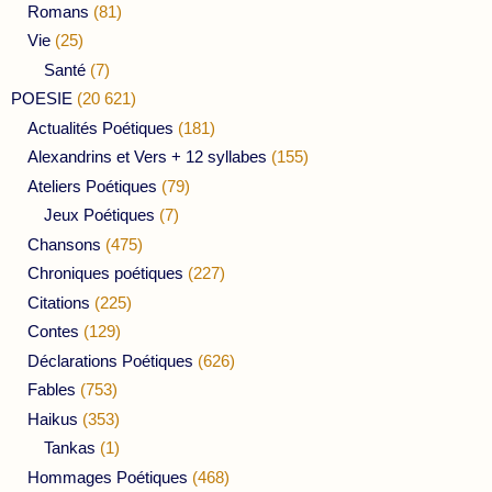
Romans
(81)
Vie
(25)
Santé
(7)
POESIE
(20 621)
Actualités Poétiques
(181)
Alexandrins et Vers + 12 syllabes
(155)
Ateliers Poétiques
(79)
Jeux Poétiques
(7)
Chansons
(475)
Chroniques poétiques
(227)
Citations
(225)
Contes
(129)
Déclarations Poétiques
(626)
Fables
(753)
Haikus
(353)
Tankas
(1)
Hommages Poétiques
(468)