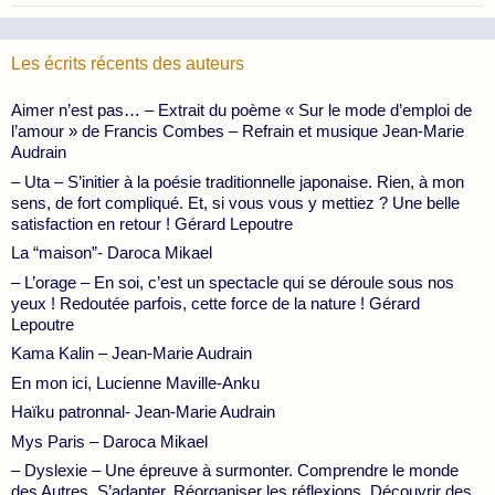
Les écrits récents des auteurs
Aimer n’est pas… – Extrait du poème « Sur le mode d’emploi de
l’amour » de Francis Combes – Refrain et musique Jean-Marie
Audrain
– Uta – S’initier à la poésie traditionnelle japonaise. Rien, à mon
sens, de fort compliqué. Et, si vous vous y mettiez ? Une belle
satisfaction en retour ! Gérard Lepoutre
La “maison”- Daroca Mikael
– L’orage – En soi, c’est un spectacle qui se déroule sous nos
yeux ! Redoutée parfois, cette force de la nature ! Gérard
Lepoutre
Kama Kalin – Jean-Marie Audrain
En mon ici, Lucienne Maville-Anku
Haïku patronnal- Jean-Marie Audrain
Mys Paris – Daroca Mikael
– Dyslexie – Une épreuve à surmonter. Comprendre le monde
des Autres. S’adapter. Réorganiser les réflexions. Découvrir des