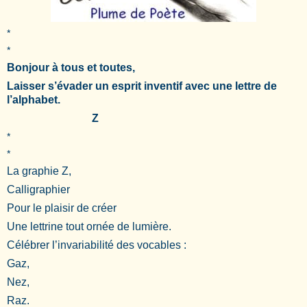
*
*
Bonjour à tous et toutes,
Laisser s’évader un esprit inventif avec une lettre de
l’alphabet.
Z
*
*
La graphie Z,
Calligraphier
Pour le plaisir de créer
Une lettrine tout ornée de lumière.
Célébrer l’invariabilité des vocables :
Gaz,
Nez,
Raz.