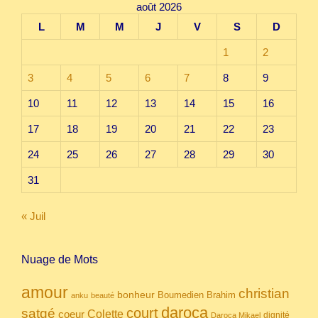
août 2026
L
M
M
J
V
S
D
1
2
3
4
5
6
7
8
9
10
11
12
13
14
15
16
17
18
19
20
21
22
23
24
25
26
27
28
29
30
31
« Juil
Nuage de Mots
amour
christian
bonheur
Boumedien
Brahim
anku
beauté
daroca
court
satgé
coeur
Colette
dignité
Daroca Mikael