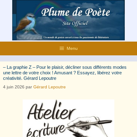
Aller
au
contenu
Menu
– La graphie Z – Pour le plaisir, décliner sous différents modes
une lettre de votre choix ! Amusant ? Essayez, libérez votre
créativité. Gérard Lepoutre
4 juin 2026
par
Gérard Lepoutre