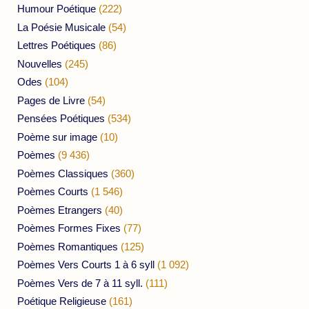
Humour Poétique
(222)
La Poésie Musicale
(54)
Lettres Poétiques
(86)
Nouvelles
(245)
Odes
(104)
Pages de Livre
(54)
Pensées Poétiques
(534)
Poème sur image
(10)
Poèmes
(9 436)
Poèmes Classiques
(360)
Poèmes Courts
(1 546)
Poèmes Etrangers
(40)
Poèmes Formes Fixes
(77)
Poèmes Romantiques
(125)
Poèmes Vers Courts 1 à 6 syll
(1 092)
Poèmes Vers de 7 à 11 syll.
(111)
Poétique Religieuse
(161)