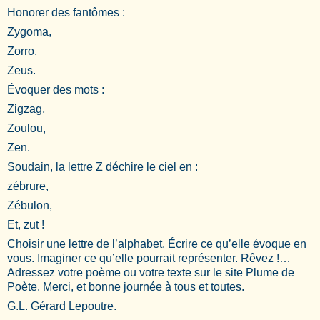
Honorer des fantômes :
Zygoma,
Zorro,
Zeus.
Évoquer des mots :
Zigzag,
Zoulou,
Zen.
Soudain, la lettre Z déchire le ciel en :
zébrure,
Zébulon,
Et, zut !
Choisir une lettre de l’alphabet. Écrire ce qu’elle évoque en
vous. Imaginer ce qu’elle pourrait représenter. Rêvez !…
Adressez votre poème ou votre texte sur le site Plume de
Poète. Merci, et bonne journée à tous et toutes.
G.L. Gérard Lepoutre.