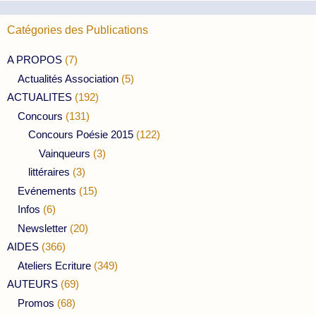
Catégories des Publications
A PROPOS
(7)
Actualités Association
(5)
ACTUALITES
(192)
Concours
(131)
Concours Poésie 2015
(122)
Vainqueurs
(3)
littéraires
(3)
Evénements
(15)
Infos
(6)
Newsletter
(20)
AIDES
(366)
Ateliers Ecriture
(349)
AUTEURS
(69)
Promos
(68)