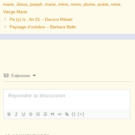
marie
,
Jésus
,
joseph
,
marie
,
mère
,
noms
,
plume
,
poète
,
reine
,
Vierge Marie
Pa (y) Is , An 01 – Daroca Mikael
Paysage d’octobre – Barbara Belle
S’abonner
{}
[+]