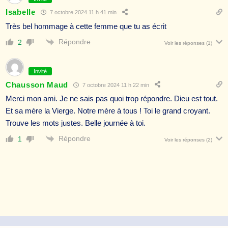
Isabelle
7 octobre 2024 11 h 41 min
Très bel hommage à cette femme que tu as écrit
Répondre
2
Voir les réponses
(1)
Invité
Chausson Maud
7 octobre 2024 11 h 22 min
Merci mon ami. Je ne sais pas quoi trop répondre. Dieu est tout.
Et sa mère la Vierge. Notre mère à tous ! Toi le grand croyant.
Trouve les mots justes. Belle journée à toi.
Répondre
1
Voir les réponses
(2)