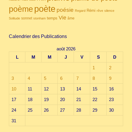
poète
poème
poésie
Rémi
Regard
rêve
silence
Vie
temps
sonnet
âme
Solitude
stonham
Calendrier des Publications
août 2026
L
M
M
J
V
S
D
1
2
3
4
5
6
7
8
9
10
11
12
13
14
15
16
17
18
19
20
21
22
23
24
25
26
27
28
29
30
31