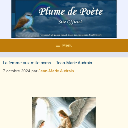
Aller
au
contenu
Menu
La femme aux mille noms – Jean-Marie Audrain
7 octobre 2024
par
Jean-Marie Audrain