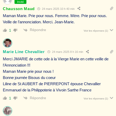
Invité
Chausson Maud
24 mars 2025 10 h 40 min
Maman Marie. Prie pour nous. Femme. Mère. Prie pour nous.
Veille de l’annonciation. Merci. Jean-Marie.
Répondre
1
Voir les réponses
(1)
Marie Line Chevallier
24 mars 2025 8 h 16 min
Merci JMARIE de cette ode à la Vierge Marie en cette veille de
l’Annonciation !!!
Maman Marie prie pour nous !
Bonne journée Bisous du coeur
Liline de St AUBERT de PIERREPONT épouse Chevallier
Emmanuel de la Philippoterie à Vivoin Sarthe France
Répondre
1
Voir les réponses
(1)