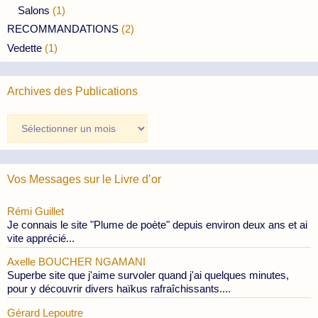
Salons
(1)
RECOMMANDATIONS
(2)
Vedette
(1)
Archives des Publications
Archives
des
Publications
Vos Messages sur le Livre d’or
Rémi Guillet
Je connais le site "Plume de poète" depuis environ deux ans et ai
vite apprécié...
Axelle BOUCHER NGAMANI
Superbe site que j'aime survoler quand j'ai quelques minutes,
pour y découvrir divers haïkus rafraîchissants....
Gérard Lepoutre