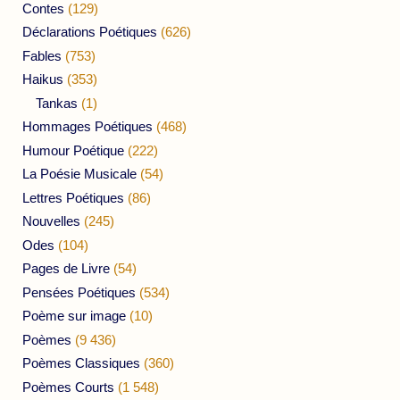
Contes
(129)
Déclarations Poétiques
(626)
Fables
(753)
Haikus
(353)
Tankas
(1)
Hommages Poétiques
(468)
Humour Poétique
(222)
La Poésie Musicale
(54)
Lettres Poétiques
(86)
Nouvelles
(245)
Odes
(104)
Pages de Livre
(54)
Pensées Poétiques
(534)
Poème sur image
(10)
Poèmes
(9 436)
Poèmes Classiques
(360)
Poèmes Courts
(1 548)