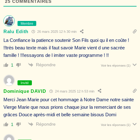
25
COMMENTAIRES
Membre
Ralu Edith
26 mars 2025 12 h 30 min
La Confiance la patience soutenir Son Fils quoi qu il en coûte !
!!très beau texte mais il faut savoir Marie vient d une sacrée
famille ! !!!essayons de l imiter vaste programme ! !!
Répondre
1
Voir les réponses
(1)
Invité
Dominique DAVID
24 mars 2025 12 h 53 min
Merci Jean Marie pour cet hommage à Notre Dame notre sainte
Vierge Marie que nous prions chaque jour la remerciant de ses
grâces Douce après-midi et belle semaine bisous Domi
Répondre
1
Voir les réponses
(1)