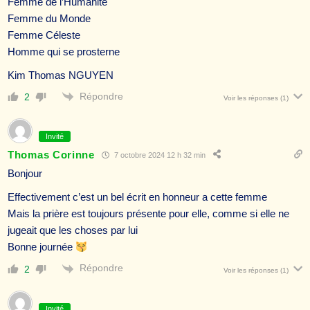
Femme de l’Humanite
Femme du Monde
Femme Céleste
Homme qui se prosterne
Kim Thomas NGUYEN
Répondre
2
Voir les réponses
(1)
Invité
Thomas Corinne
7 octobre 2024 12 h 32 min
Bonjour
Effectivement c’est un bel écrit en honneur a cette femme
Mais la prière est toujours présente pour elle, comme si elle ne
jugeait que les choses par lui
Bonne journée
Répondre
2
Voir les réponses
(1)
Invité