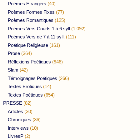
Poèmes Etrangers
(40)
Poèmes Formes Fixes
(77)
Poèmes Romantiques
(125)
Poèmes Vers Courts 1 à 6 syll
(1 092)
Poèmes Vers de 7 à 11 syll.
(111)
Poétique Religieuse
(161)
Prose
(364)
Réflexions Poétiques
(946)
Slam
(42)
Témoignages Poétiques
(266)
Textes Erotiques
(14)
Textes Poétiques
(654)
PRESSE
(82)
Articles
(30)
Chroniques
(36)
Interviews
(10)
LivresP
(2)