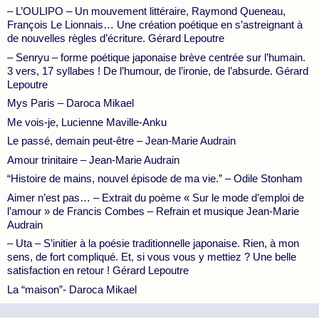
– L’OULIPO – Un mouvement littéraire, Raymond Queneau,
François Le Lionnais… Une création poétique en s’astreignant à
de nouvelles règles d’écriture. Gérard Lepoutre
– Senryu – forme poétique japonaise brève centrée sur l’humain.
3 vers, 17 syllabes ! De l’humour, de l’ironie, de l’absurde. Gérard
Lepoutre
Mys Paris – Daroca Mikael
Me vois-je, Lucienne Maville-Anku
Le passé, demain peut-être – Jean-Marie Audrain
Amour trinitaire – Jean-Marie Audrain
“Histoire de mains, nouvel épisode de ma vie.” – Odile Stonham
Aimer n’est pas… – Extrait du poème « Sur le mode d’emploi de
l’amour » de Francis Combes – Refrain et musique Jean-Marie
Audrain
– Uta – S’initier à la poésie traditionnelle japonaise. Rien, à mon
sens, de fort compliqué. Et, si vous vous y mettiez ? Une belle
satisfaction en retour ! Gérard Lepoutre
La “maison”- Daroca Mikael