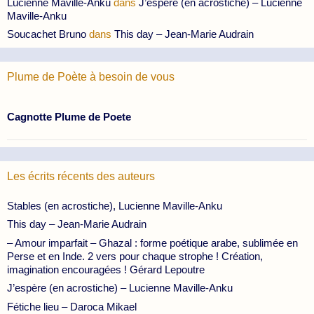
Lucienne Maville-Anku
dans
J’espère (en acrostiche) – Lucienne
Maville-Anku
Soucachet Bruno
dans
This day – Jean-Marie Audrain
Plume de Poète à besoin de vous
Cagnotte Plume de Poete
Les écrits récents des auteurs
Stables (en acrostiche), Lucienne Maville-Anku
This day – Jean-Marie Audrain
– Amour imparfait – Ghazal : forme poétique arabe, sublimée en
Perse et en Inde. 2 vers pour chaque strophe ! Création,
imagination encouragées ! Gérard Lepoutre
J’espère (en acrostiche) – Lucienne Maville-Anku
Fétiche lieu – Daroca Mikael