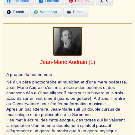
Facebook
LinkedIn
Pinterest
X
Tumblr
WhatsApp
E-mail
Jean-Marie Audrain
(1)
A propos du bonhomme
Né d'un père photographe et musicien et d'une mère poétesse,
Jean-Marie Audrain s'est mis à écrire des poèmes et des
chansons dès qu'il sut aligner 3 mots sur un buvard puis trois
accords sur un instrument (piano ou guitare). À 8 ans, il rentre
au Conservatoire pour étoffer sa formation musicale.
Après un bac littéraire, Jean-Marie suit un double cursus de
musicologie et de philosophie à la Sorbonne.
Il se met à écrire, dès cette époque, des textes qui lui valurent
la réputation d’un homme doublement spirituel passant
allègrement d’un genre humoristique à un genre mystique.