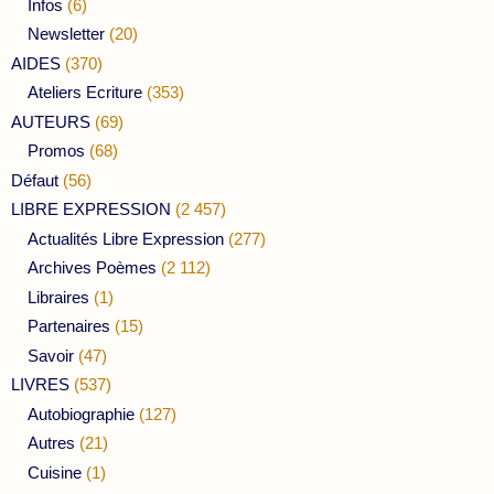
Infos
(6)
Newsletter
(20)
AIDES
(370)
Ateliers Ecriture
(353)
AUTEURS
(69)
Promos
(68)
Défaut
(56)
LIBRE EXPRESSION
(2 457)
Actualités Libre Expression
(277)
Archives Poèmes
(2 112)
Libraires
(1)
Partenaires
(15)
Savoir
(47)
LIVRES
(537)
Autobiographie
(127)
Autres
(21)
Cuisine
(1)