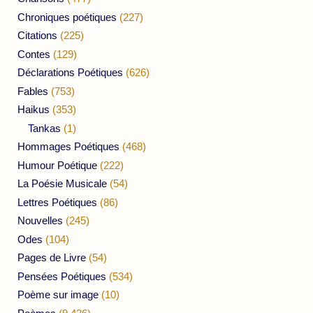
Chroniques poétiques
(227)
Citations
(225)
Contes
(129)
Déclarations Poétiques
(626)
Fables
(753)
Haikus
(353)
Tankas
(1)
Hommages Poétiques
(468)
Humour Poétique
(222)
La Poésie Musicale
(54)
Lettres Poétiques
(86)
Nouvelles
(245)
Odes
(104)
Pages de Livre
(54)
Pensées Poétiques
(534)
Poème sur image
(10)