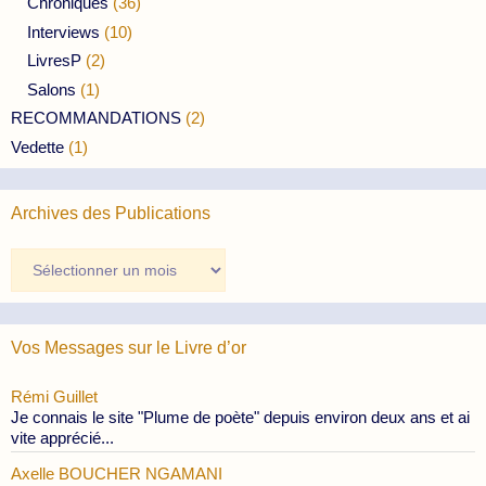
Chroniques
(36)
Interviews
(10)
LivresP
(2)
Salons
(1)
RECOMMANDATIONS
(2)
Vedette
(1)
Archives des Publications
Archives
des
Publications
Vos Messages sur le Livre d’or
Rémi Guillet
Je connais le site "Plume de poète" depuis environ deux ans et ai
vite apprécié...
Axelle BOUCHER NGAMANI