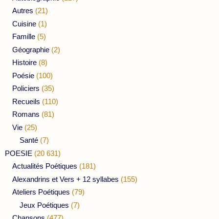
Autres
(21)
Cuisine
(1)
Famille
(5)
Géographie
(2)
Histoire
(8)
Poésie
(100)
Policiers
(35)
Recueils
(110)
Romans
(81)
Vie
(25)
Santé
(7)
POESIE
(20 631)
Actualités Poétiques
(181)
Alexandrins et Vers + 12 syllabes
(155)
Ateliers Poétiques
(79)
Jeux Poétiques
(7)
Chansons
(477)