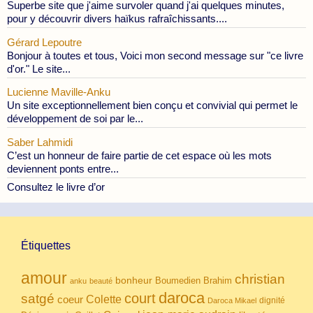
Superbe site que j'aime survoler quand j'ai quelques minutes,
pour y découvrir divers haïkus rafraîchissants....
Gérard Lepoutre
Bonjour à toutes et tous, Voici mon second message sur "ce livre
d'or." Le site...
Lucienne Maville-Anku
Un site exceptionnellement bien conçu et convivial qui permet le
développement de soi par le...
Saber Lahmidi
C’est un honneur de faire partie de cet espace où les mots
deviennent ponts entre...
Consultez le livre d’or
Étiquettes
amour
christian
bonheur
Boumedien
Brahim
anku
beauté
daroca
court
satgé
coeur
Colette
dignité
Daroca Mikael