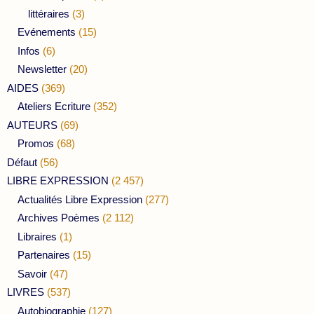
littéraires
(3)
Evénements
(15)
Infos
(6)
Newsletter
(20)
AIDES
(369)
Ateliers Ecriture
(352)
AUTEURS
(69)
Promos
(68)
Défaut
(56)
LIBRE EXPRESSION
(2 457)
Actualités Libre Expression
(277)
Archives Poèmes
(2 112)
Libraires
(1)
Partenaires
(15)
Savoir
(47)
LIVRES
(537)
Autobiographie
(127)