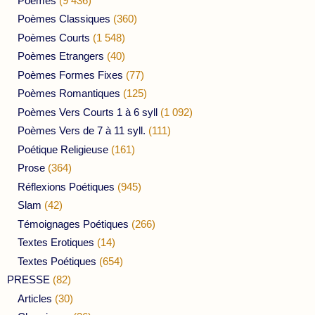
Poèmes
(9 436)
Poèmes Classiques
(360)
Poèmes Courts
(1 548)
Poèmes Etrangers
(40)
Poèmes Formes Fixes
(77)
Poèmes Romantiques
(125)
Poèmes Vers Courts 1 à 6 syll
(1 092)
Poèmes Vers de 7 à 11 syll.
(111)
Poétique Religieuse
(161)
Prose
(364)
Réflexions Poétiques
(945)
Slam
(42)
Témoignages Poétiques
(266)
Textes Erotiques
(14)
Textes Poétiques
(654)
PRESSE
(82)
Articles
(30)