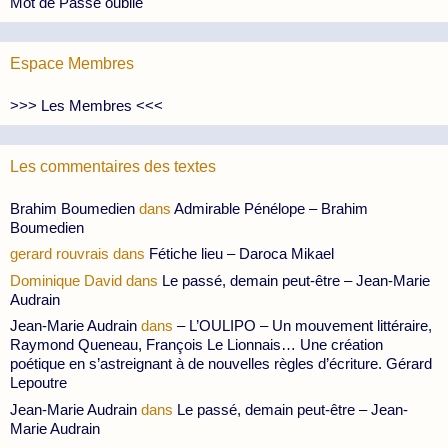
Mot de Passe oublié
Espace Membres
>>> Les Membres <<<
Les commentaires des textes
Brahim Boumedien
dans
Admirable Pénélope – Brahim
Boumedien
gerard rouvrais
dans
Fétiche lieu – Daroca Mikael
Dominique David
dans
Le passé, demain peut-être – Jean-Marie
Audrain
Jean-Marie Audrain
dans
– L’OULIPO – Un mouvement littéraire,
Raymond Queneau, François Le Lionnais… Une création
poétique en s’astreignant à de nouvelles règles d’écriture. Gérard
Lepoutre
Jean-Marie Audrain
dans
Le passé, demain peut-être – Jean-
Marie Audrain