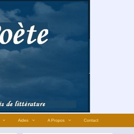
Aides
A Propos
Contact