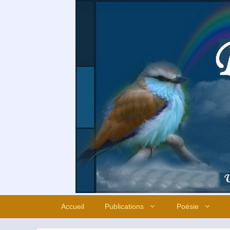
Aller
au
contenu
Accueil
Publications
Poésie