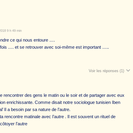
2018 9 h 49 min
rendre ce qui nous entoure ….
rfois …. et se retrouver avec soi-même est important …..
Voir les réponses
(1)
e rencontrer des gens le matin ou le soir et de partager avec eux
ion enrichissante. Comme disait notre sociologue tunisien Iben
’ Il a besoin par sa nature de l’autre.
a rencontre matinale avec l’autre . Il est souvent un rituel de
ôtoyer l’autre