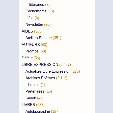
littéraires
(3)
Evénements
(15)
Infos
(6)
Newsletter
(20)
AIDES
(368)
Ateliers Ecriture
(351)
AUTEURS
(69)
Promos
(68)
Défaut
(56)
LIBRE EXPRESSION
(2 457)
Actualités Libre Expression
(277)
Archives Poèmes
(2 112)
Libraires
(1)
Partenaires
(15)
Savoir
(47)
LIVRES
(537)
Autobiographie
(127)