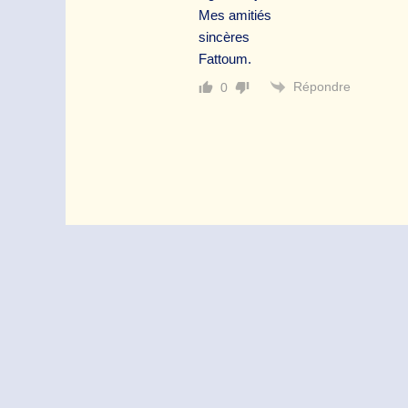
Mes amitiés
sincères
Fattoum.
Répondre
0