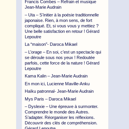
Francis Combes – Refrain et musique
Jean-Marie Audrain
– Uta – S’initier à la poésie traditionnelle
japonaise. Rien, à mon sens, de fort
compliqué. Et, si vous vous y mettiez ?
Une belle satisfaction en retour ! Gérard
Lepoutre
La “maison”- Daroca Mikael
– L’orage – En soi, c’est un spectacle qui
se déroule sous nos yeux ! Redoutée
parfois, cette force de la nature ! Gérard
Lepoutre
Kama Kalin – Jean-Marie Audrain
En mon ici, Lucienne Maville-Anku
Haïku patronnal- Jean-Marie Audrain
Mys Paris – Daroca Mikael
– Dyslexie – Une épreuve à surmonter.
Comprendre le monde des Autres.
S’adapter. Réorganiser les réflexions.
Découvrir des clés de compréhension.
Gérard Lepoutre