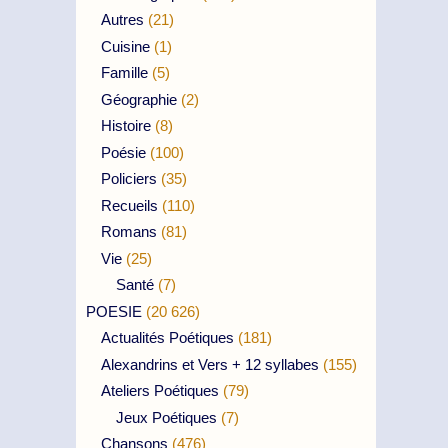
Autres
(21)
Cuisine
(1)
Famille
(5)
Géographie
(2)
Histoire
(8)
Poésie
(100)
Policiers
(35)
Recueils
(110)
Romans
(81)
Vie
(25)
Santé
(7)
POESIE
(20 626)
Actualités Poétiques
(181)
Alexandrins et Vers + 12 syllabes
(155)
Ateliers Poétiques
(79)
Jeux Poétiques
(7)
Chansons
(476)