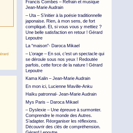
Francis Combes – Refrain et musique
Jean-Marie Audrain
– Uta – S’initier à la poésie traditionnelle
japonaise. Rien, à mon sens, de fort
compliqué. Et, si vous vous y mettiez ?
Une belle satisfaction en retour ! Gérard
Lepoutre
La “maison”- Daroca Mikael
– L’orage – En soi, c’est un spectacle qui
Gérard
se déroule sous nos yeux ! Redoutée
parfois, cette force de la nature ! Gérard
Lepoutre
Kama Kalin – Jean-Marie Audrain
En mon ici, Lucienne Maville-Anku
Haïku patronnal- Jean-Marie Audrain
Mys Paris – Daroca Mikael
– Dyslexie – Une épreuve à surmonter.
Comprendre le monde des Autres.
S’adapter. Réorganiser les réflexions.
Découvrir des clés de compréhension.
Gérard Lepoutre