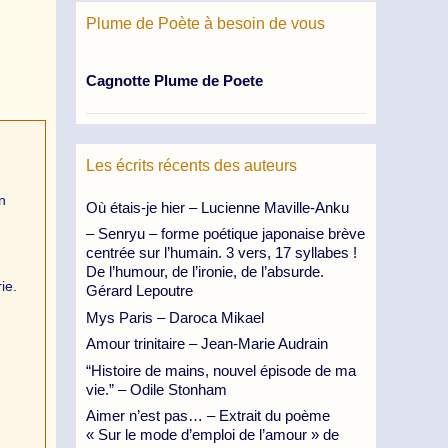
Plume de Poète à besoin de vous
Cagnotte Plume de Poete
Les écrits récents des auteurs
n
Où étais-je hier – Lucienne Maville-Anku
– Senryu – forme poétique japonaise brève
centrée sur l’humain. 3 vers, 17 syllabes !
De l’humour, de l’ironie, de l’absurde.
ie.
Gérard Lepoutre
Mys Paris – Daroca Mikael
Amour trinitaire – Jean-Marie Audrain
“Histoire de mains, nouvel épisode de ma
vie.” – Odile Stonham
Aimer n’est pas… – Extrait du poème
« Sur le mode d’emploi de l’amour » de