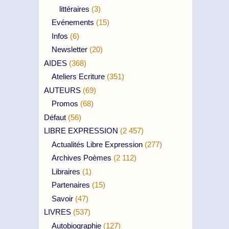
littéraires
(3)
Evénements
(15)
Infos
(6)
Newsletter
(20)
AIDES
(368)
Ateliers Ecriture
(351)
AUTEURS
(69)
Promos
(68)
Défaut
(56)
LIBRE EXPRESSION
(2 457)
Actualités Libre Expression
(277)
Archives Poèmes
(2 112)
Libraires
(1)
Partenaires
(15)
Savoir
(47)
LIVRES
(537)
Autobiographie
(127)