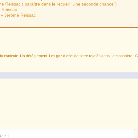
ôme Reissac ( paraître dans le recueil “Une seconde chance”)
e Reissac
 – Jérôme Reissac
a canicule. Un déréglement. Les gaz à effet de serre rejetés dans l’atmosphère ! 