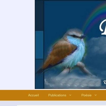
Aller
au
contenu
Accueil
Publications
Poésie