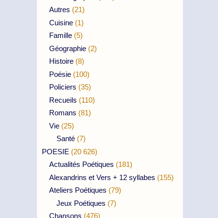
Autres
(21)
Cuisine
(1)
Famille
(5)
Géographie
(2)
Histoire
(8)
Poésie
(100)
Policiers
(35)
Recueils
(110)
Romans
(81)
Vie
(25)
Santé
(7)
POESIE
(20 626)
Actualités Poétiques
(181)
Alexandrins et Vers + 12 syllabes
(155)
Ateliers Poétiques
(79)
Jeux Poétiques
(7)
Chansons
(476)