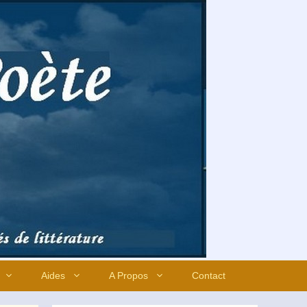
Aides
A Propos
Contact