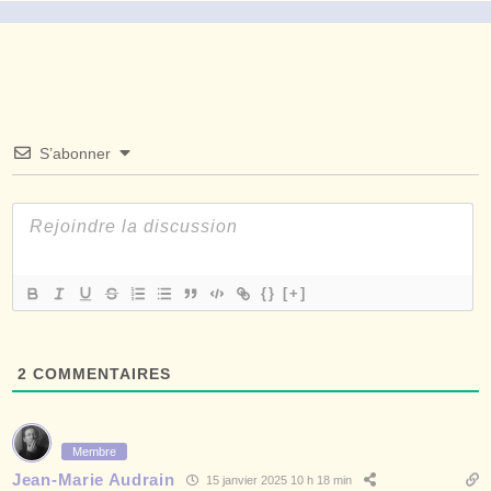
S’abonner
{}
[+]
2
COMMENTAIRES
Membre
Jean-Marie Audrain
15 janvier 2025 10 h 18 min