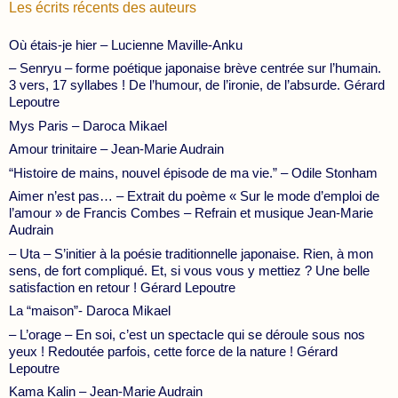
Les écrits récents des auteurs
Où étais-je hier – Lucienne Maville-Anku
– Senryu – forme poétique japonaise brève centrée sur l’humain.
3 vers, 17 syllabes ! De l’humour, de l’ironie, de l’absurde. Gérard
Lepoutre
Mys Paris – Daroca Mikael
Amour trinitaire – Jean-Marie Audrain
“Histoire de mains, nouvel épisode de ma vie.” – Odile Stonham
Aimer n’est pas… – Extrait du poème « Sur le mode d’emploi de
l’amour » de Francis Combes – Refrain et musique Jean-Marie
Audrain
– Uta – S’initier à la poésie traditionnelle japonaise. Rien, à mon
sens, de fort compliqué. Et, si vous vous y mettiez ? Une belle
satisfaction en retour ! Gérard Lepoutre
La “maison”- Daroca Mikael
– L’orage – En soi, c’est un spectacle qui se déroule sous nos
yeux ! Redoutée parfois, cette force de la nature ! Gérard
Lepoutre
Kama Kalin – Jean-Marie Audrain