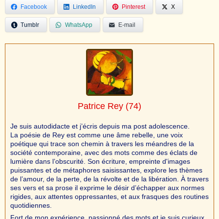
Facebook
LinkedIn
Pinterest
X
Tumblr
WhatsApp
E-mail
Patrice Rey
(74)
Je suis autodidacte et j’écris depuis ma post adolescence.
La poésie de Rey est comme une âme rebelle, une voix
poétique qui trace son chemin à travers les méandres de la
société contemporaine, avec des mots comme des éclats de
lumière dans l’obscurité. Son écriture, empreinte d'images
puissantes et de métaphores saisissantes, explore les thèmes
de l’amour, de la perte, de la révolte et de la libération. À travers
ses vers et sa prose il exprime le désir d’échapper aux normes
rigides, aux attentes oppressantes, et aux frasques des routines
quotidiennes.
Fort de mon expérience, passionné des mots et je suis curieux