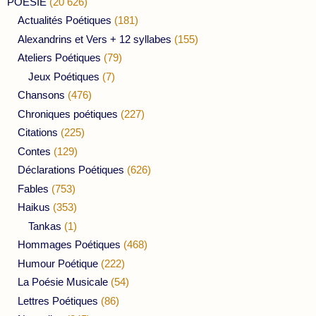
POESIE
(20 626)
Actualités Poétiques
(181)
Alexandrins et Vers + 12 syllabes
(155)
Ateliers Poétiques
(79)
Jeux Poétiques
(7)
Chansons
(476)
Chroniques poétiques
(227)
Citations
(225)
Contes
(129)
Déclarations Poétiques
(626)
Fables
(753)
Haikus
(353)
Tankas
(1)
Hommages Poétiques
(468)
Humour Poétique
(222)
La Poésie Musicale
(54)
Lettres Poétiques
(86)