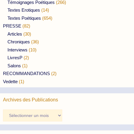
Témoignages Poétiques
(266)
Textes Erotiques
(14)
Textes Poétiques
(654)
PRESSE
(82)
Articles
(30)
Chroniques
(36)
Interviews
(10)
LivresP
(2)
Salons
(1)
RECOMMANDATIONS
(2)
Vedette
(1)
Archives des Publications
Archives
des
Publications