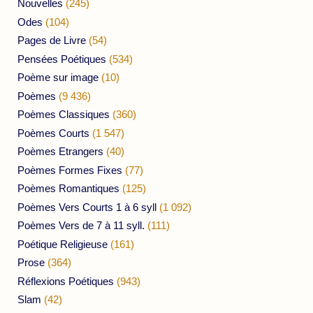
Nouvelles
(245)
Odes
(104)
Pages de Livre
(54)
Pensées Poétiques
(534)
Poème sur image
(10)
Poèmes
(9 436)
Poèmes Classiques
(360)
Poèmes Courts
(1 547)
Poèmes Etrangers
(40)
Poèmes Formes Fixes
(77)
Poèmes Romantiques
(125)
Poèmes Vers Courts 1 à 6 syll
(1 092)
Poèmes Vers de 7 à 11 syll.
(111)
Poétique Religieuse
(161)
Prose
(364)
Réflexions Poétiques
(943)
Slam
(42)