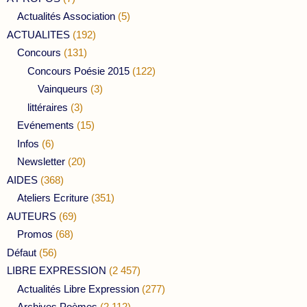
Actualités Association
(5)
ACTUALITES
(192)
Concours
(131)
Concours Poésie 2015
(122)
Vainqueurs
(3)
littéraires
(3)
Evénements
(15)
Infos
(6)
Newsletter
(20)
AIDES
(368)
Ateliers Ecriture
(351)
AUTEURS
(69)
Promos
(68)
Défaut
(56)
LIBRE EXPRESSION
(2 457)
Actualités Libre Expression
(277)
Archives Poèmes
(2 112)