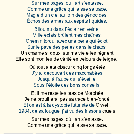
Sur mes pages, où l’art s’entasse,
Comme une grâce qui laisse sa trace.
Magie d’un ciel au loin des génocides,
Échos des armes aux esprits liquides.
Bijou nu dans l’éclair en veine.
Mille éclats brûlent mes chaînes,
Chemin tordu, avec une perle qui éclot,
Sur le pavé des perles dans le chaos,
Un charme si doux, sur ma vie elles règnent
Elle sont mon feu de vérité en velours de teigne.
Où tout a été obscur cinq longs étés
J’y ai découvert des macchabées
Jusqu’à l’aube qui s’éveille,
Sous l’étoile des bons conseils.
Et il me reste
les bras de Morphée
Je ne brouillerai pas sa trace bien-fondé
Et on est à la dystopie futuriste de
Orwell,
1984, de sa fougue, j’ai vu des frissons
cruels
Sur mes pages, où l’art s’entasse,
Comme une grâce qui laisse sa trace.