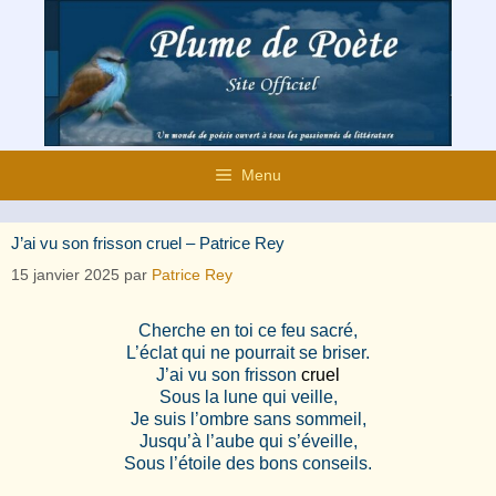
Aller
au
contenu
Menu
J’ai vu son frisson cruel – Patrice Rey
15 janvier 2025
par
Patrice Rey
Cherche en toi ce feu sacré,
L’éclat qui ne pourrait se briser.
J’ai vu son frisson
cruel
Sous la lune qui veille,
Je suis l’ombre sans sommeil,
Jusqu’à l’aube qui s’éveille,
Sous l’étoile des bons conseils.