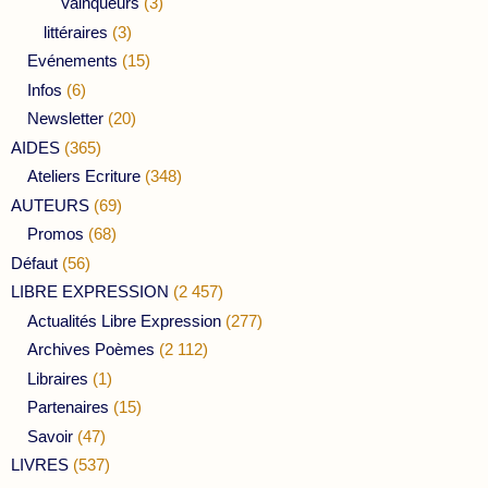
Vainqueurs
(3)
littéraires
(3)
Evénements
(15)
Infos
(6)
Newsletter
(20)
AIDES
(365)
Ateliers Ecriture
(348)
AUTEURS
(69)
Promos
(68)
Défaut
(56)
LIBRE EXPRESSION
(2 457)
Actualités Libre Expression
(277)
Archives Poèmes
(2 112)
Libraires
(1)
Partenaires
(15)
Savoir
(47)
LIVRES
(537)