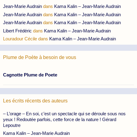
Jean-Marie Audrain
dans
Kama Kalin – Jean-Marie Audrain
Jean-Marie Audrain
dans
Kama Kalin – Jean-Marie Audrain
Jean-Marie Audrain
dans
Kama Kalin – Jean-Marie Audrain
Libert Frédéric
dans
Kama Kalin – Jean-Marie Audrain
Louradour Cécile
dans
Kama Kalin – Jean-Marie Audrain
Plume de Poète à besoin de vous
Cagnotte Plume de Poete
Les écrits récents des auteurs
– L’orage – En soi, c’est un spectacle qui se déroule sous nos
yeux ! Redoutée parfois, cette force de la nature ! Gérard
Lepoutre
Kama Kalin – Jean-Marie Audrain