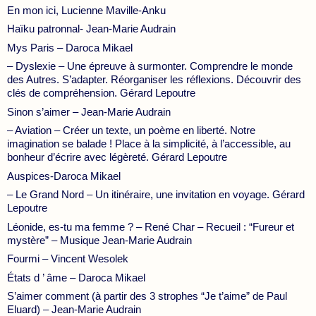
En mon ici, Lucienne Maville-Anku
Haïku patronnal- Jean-Marie Audrain
Mys Paris – Daroca Mikael
– Dyslexie – Une épreuve à surmonter. Comprendre le monde
des Autres. S’adapter. Réorganiser les réflexions. Découvrir des
clés de compréhension. Gérard Lepoutre
Sinon s’aimer – Jean-Marie Audrain
– Aviation – Créer un texte, un poème en liberté. Notre
imagination se balade ! Place à la simplicité, à l’accessible, au
bonheur d’écrire avec légèreté. Gérard Lepoutre
Auspices-Daroca Mikael
– Le Grand Nord – Un itinéraire, une invitation en voyage. Gérard
Lepoutre
Léonide, es-tu ma femme ? – René Char – Recueil : “Fureur et
mystère” – Musique Jean-Marie Audrain
Fourmi – Vincent Wesolek
États d ’ âme – Daroca Mikael
S’aimer comment (à partir des 3 strophes “Je t’aime” de Paul
Eluard) – Jean-Marie Audrain