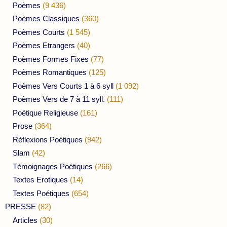
Poèmes
(9 436)
Poèmes Classiques
(360)
Poèmes Courts
(1 545)
Poèmes Etrangers
(40)
Poèmes Formes Fixes
(77)
Poèmes Romantiques
(125)
Poèmes Vers Courts 1 à 6 syll
(1 092)
Poèmes Vers de 7 à 11 syll.
(111)
Poétique Religieuse
(161)
Prose
(364)
Réflexions Poétiques
(942)
Slam
(42)
Témoignages Poétiques
(266)
Textes Erotiques
(14)
Textes Poétiques
(654)
PRESSE
(82)
Articles
(30)