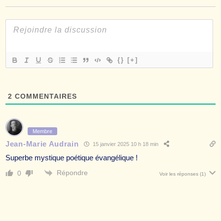
{}
[+]
2
COMMENTAIRES
Membre
Jean-Marie Audrain
15 janvier 2025 10 h 18 min
Superbe mystique poétique évangélique !
Répondre
0
Voir les réponses
(1)