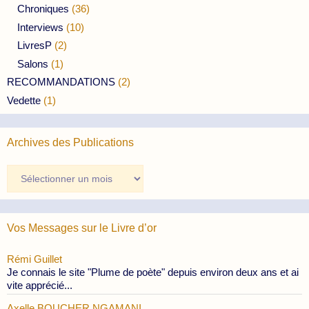
Chroniques
(36)
Interviews
(10)
LivresP
(2)
Salons
(1)
RECOMMANDATIONS
(2)
Vedette
(1)
Archives des Publications
Archives
des
Publications
Vos Messages sur le Livre d’or
Rémi Guillet
Je connais le site "Plume de poète" depuis environ deux ans et ai
vite apprécié...
Axelle BOUCHER NGAMANI