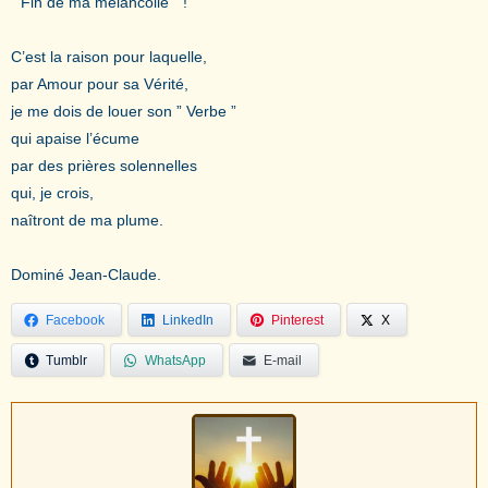
” Fin de ma mélancolie ” !
C’est la raison pour laquelle,
par Amour pour sa Vérité,
je me dois de louer son ” Verbe ”
qui apaise l’écume
par des prières solennelles
qui, je crois,
naîtront de ma plume.
Dominé Jean-Claude.
Facebook
LinkedIn
Pinterest
X
Tumblr
WhatsApp
E-mail