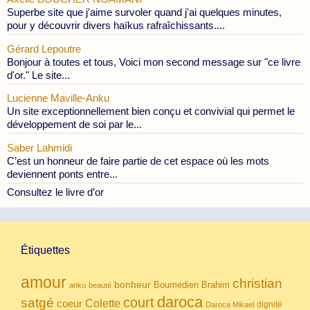
Superbe site que j'aime survoler quand j'ai quelques minutes,
pour y découvrir divers haïkus rafraîchissants....
Gérard Lepoutre
Bonjour à toutes et tous, Voici mon second message sur "ce livre
d'or." Le site...
Lucienne Maville-Anku
Un site exceptionnellement bien conçu et convivial qui permet le
développement de soi par le...
Saber Lahmidi
C’est un honneur de faire partie de cet espace où les mots
deviennent ponts entre...
Consultez le livre d’or
Étiquettes
amour
christian
bonheur
Boumedien
Brahim
anku
beauté
daroca
court
satgé
coeur
Colette
dignité
Daroca Mikael