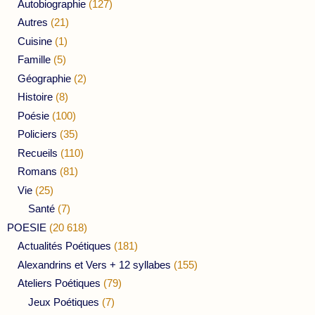
Autobiographie
(127)
Autres
(21)
Cuisine
(1)
Famille
(5)
Géographie
(2)
Histoire
(8)
Poésie
(100)
Policiers
(35)
Recueils
(110)
Romans
(81)
Vie
(25)
Santé
(7)
POESIE
(20 618)
Actualités Poétiques
(181)
Alexandrins et Vers + 12 syllabes
(155)
Ateliers Poétiques
(79)
Jeux Poétiques
(7)