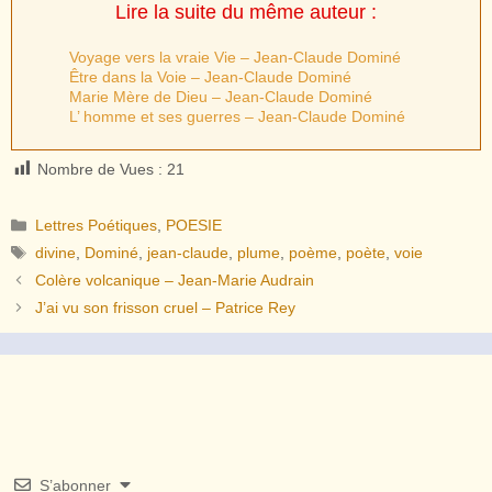
Lire la suite du même auteur :
Voyage vers la vraie Vie – Jean-Claude Dominé
Être dans la Voie – Jean-Claude Dominé
Marie Mère de Dieu – Jean-Claude Dominé
L’ homme et ses guerres – Jean-Claude Dominé
Nombre de Vues :
21
Catégories
Lettres Poétiques
,
POESIE
Étiquettes
divine
,
Dominé
,
jean-claude
,
plume
,
poème
,
poète
,
voie
Colère volcanique – Jean-Marie Audrain
J’ai vu son frisson cruel – Patrice Rey
S’abonner