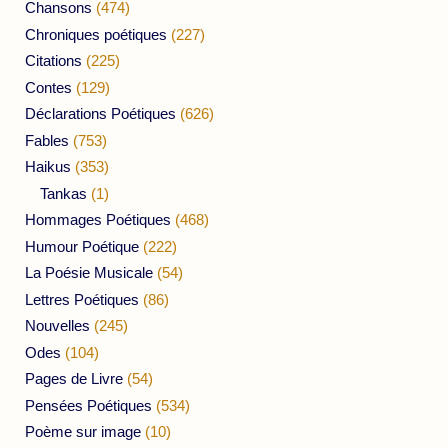
Chansons
(474)
Chroniques poétiques
(227)
Citations
(225)
Contes
(129)
Déclarations Poétiques
(626)
Fables
(753)
Haikus
(353)
Tankas
(1)
Hommages Poétiques
(468)
Humour Poétique
(222)
La Poésie Musicale
(54)
Lettres Poétiques
(86)
Nouvelles
(245)
Odes
(104)
Pages de Livre
(54)
Pensées Poétiques
(534)
Poème sur image
(10)