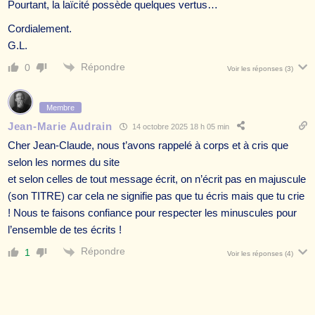
Pourtant, la laïcité possède quelques vertus…
Cordialement.
G.L.
Répondre
0
Voir les réponses
(3)
Membre
Jean-Marie Audrain
14 octobre 2025 18 h 05 min
Cher Jean-Claude, nous t’avons rappelé à corps et à cris que
selon les normes du site
et selon celles de tout message écrit, on n’écrit pas en majuscule
(son TITRE) car cela ne signifie pas que tu écris mais que tu crie
! Nous te faisons confiance pour respecter les minuscules pour
l’ensemble de tes écrits !
Répondre
1
Voir les réponses
(4)