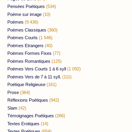
Pensées Poétiques
(534)
Poème sur image
(10)
Poèmes
(9 436)
Poèmes Classiques
(360)
Poèmes Courts
(1 546)
Poèmes Etrangers
(40)
Poèmes Formes Fixes
(77)
Poèmes Romantiques
(125)
Poèmes Vers Courts 1 à 6 syll
(1 092)
Poèmes Vers de 7 à 11 syll.
(111)
Poétique Religieuse
(161)
Prose
(364)
Réflexions Poétiques
(942)
Slam
(42)
Témoignages Poétiques
(266)
Textes Erotiques
(14)
Textes Poétiques
(654)