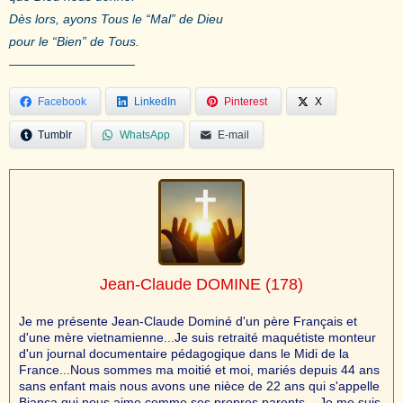
Dès lors, ayons Tous le “Mal” de Dieu
pour le “Bien” de Tous.
——————————
Facebook
LinkedIn
Pinterest
X
Tumblr
WhatsApp
E-mail
Jean-Claude DOMINE
(178)
Je me présente Jean-Claude Dominé d'un père Français et
d'une mère vietnamienne...Je suis retraité maquétiste monteur
d'un journal documentaire pédagogique dans le Midi de la
France...Nous sommes ma moitié et moi, mariés depuis 44 ans
sans enfant mais nous avons une nièce de 22 ans qui s'appelle
Bianca qui nous aime comme ses propres parents ...Je me suis