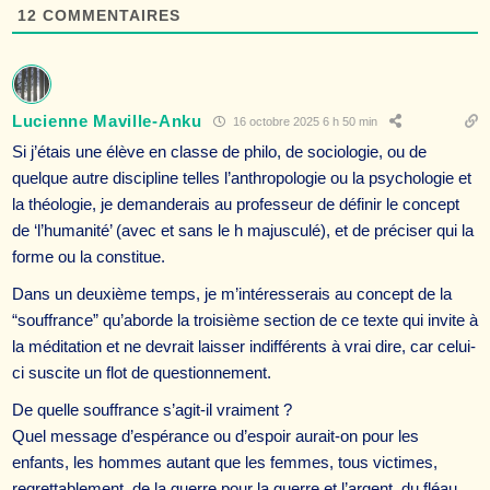
12
COMMENTAIRES
Lucienne Maville-Anku
16 octobre 2025 6 h 50 min
Si j’étais une élève en classe de philo, de sociologie, ou de
quelque autre discipline telles l’anthropologie ou la psychologie et
la théologie, je demanderais au professeur de définir le concept
de ‘l’humanité’ (avec et sans le h majusculé), et de préciser qui la
forme ou la constitue.
Dans un deuxième temps, je m’intéresserais au concept de la
“souffrance” qu’aborde la troisième section de ce texte qui invite à
la méditation et ne devrait laisser indifférents à vrai dire, car celui-
ci suscite un flot de questionnement.
De quelle souffrance s’agit-il vraiment ?
Quel message d’espérance ou d’espoir aurait-on pour les
enfants, les hommes autant que les femmes, tous victimes,
regrettablement, de la guerre pour la guerre et l’argent, du fléau