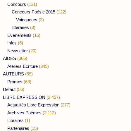
Concours
(131)
Concours Poésie 2015
(122)
Vainqueurs
(3)
littéraires
(3)
Evénements
(15)
Infos
(6)
Newsletter
(20)
AIDES
(366)
Ateliers Ecriture
(349)
AUTEURS
(69)
Promos
(68)
Défaut
(56)
LIBRE EXPRESSION
(2 457)
Actualités Libre Expression
(277)
Archives Poèmes
(2 112)
Libraires
(1)
Partenaires
(15)