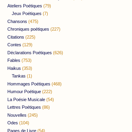
Ateliers Poétiques
(79)
Jeux Poétiques
(7)
Chansons
(475)
Chroniques poétiques
(227)
Citations
(225)
Contes
(129)
Déclarations Poétiques
(626)
Fables
(753)
Haikus
(353)
Tankas
(1)
Hommages Poétiques
(468)
Humour Poétique
(222)
La Poésie Musicale
(54)
Lettres Poétiques
(86)
Nouvelles
(245)
Odes
(104)
Pages de Livre
(54)