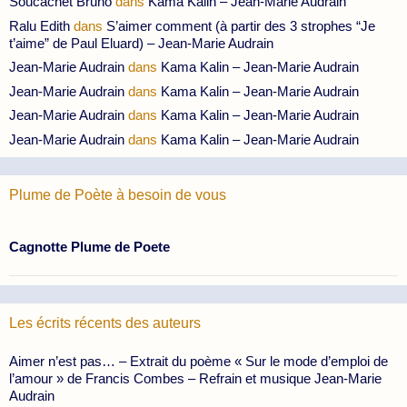
Soucachet Bruno
dans
Kama Kalin – Jean-Marie Audrain
Ralu Edith
dans
S’aimer comment (à partir des 3 strophes “Je
t’aime” de Paul Eluard) – Jean-Marie Audrain
Jean-Marie Audrain
dans
Kama Kalin – Jean-Marie Audrain
Jean-Marie Audrain
dans
Kama Kalin – Jean-Marie Audrain
Jean-Marie Audrain
dans
Kama Kalin – Jean-Marie Audrain
Jean-Marie Audrain
dans
Kama Kalin – Jean-Marie Audrain
Plume de Poète à besoin de vous
Cagnotte Plume de Poete
Les écrits récents des auteurs
Aimer n’est pas… – Extrait du poème « Sur le mode d’emploi de
l’amour » de Francis Combes – Refrain et musique Jean-Marie
Audrain