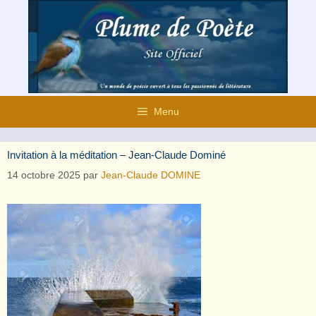
Aller
au
contenu
Menu
Invitation à la méditation – Jean-Claude Dominé
14 octobre 2025
par
Jean-Claude DOMINE