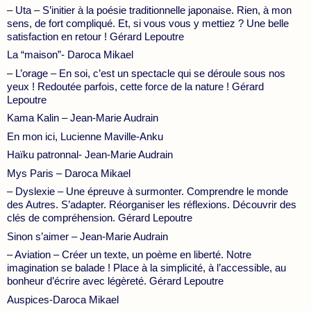
– Uta – S’initier à la poésie traditionnelle japonaise. Rien, à mon
sens, de fort compliqué. Et, si vous vous y mettiez ? Une belle
satisfaction en retour ! Gérard Lepoutre
La “maison”- Daroca Mikael
– L’orage – En soi, c’est un spectacle qui se déroule sous nos
yeux ! Redoutée parfois, cette force de la nature ! Gérard
Lepoutre
Kama Kalin – Jean-Marie Audrain
En mon ici, Lucienne Maville-Anku
Haïku patronnal- Jean-Marie Audrain
Mys Paris – Daroca Mikael
– Dyslexie – Une épreuve à surmonter. Comprendre le monde
des Autres. S’adapter. Réorganiser les réflexions. Découvrir des
clés de compréhension. Gérard Lepoutre
Sinon s’aimer – Jean-Marie Audrain
– Aviation – Créer un texte, un poème en liberté. Notre
imagination se balade ! Place à la simplicité, à l’accessible, au
bonheur d’écrire avec légèreté. Gérard Lepoutre
Auspices-Daroca Mikael