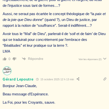
de l’injustice sous tant de formes…?
Aussi, ne seraut pas écartée le concept théologique de “la
paix et
de la joie que Dieu donne
” (quand ?), un Dieu de justice, par
rapport à la notion de “souffrance”. Serait-il indifférent…?
Avoir tous le “Mal” de Dieu”, parlerait-il de ‘soif et de faim’ de Dieu
qui se traduirait pour concrètement par l’embrace des
“Béatitudes” et leur pratique sur la terre ?.
LMA
Répondre
0
Voir les réponses
(2)
Gérard Lepoutre
15 octobre 2025 12 h 13 min
Bonjour Jean-Claude,
Beau message d’Espérance.
La Foi, pour les Croyants, sauve.