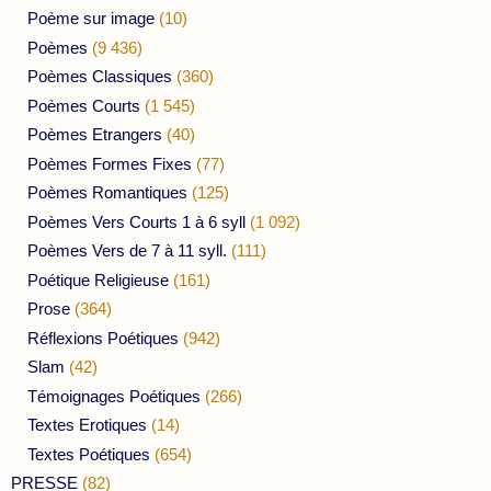
Poème sur image
(10)
Poèmes
(9 436)
Poèmes Classiques
(360)
Poèmes Courts
(1 545)
Poèmes Etrangers
(40)
Poèmes Formes Fixes
(77)
Poèmes Romantiques
(125)
Poèmes Vers Courts 1 à 6 syll
(1 092)
Poèmes Vers de 7 à 11 syll.
(111)
Poétique Religieuse
(161)
Prose
(364)
Réflexions Poétiques
(942)
Slam
(42)
Témoignages Poétiques
(266)
Textes Erotiques
(14)
Textes Poétiques
(654)
PRESSE
(82)