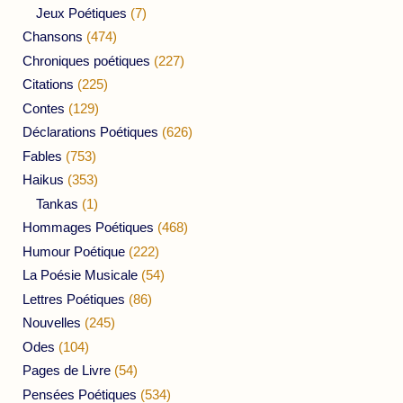
Jeux Poétiques
(7)
Chansons
(474)
Chroniques poétiques
(227)
Citations
(225)
Contes
(129)
Déclarations Poétiques
(626)
Fables
(753)
Haikus
(353)
Tankas
(1)
Hommages Poétiques
(468)
Humour Poétique
(222)
La Poésie Musicale
(54)
Lettres Poétiques
(86)
Nouvelles
(245)
Odes
(104)
Pages de Livre
(54)
Pensées Poétiques
(534)