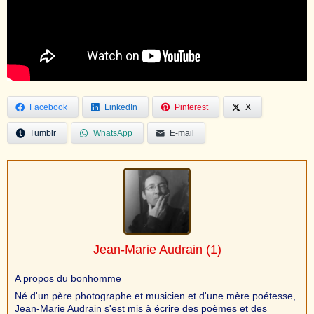
Facebook
LinkedIn
Pinterest
X
Tumblr
WhatsApp
E-mail
Jean-Marie Audrain
(1)
A propos du bonhomme
Né d'un père photographe et musicien et d'une mère poétesse,
Jean-Marie Audrain s'est mis à écrire des poèmes et des