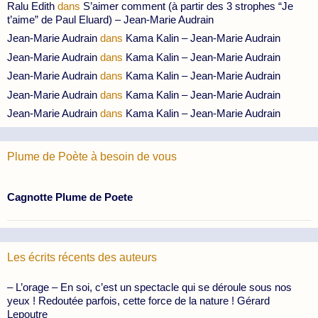
Ralu Edith
dans
S’aimer comment (à partir des 3 strophes “Je
t’aime” de Paul Eluard) – Jean-Marie Audrain
Jean-Marie Audrain
dans
Kama Kalin – Jean-Marie Audrain
Jean-Marie Audrain
dans
Kama Kalin – Jean-Marie Audrain
Jean-Marie Audrain
dans
Kama Kalin – Jean-Marie Audrain
Jean-Marie Audrain
dans
Kama Kalin – Jean-Marie Audrain
Jean-Marie Audrain
dans
Kama Kalin – Jean-Marie Audrain
Plume de Poète à besoin de vous
Cagnotte Plume de Poete
Les écrits récents des auteurs
– L’orage – En soi, c’est un spectacle qui se déroule sous nos
yeux ! Redoutée parfois, cette force de la nature ! Gérard
Lepoutre