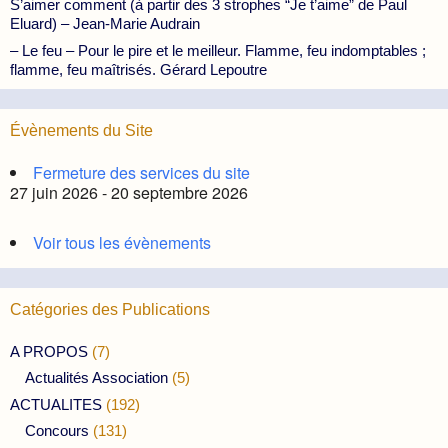
S’aimer comment (à partir des 3 strophes “Je t’aime” de Paul
Eluard) – Jean-Marie Audrain
– Le feu – Pour le pire et le meilleur. Flamme, feu indomptables ;
flamme, feu maîtrisés. Gérard Lepoutre
Évènements du Site
Fermeture des services du site
27 juin 2026 - 20 septembre 2026
Voir tous les évènements
Catégories des Publications
A PROPOS
(7)
Actualités Association
(5)
ACTUALITES
(192)
Concours
(131)