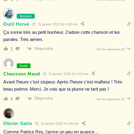
Membre
Outil Hervé
31 janvier 2025 14 h 08 min
Ça sonne très au petit bonheur. J’adore cette chanson et les
paroles. Très aérien.
Répondre
1
Voir les réponses
(1)
Invité
Chausson Maud
31 janvier 2025 10 h 53 min
Avant l’heure c’est stupeur. Après l’heure c’est malheur ! Très
beau poème. Merci. Je vois que ta plume ne tarit pas !
Répondre
1
Voir les réponses
(1)
Olivier Gatin
31 janvier 2025 4 h 39 min
Comme Patrice Rey, j’arrive un peu en avance…