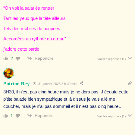
“On voit la salariés rentrer
Tant les yeux que la tête ailleurs
Tels des mobiles de poupées
Accordées au rythme du cœur.”
j’adore cette partie .
Répondre
2
Voir les réponses
(1)
Patrice Rey
31 janvier 2025 3 h 39 min
3H30, il n’est pas cinq heure mais je ne dors pas. J’écoute cette
p’tite balade bien sympathique et là d’ssus je vais allé me
coucher, mais je n’ai pas sommeil et il n’est pas cinq heure…
Répondre
1
Voir les réponses
(1)