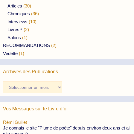
Articles
(30)
Chroniques
(36)
Interviews
(10)
LivresP
(2)
Salons
(1)
RECOMMANDATIONS
(2)
Vedette
(1)
Archives des Publications
Archives
des
Publications
Vos Messages sur le Livre d’or
Rémi Guillet
Je connais le site "Plume de poète" depuis environ deux ans et ai
vite apprécié...