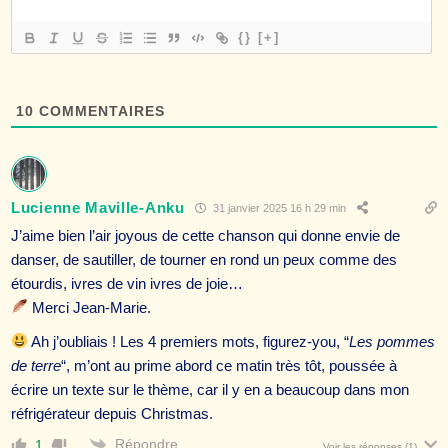
{}
[+]
10
COMMENTAIRES
Lucienne Maville-Anku
31 janvier 2025 16 h 29 min
J’aime bien l’air joyous de cette chanson qui donne envie de
danser, de sautiller, de tourner en rond un peux comme des
étourdis, ivres de vin ivres de joie…
Merci Jean-Marie.
Ah j’oubliais ! Les 4 premiers mots, figurez-you, “
Les pommes
de terre
“, m’ont au prime abord ce matin très tôt, poussée à
écrire un texte sur le thème, car il y en a beaucoup dans mon
réfrigérateur depuis Christmas.
Répondre
1
Voir les réponses
(1)