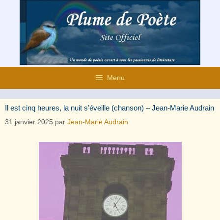
Aller
au
contenu
Menu
Il est cinq heures, la nuit s’éveille (chanson) – Jean-Marie Audrain
31 janvier 2025
par
Jean-Marie Audrain