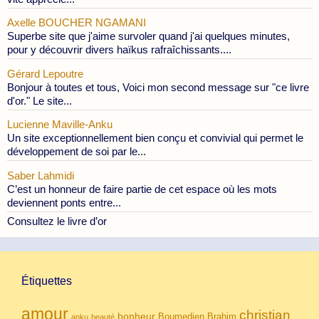
Axelle BOUCHER NGAMANI
Superbe site que j'aime survoler quand j'ai quelques minutes,
pour y découvrir divers haïkus rafraîchissants....
Gérard Lepoutre
Bonjour à toutes et tous, Voici mon second message sur "ce livre
d'or." Le site...
Lucienne Maville-Anku
Un site exceptionnellement bien conçu et convivial qui permet le
développement de soi par le...
Saber Lahmidi
C’est un honneur de faire partie de cet espace où les mots
deviennent ponts entre...
Consultez le livre d’or
Étiquettes
amour
christian
bonheur
Boumedien
Brahim
anku
beauté