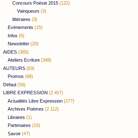
Concours Poésie 2015
(122)
Vainqueurs
(3)
littéraires
(3)
Evénements
(15)
Infos
(6)
Newsletter
(20)
AIDES
(365)
Ateliers Ecriture
(348)
AUTEURS
(69)
Promos
(68)
Défaut
(56)
LIBRE EXPRESSION
(2 457)
Actualités Libre Expression
(277)
Archives Poèmes
(2 112)
Libraires
(1)
Partenaires
(15)
Savoir
(47)