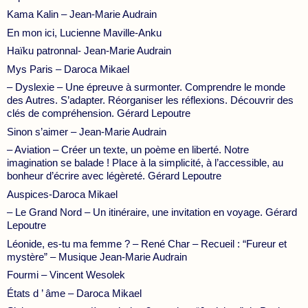
Kama Kalin – Jean-Marie Audrain
En mon ici, Lucienne Maville-Anku
Haïku patronnal- Jean-Marie Audrain
Mys Paris – Daroca Mikael
– Dyslexie – Une épreuve à surmonter. Comprendre le monde
des Autres. S’adapter. Réorganiser les réflexions. Découvrir des
clés de compréhension. Gérard Lepoutre
Sinon s’aimer – Jean-Marie Audrain
– Aviation – Créer un texte, un poème en liberté. Notre
imagination se balade ! Place à la simplicité, à l’accessible, au
bonheur d’écrire avec légèreté. Gérard Lepoutre
Auspices-Daroca Mikael
– Le Grand Nord – Un itinéraire, une invitation en voyage. Gérard
Lepoutre
Léonide, es-tu ma femme ? – René Char – Recueil : “Fureur et
mystère” – Musique Jean-Marie Audrain
Fourmi – Vincent Wesolek
États d ’ âme – Daroca Mikael