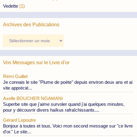
Vedette
(1)
Archives des Publications
Archives
des
Publications
Vos Messages sur le Livre d’or
Rémi Guillet
Je connais le site "Plume de poète" depuis environ deux ans et ai
vite apprécié...
Axelle BOUCHER NGAMANI
Superbe site que j'aime survoler quand j'ai quelques minutes,
pour y découvrir divers haïkus rafraîchissants....
Gérard Lepoutre
Bonjour à toutes et tous, Voici mon second message sur "ce livre
d'or." Le site...