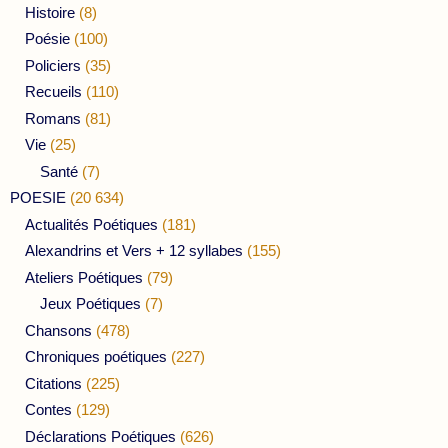
Histoire
(8)
Poésie
(100)
Policiers
(35)
Recueils
(110)
Romans
(81)
Vie
(25)
Santé
(7)
POESIE
(20 634)
Actualités Poétiques
(181)
Alexandrins et Vers + 12 syllabes
(155)
Ateliers Poétiques
(79)
Jeux Poétiques
(7)
Chansons
(478)
Chroniques poétiques
(227)
Citations
(225)
Contes
(129)
Déclarations Poétiques
(626)