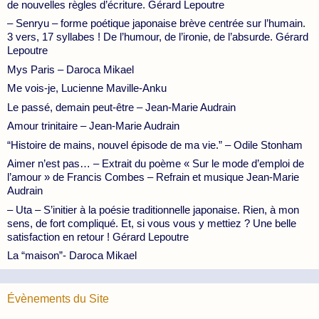
de nouvelles règles d’écriture. Gérard Lepoutre
– Senryu – forme poétique japonaise brève centrée sur l’humain.
3 vers, 17 syllabes ! De l’humour, de l’ironie, de l’absurde. Gérard
Lepoutre
Mys Paris – Daroca Mikael
Me vois-je, Lucienne Maville-Anku
Le passé, demain peut-être – Jean-Marie Audrain
Amour trinitaire – Jean-Marie Audrain
“Histoire de mains, nouvel épisode de ma vie.” – Odile Stonham
Aimer n’est pas… – Extrait du poème « Sur le mode d’emploi de
l’amour » de Francis Combes – Refrain et musique Jean-Marie
Audrain
– Uta – S’initier à la poésie traditionnelle japonaise. Rien, à mon
sens, de fort compliqué. Et, si vous vous y mettiez ? Une belle
satisfaction en retour ! Gérard Lepoutre
La “maison”- Daroca Mikael
Évènements du Site