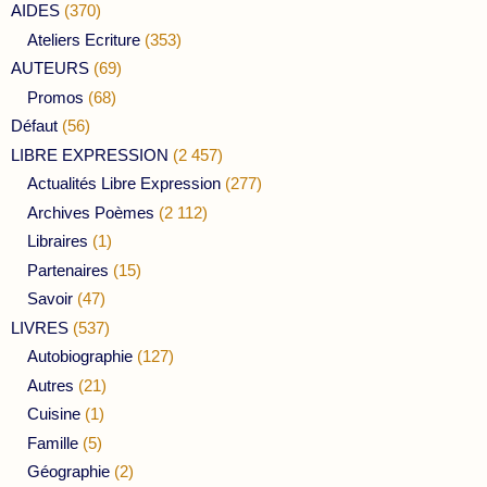
AIDES
(370)
Ateliers Ecriture
(353)
AUTEURS
(69)
Promos
(68)
Défaut
(56)
LIBRE EXPRESSION
(2 457)
Actualités Libre Expression
(277)
Archives Poèmes
(2 112)
Libraires
(1)
Partenaires
(15)
Savoir
(47)
LIVRES
(537)
Autobiographie
(127)
Autres
(21)
Cuisine
(1)
Famille
(5)
Géographie
(2)