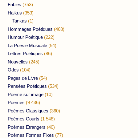
Fables
(753)
Haikus
(353)
Tankas
(1)
Hommages Poétiques
(468)
Humour Poétique
(222)
La Poésie Musicale
(54)
Lettres Poétiques
(86)
Nouvelles
(245)
Odes
(104)
Pages de Livre
(54)
Pensées Poétiques
(534)
Poème sur image
(10)
Poèmes
(9 436)
Poèmes Classiques
(360)
Poèmes Courts
(1 548)
Poèmes Etrangers
(40)
Poèmes Formes Fixes
(77)