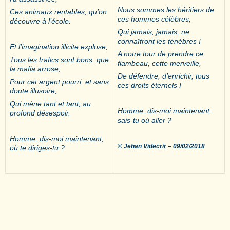
Nous sommes les héritiers de
Ces animaux rentables, qu’on
ces hommes célèbres,
découvre à l’école.
Qui jamais, jamais, ne
connaîtront les ténèbres !
Et l’imagination illicite explose,
A notre tour de prendre ce
Tous les trafics sont bons, que
flambeau, cette merveille,
la mafia arrose,
De défendre, d’enrichir, tous
Pour cet argent pourri, et sans
ces droits éternels !
doute illusoire,
Qui mène tant et tant, au
Homme, dis-moi maintenant,
profond désespoir.
sais-tu où aller ?
Homme, dis-moi maintenant,
© Jehan Videcrir – 09/02/2018
où te diriges-tu ?