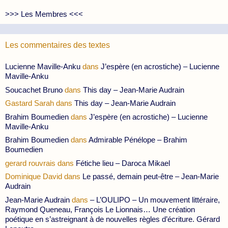
>>> Les Membres <<<
Les commentaires des textes
Lucienne Maville-Anku
dans
J’espère (en acrostiche) – Lucienne
Maville-Anku
Soucachet Bruno
dans
This day – Jean-Marie Audrain
Gastard Sarah
dans
This day – Jean-Marie Audrain
Brahim Boumedien
dans
J’espère (en acrostiche) – Lucienne
Maville-Anku
Brahim Boumedien
dans
Admirable Pénélope – Brahim
Boumedien
gerard rouvrais
dans
Fétiche lieu – Daroca Mikael
Dominique David
dans
Le passé, demain peut-être – Jean-Marie
Audrain
Jean-Marie Audrain
dans
– L’OULIPO – Un mouvement littéraire,
Raymond Queneau, François Le Lionnais… Une création
poétique en s’astreignant à de nouvelles règles d’écriture. Gérard