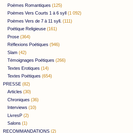
Poèmes Romantiques
(125)
Poèmes Vers Courts 1 à 6 syll
(1 092)
Poèmes Vers de 7 à 11 syll.
(111)
Poétique Religieuse
(161)
Prose
(364)
Réflexions Poétiques
(946)
Slam
(42)
Témoignages Poétiques
(266)
Textes Erotiques
(14)
Textes Poétiques
(654)
PRESSE
(82)
Articles
(30)
Chroniques
(36)
Interviews
(10)
LivresP
(2)
Salons
(1)
RECOMMANDATIONS
(2)