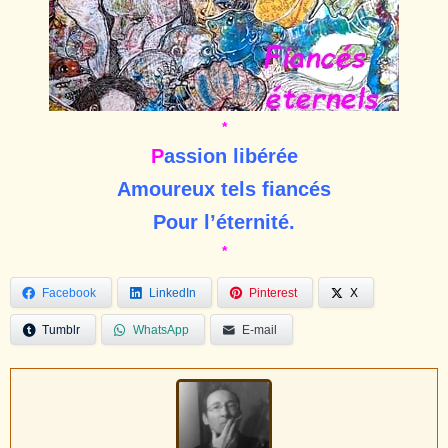
*
P
assion libérée
Amoureux tels fiancés
Pour l’éternité.
*
Facebook
LinkedIn
Pinterest
X
Tumblr
WhatsApp
E-mail