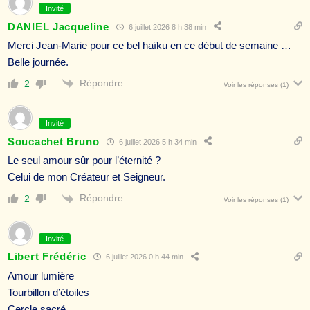
Invité
DANIEL Jacqueline
6 juillet 2026 8 h 38 min
Merci Jean-Marie pour ce bel haïku en ce début de semaine …
Belle journée.
Répondre
2
Voir les réponses
(1)
Invité
Soucachet Bruno
6 juillet 2026 5 h 34 min
Le seul amour sûr pour l’éternité ?
Celui de mon Créateur et Seigneur.
Répondre
2
Voir les réponses
(1)
Invité
Libert Frédéric
6 juillet 2026 0 h 44 min
Amour lumière
Tourbillon d’étoiles
Cercle sacré