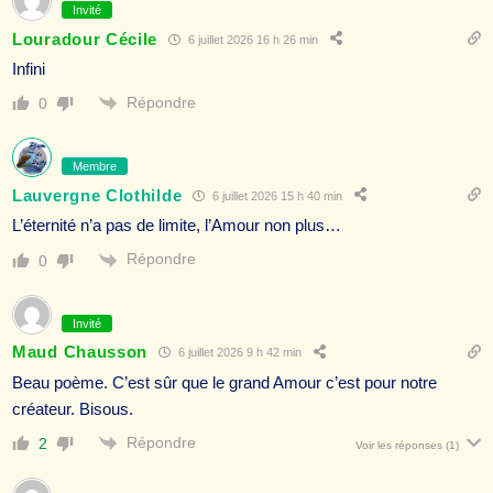
Invité
Louradour Cécile
6 juillet 2026 16 h 26 min
Infini
Répondre
0
Membre
Lauvergne Clothilde
6 juillet 2026 15 h 40 min
L’éternité n’a pas de limite, l’Amour non plus…
Répondre
0
Invité
Maud Chausson
6 juillet 2026 9 h 42 min
Beau poème. C’est sûr que le grand Amour c’est pour notre
créateur. Bisous.
Répondre
2
Voir les réponses
(1)