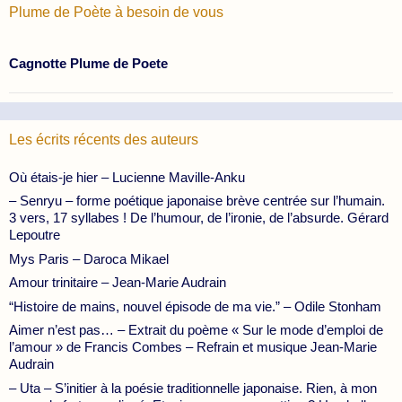
Plume de Poète à besoin de vous
Cagnotte Plume de Poete
Les écrits récents des auteurs
Où étais-je hier – Lucienne Maville-Anku
– Senryu – forme poétique japonaise brève centrée sur l’humain.
3 vers, 17 syllabes ! De l’humour, de l’ironie, de l’absurde. Gérard
Lepoutre
Mys Paris – Daroca Mikael
Amour trinitaire – Jean-Marie Audrain
“Histoire de mains, nouvel épisode de ma vie.” – Odile Stonham
Aimer n’est pas… – Extrait du poème « Sur le mode d’emploi de
l’amour » de Francis Combes – Refrain et musique Jean-Marie
Audrain
– Uta – S’initier à la poésie traditionnelle japonaise. Rien, à mon