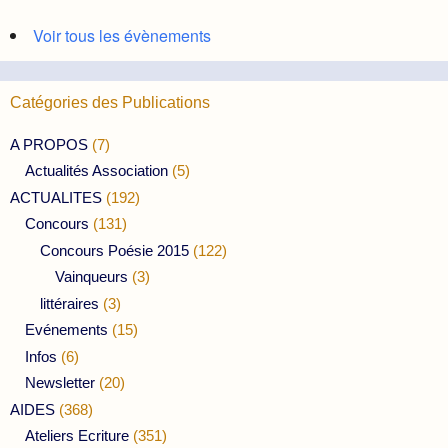
Voir tous les évènements
Catégories des Publications
A PROPOS
(7)
Actualités Association
(5)
ACTUALITES
(192)
Concours
(131)
Concours Poésie 2015
(122)
Vainqueurs
(3)
littéraires
(3)
Evénements
(15)
Infos
(6)
Newsletter
(20)
AIDES
(368)
Ateliers Ecriture
(351)