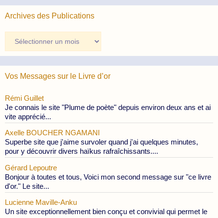
Archives des Publications
Archives
des
Publications
Vos Messages sur le Livre d’or
Rémi Guillet
Je connais le site "Plume de poète" depuis environ deux ans et ai
vite apprécié...
Axelle BOUCHER NGAMANI
Superbe site que j'aime survoler quand j'ai quelques minutes,
pour y découvrir divers haïkus rafraîchissants....
Gérard Lepoutre
Bonjour à toutes et tous, Voici mon second message sur "ce livre
d'or." Le site...
Lucienne Maville-Anku
Un site exceptionnellement bien conçu et convivial qui permet le