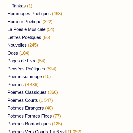
Tankas
(1)
Hommages Poétiques
(468)
Humour Poétique
(222)
La Poésie Musicale
(54)
Lettres Poétiques
(86)
Nouvelles
(245)
Odes
(104)
Pages de Livre
(54)
Pensées Poétiques
(534)
Poème sur image
(10)
Poèmes
(9 436)
Poèmes Classiques
(360)
Poèmes Courts
(1 547)
Poèmes Etrangers
(40)
Poèmes Formes Fixes
(77)
Poèmes Romantiques
(125)
Poèmes Vers Courts 1 à 6 syll
(1 092)