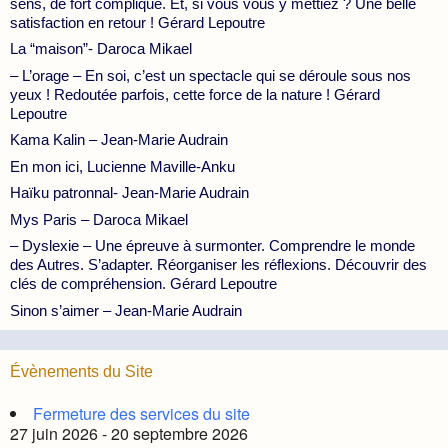
sens, de fort compliqué. Et, si vous vous y mettiez ? Une belle
satisfaction en retour ! Gérard Lepoutre
La “maison”- Daroca Mikael
– L’orage – En soi, c’est un spectacle qui se déroule sous nos
yeux ! Redoutée parfois, cette force de la nature ! Gérard
Lepoutre
Kama Kalin – Jean-Marie Audrain
En mon ici, Lucienne Maville-Anku
Haïku patronnal- Jean-Marie Audrain
Mys Paris – Daroca Mikael
– Dyslexie – Une épreuve à surmonter. Comprendre le monde
des Autres. S’adapter. Réorganiser les réflexions. Découvrir des
clés de compréhension. Gérard Lepoutre
Sinon s’aimer – Jean-Marie Audrain
Évènements du Site
Fermeture des services du site
27 juin 2026 - 20 septembre 2026