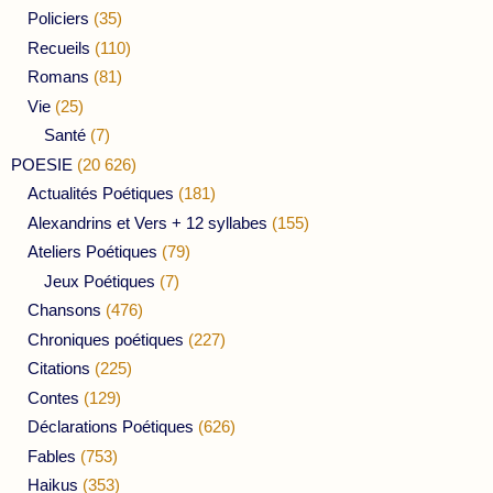
Policiers
(35)
Recueils
(110)
Romans
(81)
Vie
(25)
Santé
(7)
POESIE
(20 626)
Actualités Poétiques
(181)
Alexandrins et Vers + 12 syllabes
(155)
Ateliers Poétiques
(79)
Jeux Poétiques
(7)
Chansons
(476)
Chroniques poétiques
(227)
Citations
(225)
Contes
(129)
Déclarations Poétiques
(626)
Fables
(753)
Haikus
(353)