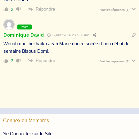
Répondre
2
Voir les réponses
(1)
Invité
Dominique David
5 juillet 2026 23 h 36 min
Wouah quel bel haïku Jean Marie douce soirée rt bon début de
semaine Bisous Domi.
Répondre
3
Voir les réponses
(1)
Connexion Membres
Se Connecter sur le Site