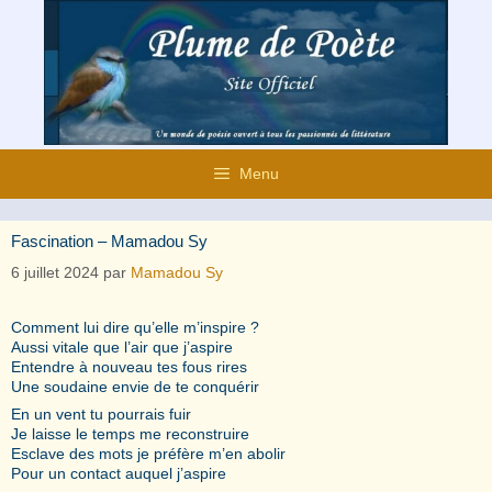
Aller
au
contenu
Menu
Fascination – Mamadou Sy
6 juillet 2024
par
Mamadou Sy
Comment lui dire qu’elle m’inspire ?
Aussi vitale que l’air que j’aspire
Entendre à nouveau tes fous rires
Une soudaine envie de te conquérir
En un vent tu pourrais fuir
Je laisse le temps me reconstruire
Esclave des mots je préfère m’en abolir
Pour un contact auquel j’aspire