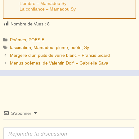
L’ombre – Mamadou Sy
La confiance – Mamadou Sy
Nombre de Vues :
8
Catégories
Poèmes
,
POESIE
Étiquettes
fascination
,
Mamadou
,
plume
,
poète
,
Sy
Margelle d’un puits de verre blanc – Francis Sicard
Menus poèmes, de Valentin Dolfi – Gabrielle Sava
S’abonner