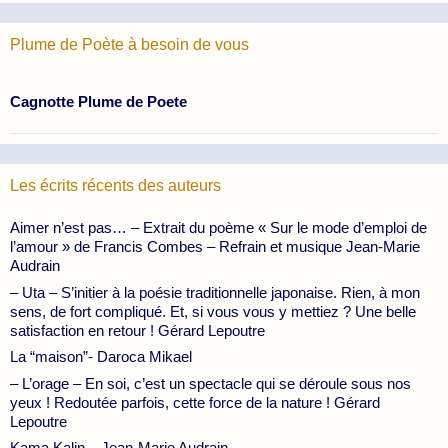
Plume de Poète à besoin de vous
Cagnotte Plume de Poete
Les écrits récents des auteurs
Aimer n’est pas… – Extrait du poème « Sur le mode d’emploi de
l’amour » de Francis Combes – Refrain et musique Jean-Marie
Audrain
– Uta – S’initier à la poésie traditionnelle japonaise. Rien, à mon
sens, de fort compliqué. Et, si vous vous y mettiez ? Une belle
satisfaction en retour ! Gérard Lepoutre
La “maison”- Daroca Mikael
– L’orage – En soi, c’est un spectacle qui se déroule sous nos
yeux ! Redoutée parfois, cette force de la nature ! Gérard
Lepoutre
Kama Kalin – Jean-Marie Audrain