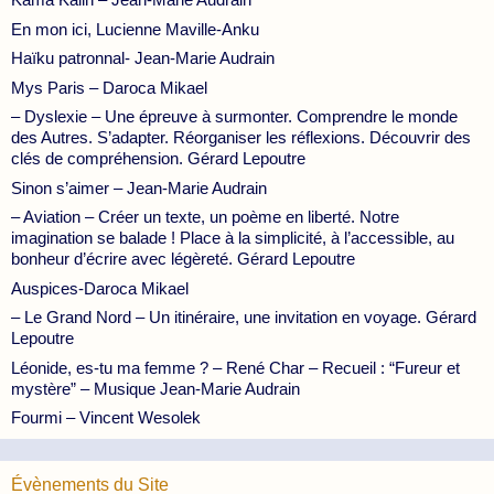
En mon ici, Lucienne Maville-Anku
Haïku patronnal- Jean-Marie Audrain
Mys Paris – Daroca Mikael
– Dyslexie – Une épreuve à surmonter. Comprendre le monde
des Autres. S’adapter. Réorganiser les réflexions. Découvrir des
clés de compréhension. Gérard Lepoutre
Sinon s’aimer – Jean-Marie Audrain
– Aviation – Créer un texte, un poème en liberté. Notre
imagination se balade ! Place à la simplicité, à l’accessible, au
bonheur d’écrire avec légèreté. Gérard Lepoutre
Auspices-Daroca Mikael
– Le Grand Nord – Un itinéraire, une invitation en voyage. Gérard
Lepoutre
Léonide, es-tu ma femme ? – René Char – Recueil : “Fureur et
mystère” – Musique Jean-Marie Audrain
Fourmi – Vincent Wesolek
Évènements du Site