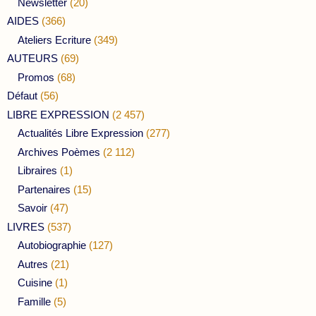
Newsletter
(20)
AIDES
(366)
Ateliers Ecriture
(349)
AUTEURS
(69)
Promos
(68)
Défaut
(56)
LIBRE EXPRESSION
(2 457)
Actualités Libre Expression
(277)
Archives Poèmes
(2 112)
Libraires
(1)
Partenaires
(15)
Savoir
(47)
LIVRES
(537)
Autobiographie
(127)
Autres
(21)
Cuisine
(1)
Famille
(5)