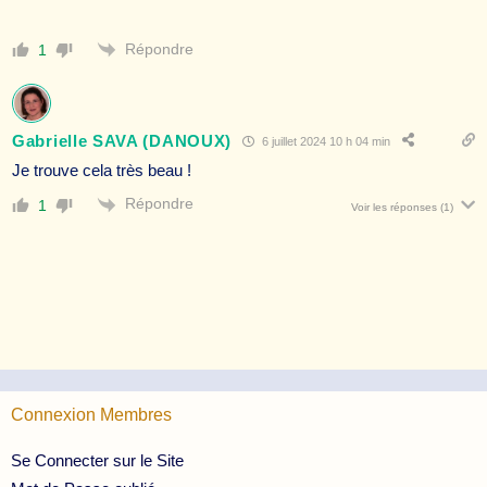
Répondre
1
Gabrielle SAVA (DANOUX)
6 juillet 2024 10 h 04 min
Je trouve cela très beau !
Répondre
1
Voir les réponses
(1)
Connexion Membres
Se Connecter sur le Site