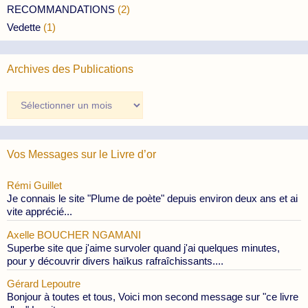
RECOMMANDATIONS
(2)
Vedette
(1)
Archives des Publications
Archives
des
Publications
Vos Messages sur le Livre d’or
Rémi Guillet
Je connais le site "Plume de poète" depuis environ deux ans et ai
vite apprécié...
Axelle BOUCHER NGAMANI
Superbe site que j'aime survoler quand j'ai quelques minutes,
pour y découvrir divers haïkus rafraîchissants....
Gérard Lepoutre
Bonjour à toutes et tous, Voici mon second message sur "ce livre