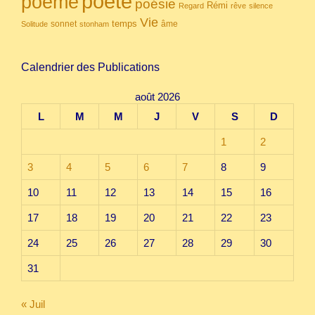
poète
poème
poésie
Rémi
Regard
rêve
silence
Vie
temps
sonnet
âme
Solitude
stonham
Calendrier des Publications
août 2026
L
M
M
J
V
S
D
1
2
3
4
5
6
7
8
9
10
11
12
13
14
15
16
17
18
19
20
21
22
23
24
25
26
27
28
29
30
31
« Juil