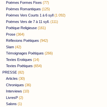
Poèmes Formes Fixes
(77)
Poèmes Romantiques
(125)
Poèmes Vers Courts 1 à 6 syll
(1 092)
Poèmes Vers de 7 à 11 syll.
(111)
Poétique Religieuse
(161)
Prose
(364)
Réflexions Poétiques
(942)
Slam
(42)
Témoignages Poétiques
(266)
Textes Erotiques
(14)
Textes Poétiques
(654)
PRESSE
(82)
Articles
(30)
Chroniques
(36)
Interviews
(10)
LivresP
(2)
Salons
(1)