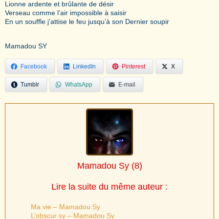
Lionne ardente et brûlante de désir
Verseau comme l’air impossible à saisir
En un souffle j’attise le feu jusqu’à son Dernier soupir
Mamadou SY
Facebook
LinkedIn
Pinterest
X
Tumblr
WhatsApp
E-mail
Mamadou Sy
(8)
Lire la suite du même auteur :
Ma vie – Mamadou Sy
L’obscur sy – Mamadou Sy