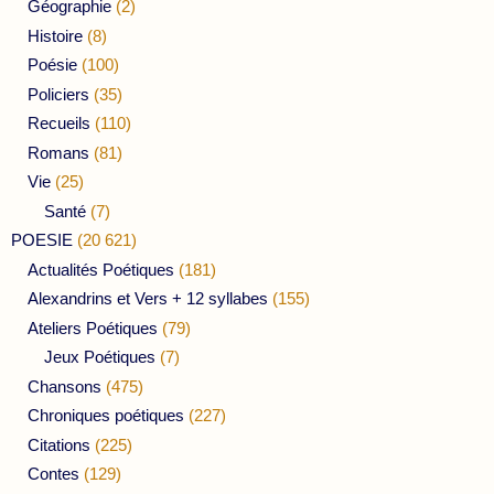
Géographie
(2)
Histoire
(8)
Poésie
(100)
Policiers
(35)
Recueils
(110)
Romans
(81)
Vie
(25)
Santé
(7)
POESIE
(20 621)
Actualités Poétiques
(181)
Alexandrins et Vers + 12 syllabes
(155)
Ateliers Poétiques
(79)
Jeux Poétiques
(7)
Chansons
(475)
Chroniques poétiques
(227)
Citations
(225)
Contes
(129)