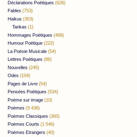
Déclarations Poétiques
(626)
Fables
(753)
Haikus
(353)
Tankas
(1)
Hommages Poétiques
(468)
Humour Poétique
(222)
La Poésie Musicale
(54)
Lettres Poétiques
(86)
Nouvelles
(245)
Odes
(104)
Pages de Livre
(54)
Pensées Poétiques
(534)
Poème sur image
(10)
Poèmes
(9 436)
Poèmes Classiques
(360)
Poèmes Courts
(1 546)
Poèmes Etrangers
(40)