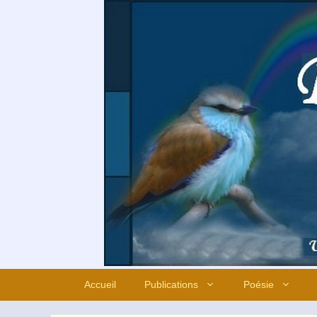
Aller
au
contenu
Accueil
Publications
Poésie