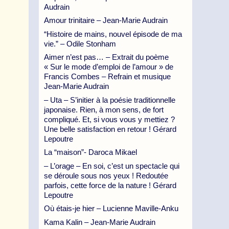
Audrain
Amour trinitaire – Jean-Marie Audrain
“Histoire de mains, nouvel épisode de ma
vie.” – Odile Stonham
Aimer n’est pas… – Extrait du poème
« Sur le mode d’emploi de l’amour » de
Francis Combes – Refrain et musique
Jean-Marie Audrain
– Uta – S’initier à la poésie traditionnelle
japonaise. Rien, à mon sens, de fort
compliqué. Et, si vous vous y mettiez ?
Une belle satisfaction en retour ! Gérard
Lepoutre
La “maison”- Daroca Mikael
– L’orage – En soi, c’est un spectacle qui
se déroule sous nos yeux ! Redoutée
parfois, cette force de la nature ! Gérard
Lepoutre
Où étais-je hier – Lucienne Maville-Anku
Kama Kalin – Jean-Marie Audrain