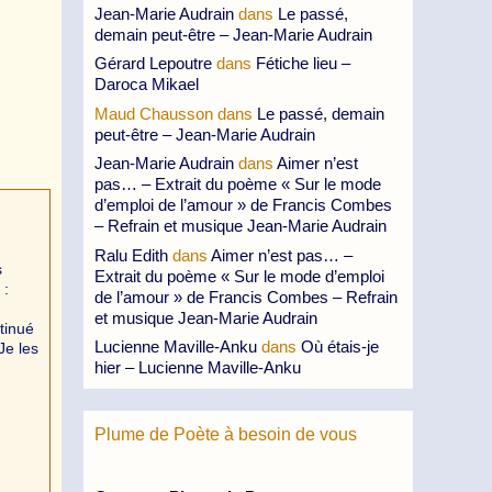
Jean-Marie Audrain
dans
Le passé,
demain peut-être – Jean-Marie Audrain
Gérard Lepoutre
dans
Fétiche lieu –
Daroca Mikael
Maud Chausson
dans
Le passé, demain
peut-être – Jean-Marie Audrain
Jean-Marie Audrain
dans
Aimer n’est
pas… – Extrait du poème « Sur le mode
d’emploi de l’amour » de Francis Combes
– Refrain et musique Jean-Marie Audrain
Ralu Edith
dans
Aimer n’est pas… –
s
Extrait du poème « Sur le mode d’emploi
 :
de l’amour » de Francis Combes – Refrain
et musique Jean-Marie Audrain
tinué
Lucienne Maville-Anku
dans
Où étais-je
Je les
hier – Lucienne Maville-Anku
Plume de Poète à besoin de vous