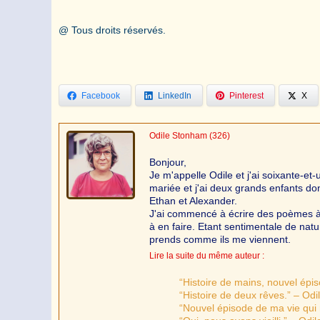
@ Tous droits réservés.
Facebook
LinkedIn
Pinterest
X
Odile Stonham
(326)
Bonjour,
Je m'appelle Odile et j'ai soixante-et
mariée et j'ai deux grands enfants do
Ethan et Alexander.
J'ai commencé à écrire des poèmes à l'
à en faire. Etant sentimentale de natur
prends comme ils me viennent.
Lire la suite du même auteur :
“Histoire de mains, nouvel épi
“Histoire de deux rêves.” – Od
“Nouvel épisode de ma vie qui 