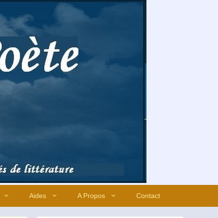
Aides
A Propos
Contact