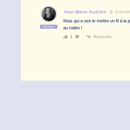
Jean-Marie Audrain
19 mai 202
Mais qui a osé te mettre un fil à la 
Membre
au rodéo !
Répondre
1