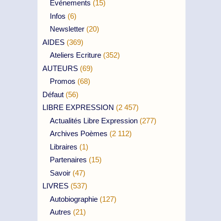
Evénements
(15)
Infos
(6)
Newsletter
(20)
AIDES
(369)
Ateliers Ecriture
(352)
AUTEURS
(69)
Promos
(68)
Défaut
(56)
LIBRE EXPRESSION
(2 457)
Actualités Libre Expression
(277)
Archives Poèmes
(2 112)
Libraires
(1)
Partenaires
(15)
Savoir
(47)
LIVRES
(537)
Autobiographie
(127)
Autres
(21)