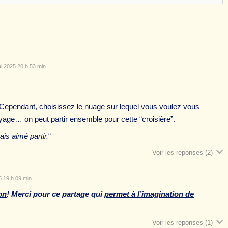
i 2025 20 h 53 min
 Cependant, choisissez le nuage sur lequel vous voulez vous
yage… on peut partir ensemble pour cette “croisière”.
ais aimé partir.
“
Voir les réponses
(2)
 19 h 09 min
on
! Merci pour ce partage qui
permet à l’imagination de
Voir les réponses
(1)