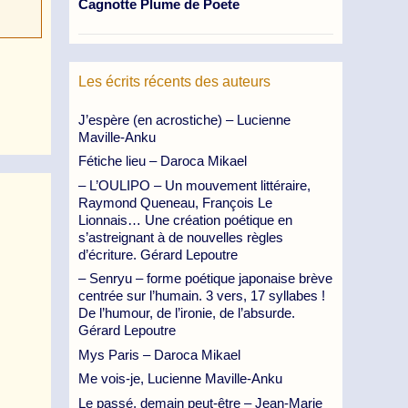
Cagnotte Plume de Poete
Les écrits récents des auteurs
J’espère (en acrostiche) – Lucienne
Maville-Anku
Fétiche lieu – Daroca Mikael
– L’OULIPO – Un mouvement littéraire,
Raymond Queneau, François Le
Lionnais… Une création poétique en
s’astreignant à de nouvelles règles
d’écriture. Gérard Lepoutre
– Senryu – forme poétique japonaise brève
centrée sur l’humain. 3 vers, 17 syllabes !
De l’humour, de l’ironie, de l’absurde.
Gérard Lepoutre
Mys Paris – Daroca Mikael
Me vois-je, Lucienne Maville-Anku
Le passé, demain peut-être – Jean-Marie